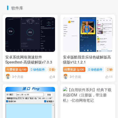
软件库
安卓系统网络测速软件
安卓版酷我音乐绿色破解版高
Speedtest-高级破解版v7.0.3
级版v12.1.2.1
付费资源
100
绿色软件
软件库
付费资源
100
绿色软件
软件
3个月前
3个月前
8
11