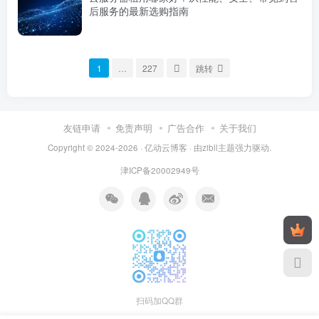
后服务的最新选购指南
1
…
227
跳转
友链申请
免责声明
广告合作
关于我们
Copyright © 2024-2026 ·
亿动云博客
· 由
zibll主题
强力驱动.
津ICP备20002949号
扫码加QQ群