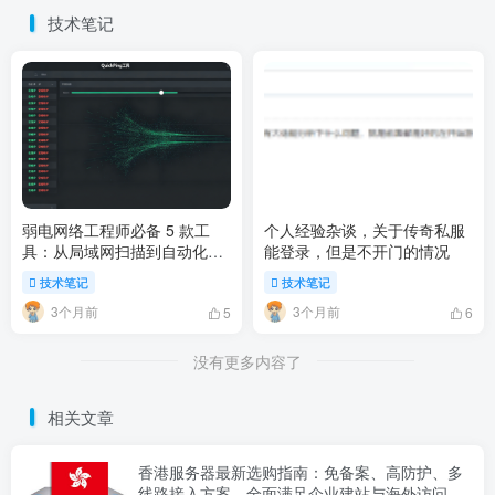
技术笔记
弱电网络工程师必备 5 款工
个人经验杂谈，关于传奇私服
具：从局域网扫描到自动化运
能登录，但是不开门的情况
维
技术笔记
技术笔记
3个月前
3个月前
5
6
没有更多内容了
相关文章
香港服务器最新选购指南：免备案、高防护、多
线路接入方案，全面满足企业建站与海外访问需