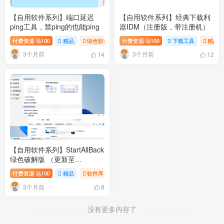
【自用软件系列】端口延迟
【自用软件系列】经典下载利
ping工具，禁ping的也能ping
器IDM（注册版，带注册机）
付费资源
100
精品
绿色软件
付费资源
软件库
100
下载工具
精品
3个月前
3个月前
14
12
【自用软件系列】StartAllBack
绿色破解版 （更新至
3.9.22.5362）
付费资源
100
精品
软件库
3个月前
8
没有更多内容了