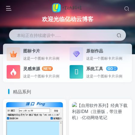
欢迎光临亿动云博客
本站正在持续建设中.....
图标卡片
原创作品
这是一个图标卡片示例
这是一个图标卡片示例
灵感来源
系统工具
NEW
GO
这是一个图标卡片示例
这是一个图标卡片示例
精品系列