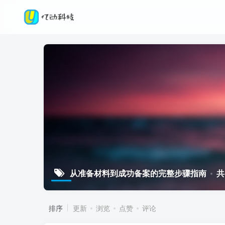
从准备材料到成功备案的完整步骤指南
共
排序
更新
浏览
点赞
评论