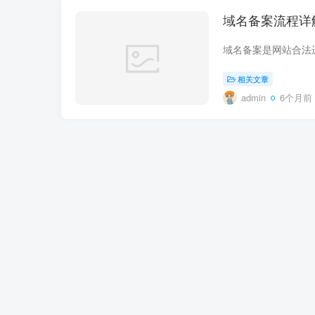
域名备案流程详
相关文章
admin
6个月前