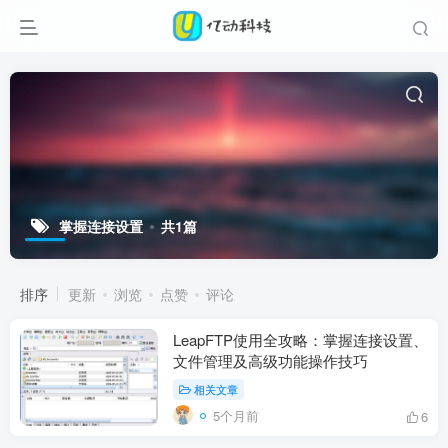
掌握连接设置
共1篇
排序
更新
浏览
点赞
评论
LeapFTP使用全攻略：掌握连接设置、
文件管理及高级功能操作技巧
相关文章
5个月前
6