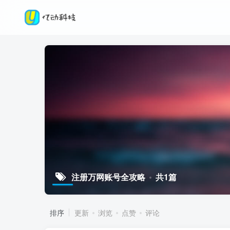
注册万网账号全攻略
共1篇
排序
更新
浏览
点赞
评论