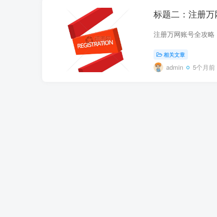
标题二：注册万
相关文章
admin
5个月前