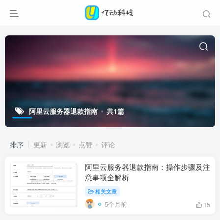
阿里云服务器退款指南
共1篇
排序
更新
浏览
点赞
评论
阿里云服务器退款指南：操作步骤及注
意事项全解析
相关文章
5个月前
15