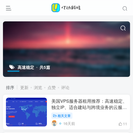
高速稳定
共5篇
排序
更新
浏览
点赞
评论
美国VPS服务器租用推荐：高速稳定、
独立IP、适合建站与跨境业务的云服务
器选择指南
相关文章
16天前
11