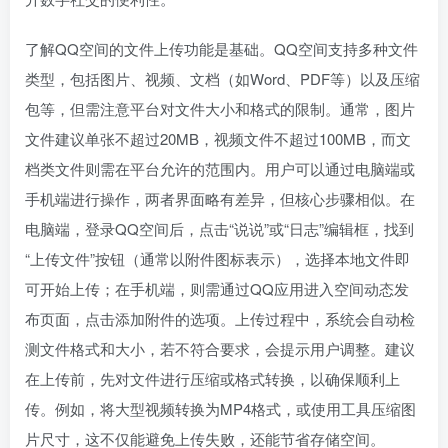
了解QQ空间的文件上传功能是基础。QQ空间支持多种文件
类型，包括图片、视频、文档（如Word、PDF等）以及压缩
包等，但需注意平台对文件大小和格式的限制。通常，图片
文件建议单张不超过20MB，视频文件不超过100MB，而文
档类文件则需在平台允许的范围内。用户可以通过电脑端或
手机端进行操作，两者界面略有差异，但核心步骤相似。在
电脑端，登录QQ空间后，点击“说说”或“日志”编辑框，找到
“上传文件”按钮（通常以附件图标表示），选择本地文件即
可开始上传；在手机端，则需通过QQ应用进入空间动态发
布页面，点击添加附件的选项。上传过程中，系统会自动检
测文件格式和大小，若不符合要求，会提示用户调整。建议
在上传前，先对文件进行压缩或格式转换，以确保顺利上
传。例如，将大型视频转换为MP4格式，或使用工具压缩图
片尺寸，这不仅能避免上传失败，还能节省存储空间。