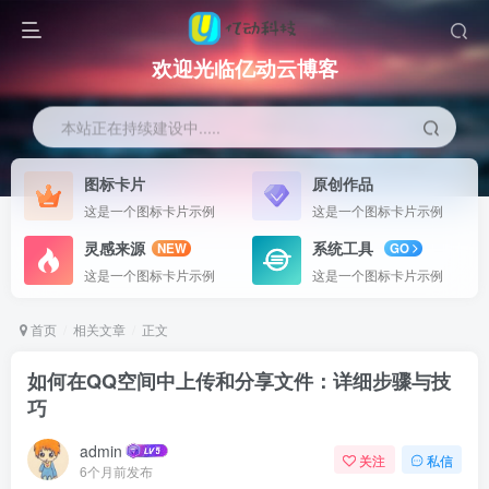
欢迎光临亿动云博客
本站正在持续建设中.....
图标卡片
原创作品
这是一个图标卡片示例
这是一个图标卡片示例
灵感来源
系统工具
NEW
GO
这是一个图标卡片示例
这是一个图标卡片示例
首页
相关文章
正文
如何在QQ空间中上传和分享文件：详细步骤与技
巧
admin
关注
私信
6个月前发布