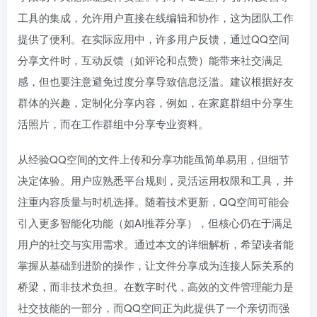
工具的集成，允许用户直接在线编辑和协作，这为团队工作
提供了便利。在实际应用中，许多用户反馈，通过QQ空间
分享文件时，互动反馈（如评论和点赞）能带来社交满足
感，但也要注意避免过度分享导致信息泛滥。建议根据好友
群体的兴趣，定制化分享内容，例如，在家庭群组中分享生
活照片，而在工作群组中分享专业资料。
从经验QQ空间的文件上传和分享功能虽简单易用，但细节
决定体验。用户应熟悉平台规则，灵活运用权限和工具，并
注重内容质量与时机选择。随着技术更新，QQ空间可能会
引入更多智能化功能（如AI推荐分享），但核心仍在于满足
用户的社交与实用需求。通过本文的详细解析，希望读者能
掌握从基础到进阶的操作，让文件分享成为连接人际关系的
桥梁，而非技术负担。在数字时代，高效的文件管理能力是
社交技能的一部分，而QQ空间正为此提供了一个亲切而强