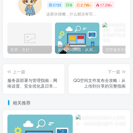
2733
0
2.7W+
17.2W+
这家伙很懒，什么都没有写...
世界，您好！
如何访问网站：从浏览器输入到页面加载的完整步骤详解
上一篇
下一篇
服务器部署与管理指南：网
QQ空间文件发布全攻略：从
络设置、安全优化及日常维
上传到分享的完整指南
护详解
相关推荐