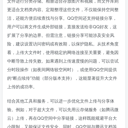
文件进行分类存储。相册适合存放图片和视频，而文件库则
更适合文档类内容。定期整理这些文件，不仅能保持空间整
洁，还能方便后续查找与分享。QQ空间还支持链接分享，
用户可以将文件生成外部链接，直接发送给非QQ好友，这
扩展了分享的边界。但需注意，链接分享可能涉及安全风
险，建议设置访问密码或有效期，以保护隐私。从技术角度
看，上传大文件时，使用稳定的网络连接至关重要，避免因
中断导致上传失败。如果遇到上传速度慢的问题，可以尝试
分时段操作（如夜间网络较空闲时），或使用QQ空间提供
的“断点续传”功能（部分版本支持），这能显著提升大文件
上传的成功率。
结合其他工具和服务，可以进一步优化文件上传与分享体
验。例如，对于超大文件，可以先用云存储服务（如腾讯微
云）上传，再在QQ空间中分享链接，这样既能规避平台大
小限制，又能保证文件安全。同时，QQ空间与腾讯文档等