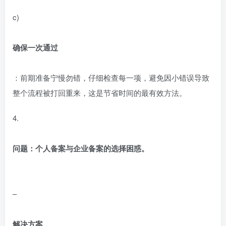
c)
确保一次通过
：前期准备宁慢勿错，仔细检查每一项，避免因小错误导致
整个流程被打回重来，这是节省时间的最有效方法。
4.
问题：个人备案与企业备案的选择困惑。
–