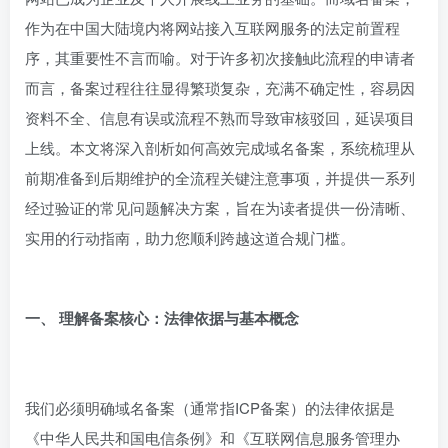
网站已成为企业及个人开展线上业务的基础。而域名备案，
作为在中国大陆境内将网站接入互联网服务的法定前置程
序，其重要性不言而喻。对于许多初次接触此流程的申请者
而言，备案过程往往显得繁琐复杂，充满不确定性，容易因
资料不全、信息有误或流程不熟而导致审核驳回，延误项目
上线。本文将深入剖析如何高效完成域名备案，系统梳理从
前期准备到后期维护的全流程关键注意事项，并提供一系列
经过验证的常见问题解决方案，旨在为读者提供一份清晰、
实用的行动指南，助力您顺利跨越这道合规门槛。
一、 理解备案核心：法律依据与基本概念
我们必须明确域名备案（通常指ICP备案）的法律依据是
《中华人民共和国电信条例》和《互联网信息服务管理办