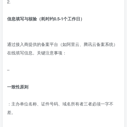
2.
信息填写与核验（耗时约0.5-1个工作日）
通过接入商提供的备案平台（如阿里云、腾讯云备案系统）
在线填写信息。关键注意事项：
–
一致性原则
：主办单位名称、证件号码、域名所有者三者必须一字不
差。