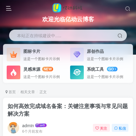
欢迎光临亿动云博客
本站正在持续建设中.....
图标卡片
原创作品
这是一个图标卡片示例
这是一个图标卡片示例
灵感来源
系统工具
NEW
GO
这是一个图标卡片示例
这是一个图标卡片示例
首页
相关文章
正文
如何高效完成域名备案：关键注意事项与常见问题
解决方案
admin
关注
私信
6个月前发布