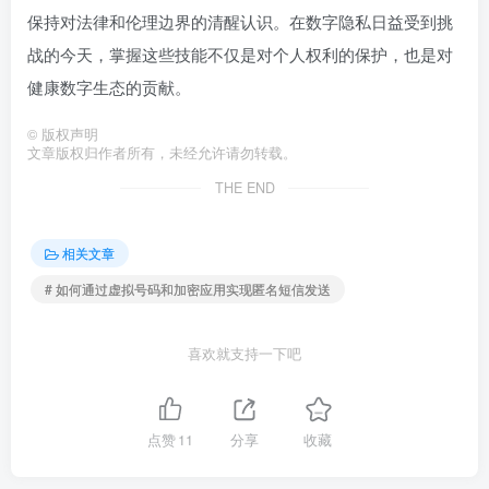
保持对法律和伦理边界的清醒认识。在数字隐私日益受到挑
战的今天，掌握这些技能不仅是对个人权利的保护，也是对
健康数字生态的贡献。
©
版权声明
文章版权归作者所有，未经允许请勿转载。
THE END
相关文章
# 如何通过虚拟号码和加密应用实现匿名短信发送
喜欢就支持一下吧
点赞
11
分享
收藏