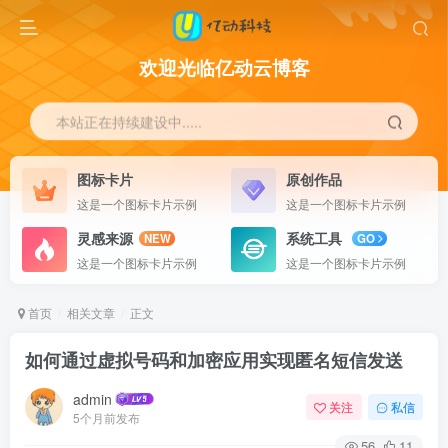
欢迎光临亿动云博客
本站正在持续建设中.....
图标卡片
原创作品
这是一个图标卡片示例
这是一个图标卡片示例
灵感来源
系统工具
NEW
GO
这是一个图标卡片示例
这是一个图标卡片示例
首页
相关文章
正文
如何通过虚拟号码和加密应用实现匿名短信发送
admin
关注
私信
5个月前发布
56
11