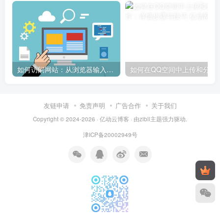
如何访问网站：从浏览器输入到页面加载的完整步骤详解
如何在QQ空间中上传和
友链申请
免责声明
广告合作
关于我们
Copyright © 2024-2026 ·
亿动云博客
· 由
zibll主题
强力驱动.
津ICP备20002949号