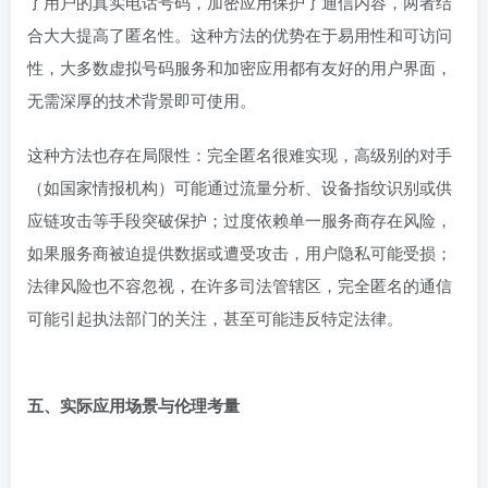
了用户的真实电话号码，加密应用保护了通信内容，两者结
合大大提高了匿名性。这种方法的优势在于易用性和可访问
性，大多数虚拟号码服务和加密应用都有友好的用户界面，
无需深厚的技术背景即可使用。
这种方法也存在局限性：完全匿名很难实现，高级别的对手
（如国家情报机构）可能通过流量分析、设备指纹识别或供
应链攻击等手段突破保护；过度依赖单一服务商存在风险，
如果服务商被迫提供数据或遭受攻击，用户隐私可能受损；
法律风险也不容忽视，在许多司法管辖区，完全匿名的通信
可能引起执法部门的关注，甚至可能违反特定法律。
五、实际应用场景与伦理考量