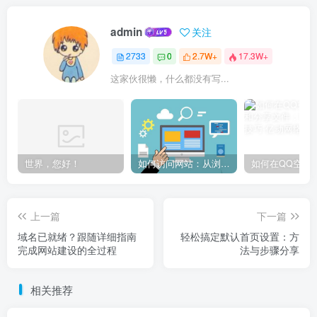
admin
关注
2733
0
2.7W+
17.3W+
这家伙很懒，什么都没有写...
世界，您好！
如何访问网站：从浏览器输入到页面加载的完整步骤详解
上一篇
下一篇
域名已就绪？跟随详细指南
轻松搞定默认首页设置：方
完成网站建设的全过程
法与步骤分享
相关推荐