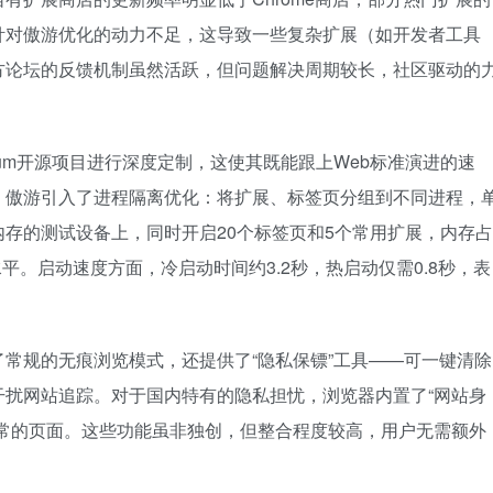
针对傲游优化的动力不足，这导致一些复杂扩展（如开发者工具
方论坛的反馈机制虽然活跃，但问题解决周期较长，社区驱动的
ium开源项目进行深度定制，这使其既能跟上Web标准演进的速
，傲游引入了进程隔离优化：将扩展、标签页分组到不同进程，
内存的测试设备上，同时开启20个标签页和5个常用扩展，内存占
平。启动速度方面，冷启动时间约3.2秒，热启动仅需0.8秒，表
常规的无痕浏览模式，还提供了“隐私保镖”工具——可一键清除
干扰网站追踪。对于国内特有的隐私担忧，浏览器内置了“网站身
异常的页面。这些功能虽非独创，但整合程度较高，用户无需额外