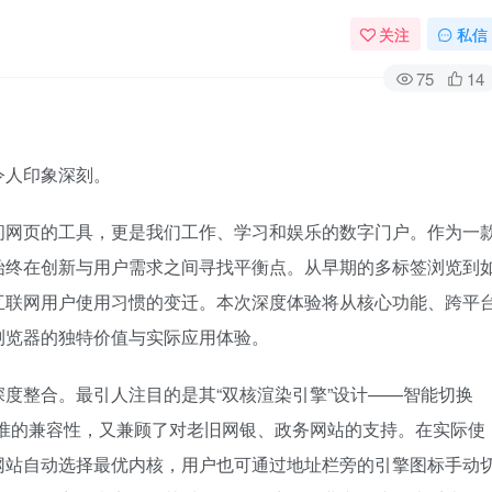
关注
私信
75
14
令人印象深刻。
问网页的工具，更是我们工作、学习和娱乐的数字门户。作为一
始终在创新与用户需求之间寻找平衡点。从早期的多标签浏览到
互联网用户使用习惯的变迁。本次深度体验将从核心功能、跨平
浏览器的独特价值与实际应用体验。
度整合。最引人注目的是其“双核渲染引擎”设计——智能切换
兴网页标准的兼容性，又兼顾了对老旧网银、政务网站的支持。在实际使
网站自动选择最优内核，用户也可通过地址栏旁的引擎图标手动