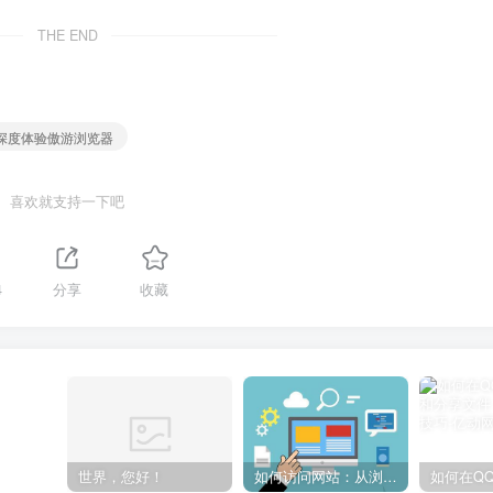
THE END
 深度体验傲游浏览器
喜欢就支持一下吧
4
分享
收藏
世界，您好！
如何访问网站：从浏览器输入到页面加载的完整步骤详解