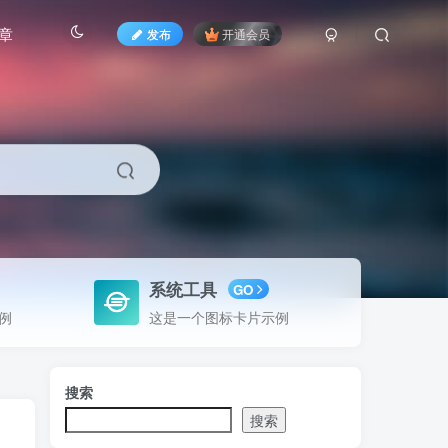
章
发布
开通会员
系统工具
GO
例
这是一个图标卡片示例
搜索
搜索