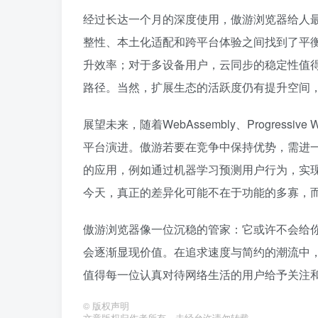
经过长达一个月的深度使用，傲游浏览器给人最
整性、本土化适配和跨平台体验之间找到了平
升效率；对于多设备用户，云同步的稳定性值得
路径。当然，扩展生态的活跃度仍有提升空间
展望未来，随着WebAssembly、Progres
平台演进。傲游若要在竞争中保持优势，需进
的应用，例如通过机器学习预测用户行为，实
今天，真正的差异化可能不在于功能的多寡，
傲游浏览器像一位沉稳的管家：它或许不会给
会逐渐显现价值。在追求速度与简约的潮流中
值得每一位认真对待网络生活的用户给予关注
©
版权声明