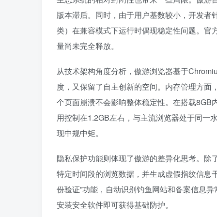
版本滞后。同时，由于用户基数较小，开发者
类）在兼容模式下运行时偶现稳定性问题。官
量尚未完全释放。
从技术架构角度分析，傲游浏览器基于Chrom
度，又保留了自主创新的空间。内存管理方面
个页面崩溃不会影响整体稳定性。在搭载8GB
用控制在1.2GB左右，与主流浏览器处于同一水
现中规中矩。
隐私保护功能则体现了傲游的差异化思考。除了
特定时间段的浏览数据，并生成虚假指纹信息
份验证”功能，自动识别钓鱼网站和备案信息
安装安全软件即可获得基础防护。