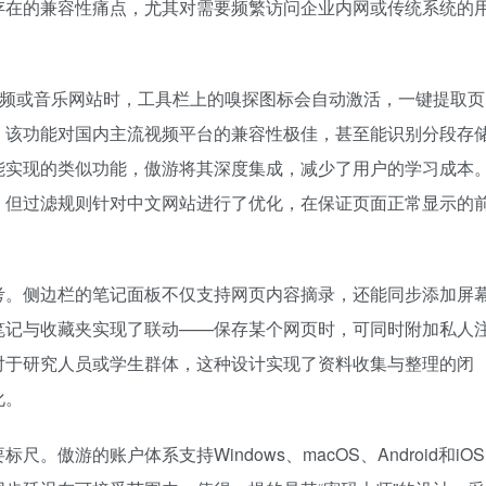
存在的兼容性痛点，尤其对需要频繁访问企业内网或传统系统的
视频或音乐网站时，工具栏上的嗅探图标会自动激活，一键提取页
，该功能对国内主流视频平台的兼容性极佳，甚至能识别分段存
能实现的类似功能，傲游将其深度集成，减少了用户的学习成本
，但过滤规则针对中文网站进行了优化，在保证页面正常显示的
考。侧边栏的笔记面板不仅支持网页内容摘录，还能同步添加屏
笔记与收藏夹实现了联动——保存某个网页时，可同时附加私人
对于研究人员或学生群体，这种设计实现了资料收集与整理的闭
化。
傲游的账户体系支持Windows、macOS、Android和iOS