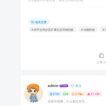
文章版权归作者所有，未经允许请勿转载。
相关文章
# 跨平台同步及扩展生态详细剖析
# 功能特色
#
点赞
1
admin
关注
2732
0
2.7W+
17.1W+
这家伙很懒，什么都没有写...