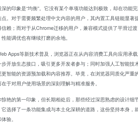
深的印象是“均衡”。它没有某个单项功能达到极致，却在功能完
衡点。对于需要频繁处理中文内容的用户，其内置工具链能显著
信赖；而对于从Chrome迁移的用户，兼容模式提供了平滑过渡
，性能调优也有继续打磨的余地。
sive Web Apps等新技术普及，浏览器正在从内容消费工具向应用承载
一步开放生态接口，吸引更多开发者参与；同时加强人工智能技
现更智能的资源预加载和内容推荐。毕竟，在浏览器同质化严重
而在于对用户使用场景的深刻理解与精准服务。
你惊艳的第一印象，但长期相处后，那些经过深思熟虑的设计细
，它选择了一条功能集成与本土化深耕的道路，这份坚持本身，
和体验。