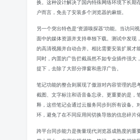
换。这种设计解决了国内特殊网络环境下长期
户而言，免去了安装多个浏览器的麻烦。
另一个突出特色是“资源嗅探器”功能。当访问
面中的媒体资源并支持单独下载。测试中发现
的高清视频并自动合并。相比需要安装扩展才
同时，内置的广告拦截虽然不如专业插件强大
提下，去除了大部分弹窗和悬浮广告。
笔记功能的整合则展现了傲游对内容管理的思
截图、文字标注和语音备忘录。更重要的是，
释，这些笔记会通过云服务同步到所有设备。
环，避免了在不同应用间切换导致的信息碎片
跨平台同步能力是衡量现代浏览器成熟度的重要标尺。