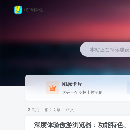
本站正在持续建设中.
图标卡片
这是一个图标卡片示例
首页
相关文章
正文
深度体验傲游浏览器：功能特色、