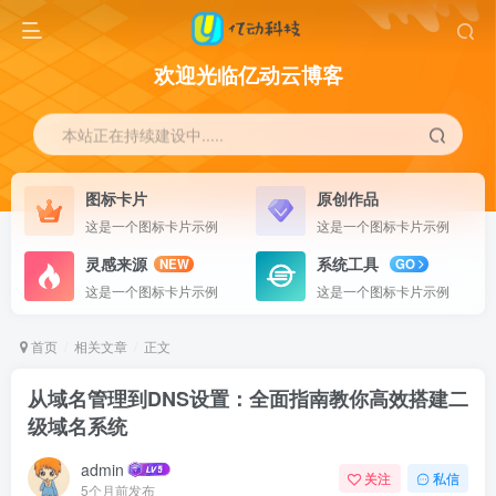
欢迎光临亿动云博客
本站正在持续建设中.....
图标卡片
原创作品
这是一个图标卡片示例
这是一个图标卡片示例
灵感来源
系统工具
NEW
GO
这是一个图标卡片示例
这是一个图标卡片示例
首页
相关文章
正文
从域名管理到DNS设置：全面指南教你高效搭建二
级域名系统
admin
关注
私信
5个月前发布