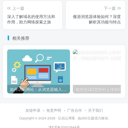
上一篇
下一篇
深入了解域名的使用方法和
傲游浏览器体验如何？深度
作用，助力网络探索之旅
解析其功能与特点
相关推荐
如何访问网站：从浏览器输入到页面加载的完整步骤详解
如何在QQ空间中上传和
友链申请
免责声明
广告合作
关于我们
Copyright © 2024-2026 ·
亿动云博客
· 由
zibll主题
强力驱动.
津ICP备20002949号