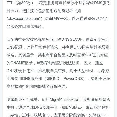
TTL（如300秒），稳定服务可延长至数小时以减轻DNS服务
器压力。进阶技巧包括使用通配符记录（如
“.dev.example.com”）动态匹配子域，以及通过SRV记录定
义服务端口和优先级。
安全防护是常被忽视的环节。除DNSSEC外，建议定期审计
DNS记录，监控异常解析请求，并利用DNS防火墙过滤恶意
域名。案例显示，某电商平台曾因未及时更新SSL证书对应
的CNAME记录，导致移动端应用无法访问。因此，建立
DNS变更日志和回滚机制至关重要。对于大型组织，可考虑
部署专用DNS服务器（如BIND、PowerDNS），实现更细粒
度的权限控制和内部域名解析隔离。
测试验证不可或缺。使用“dig”或“nslookup”工具检查解析是否
生效，通过全球DNS监测平台（如DNSMap）确认各地解析
一致性。迁移二级域名时，应采用分阶段切换：先降低TTL