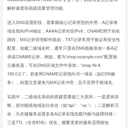
解析速度和高级流量管理功能。
进入DNS设置阶段，需掌握核心记录类型的作用：A记录将
域名指向IPv4地址，AAAA记录对应IPv6，CNAME用于别名
跳转，MX记录管理邮件路由，TXT记录常用于验证和安全性
配置。创建二级域名时，通常只需在DNS面板添加一条A记
录或CNAME记录。例如，要为“shop.example.com”配置独
立服务器，可在DNS区域文件中添加：“shop IN A
192.0.2.1”。若使用CNAME记录指向另一域名（如CDN服
务），则需注意避免与MX记录冲突，且不宜用于根域名。
实践中，二级域名系统的搭建需遵循三大原则：一是逻辑清
晰，按功能或地域划分命名（如“api.”、“us.”）；二是解析冗
余，为关键服务设置多条A记录实现负载均衡与故障转移；
三是TTL（生存时间）优化，频繁变更的服务适用较短