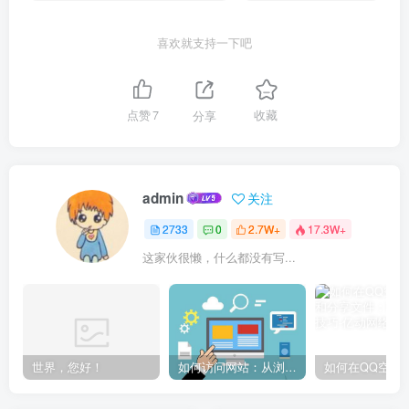
喜欢就支持一下吧
点赞
7
分享
收藏
admin
关注
2733
0
2.7W+
17.3W+
这家伙很懒，什么都没有写...
世界，您好！
如何访问网站：从浏览器输入到页面加载的完整步骤详解