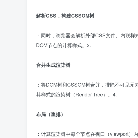
解析CSS，构建CSSOM树
：同时，浏览器会解析外部CSS文件、内联样
DOM节点的计算样式。3.
合并生成渲染树
：将DOM树和CSSOM树合并，排除不可见元素（
其样式的渲染树（Render Tree）。4.
布局（重排）
：计算渲染树中每个节点在视口（viewport）