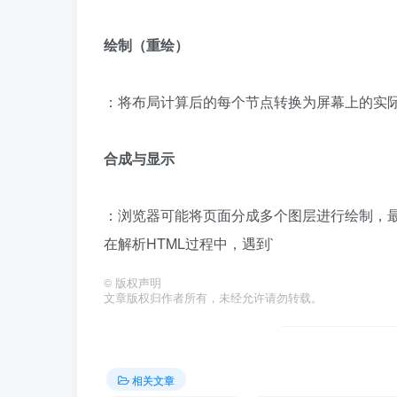
绘制（重绘）
：将布局计算后的每个节点转换为屏幕上的实际
合成与显示
：浏览器可能将页面分成多个图层进行绘制，最
在解析HTML过程中，遇到`
©
版权声明
文章版权归作者所有，未经允许请勿转载。
相关文章