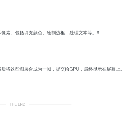
像素。包括填充颜色、绘制边框、处理文本等。6.
后将这些图层合成为一帧，提交给GPU，最终显示在屏幕上。
THE END