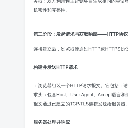
务器；双方利用预主密钥各自生成相同的会话密
机密性和完整性。
第三阶段：发起请求与获取响应——HTTP协
连接建立后，浏览器便通过HTTP或HTTPS协
构建并发送HTTP请求
：浏览器组装一个HTTP请求报文。它包括：请求
求头（包含Host、User-Agent、Accep
报文通过已建立的TCP/TLS连接发送给服务器。
服务器处理并响应