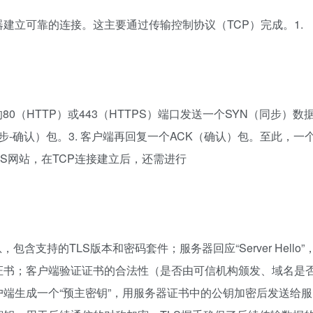
器建立可靠的连接。这主要通过传输控制协议（TCP）完成。1.
0（HTTP）或443（HTTPS）端口发送一个SYN（同步）数
同步-确认）包。3. 客户端再回复一个ACK（确认）包。至此，一
PS网站，在TCP连接建立后，还需进行
消息，包含支持的TLS版本和密码套件；服务器回应“Server Hello”
证书；客户端验证证书的合法性（是否由可信机构颁发、域名是
端生成一个“预主密钥”，用服务器证书中的公钥加密后发送给服