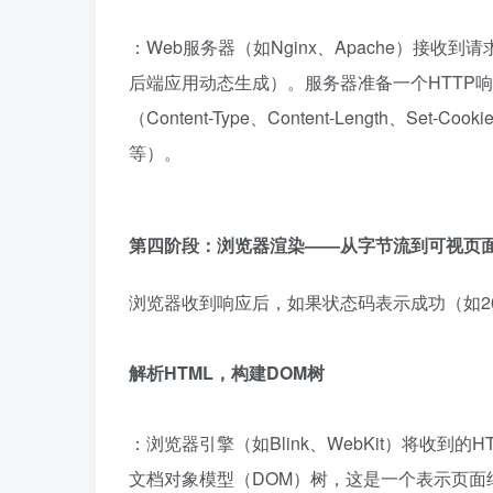
：Web服务器（如Nginx、Apache）接
后端应用动态生成）。服务器准备一个HTTP响应报
（Content-Type、Content-Length、
等）。
第四阶段：浏览器渲染——从字节流到可视页
浏览器收到响应后，如果状态码表示成功（如2
解析HTML，构建DOM树
：浏览器引擎（如Blink、WebKit）将收
文档对象模型（DOM）树，这是一个表示页面结