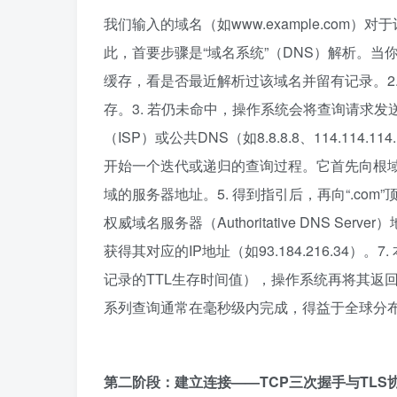
我们输入的域名（如www.example.com
此，首要步骤是“域名系统”（DNS）解析。当
缓存，看是否最近解析过该域名并留有记录。2. 
存。3. 若仍未命中，操作系统会将查询请求发
（ISP）或公共DNS（如8.8.8.8、114.11
开始一个迭代或递归的查询过程。它首先向根域名服务器
域的服务器地址。5. 得到指引后，再向“.com”顶级
权威域名服务器（Authoritative DNS Serv
获得其对应的IP地址（如93.184.216.34
记录的TTL生存时间值），操作系统再将其返
系列查询通常在毫秒级内完成，得益于全球分
第二阶段：建立连接——TCP三次握手与TLS