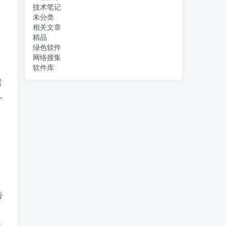
技术笔记
未分类
相关文章
精品
绿色软件
网络搜集
软件库
据
个
，
否