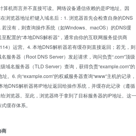
）对于计算机而言并不直接可读。网络设备通信依赖的是IP地址。因
你在浏览器地址栏键入域名后：1. 浏览器首先会检查自身的DNS
若没有，则查询操作系统（如Windows、macOS）的DNS缓
送至配置的“本地DNS解析器”，通常由你的互联网服务提供商
4.114.114）运营。4. 本地DNS解析器若有缓存则直接返回；若无，则
（Root DNS Server）发起请求，询问负责“.com”顶级
域名服务器（TLD Server）查询，获得负责“example.com”的
er）地址。6. 向“example.com”的权威服务器查询“www”主机的记录，
）。7. 本地DNS解析器将IP地址返回给操作系统，并缓存此记录（遵循
回给浏览器。至此，浏览器终于拿到了目标服务器的IP地址。这
布式缓存体系。
协商