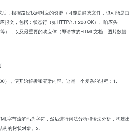
收到请求后，根据路径找到对应的资源（可能是静态文件，也可能是由
文，包括：状态行（如HTTP/1.1 200 OK）、响应头
Set-Cookie等），以及最重要的响应体（即请求的HTML文档、图片数据
面
00），便开始解析和渲染内容。这是一个复杂的过程：1.
到的HTML字节流解码为字符，然后进行词法分析和语法分析，构建出
构的树状对象。2.