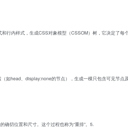
式和行内样式，生成CSS对象模型（CSSOM）树，它决定了每
如head、display:none的节点），生成一棵只包含可见节点
内的确切位置和尺寸。这个过程也称为“重排”。5.