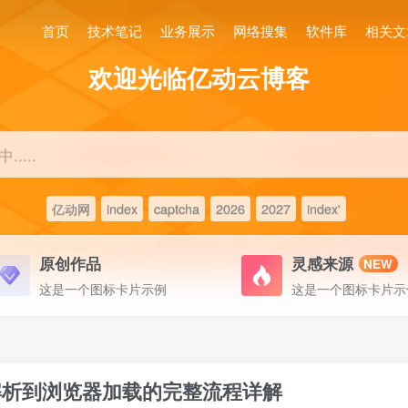
首页
技术笔记
业务展示
网络搜集
软件库
相关文
欢迎光临亿动云博客
....
亿动网
index
captcha
2026
2027
index'
原创作品
灵感来源
NEW
这是一个图标卡片示例
这是一个图标卡片示
解析到浏览器加载的完整流程详解