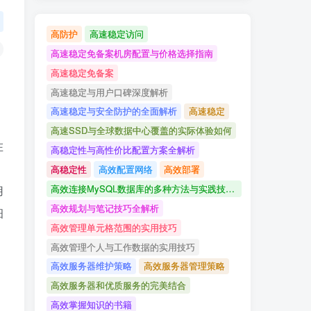
高防护
高速稳定访问
高速稳定免备案机房配置与价格选择指南
高速稳定免备案
高速稳定与用户口碑深度解析
高速稳定与安全防护的全面解析
高速稳定
高速SSD与全球数据中心覆盖的实际体验如何
在
高稳定性与高性价比配置方案全解析
高稳定性
高效配置网络
高效部署
高效连接MySQL数据库的多种方法与实践技巧详解
用
高效规划与笔记技巧全解析
细
高效管理单元格范围的实用技巧
高效管理个人与工作数据的实用技巧
高效服务器维护策略
高效服务器管理策略
高效服务器和优质服务的完美结合
高效掌握知识的书籍