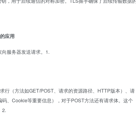
钥，用于后续通信的对称加密。TLS握手确保了后续传输数据
议的应用
议向服务器发送请求。1.
行（方法如GET/POST、请求的资源路径、HTTP版本）、请
t语言和编码、Cookie等重要信息），对于POST方法还有请求体。这个
2.