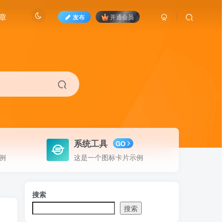
章
发布
开通会员
系统工具
GO
例
这是一个图标卡片示例
搜索
搜索