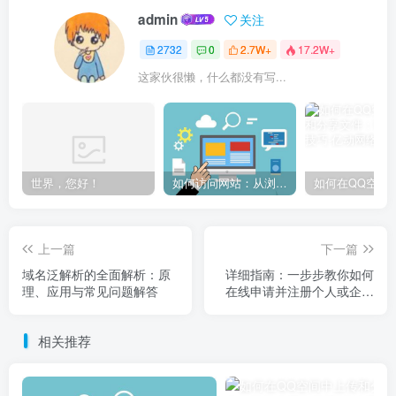
admin
关注
2732
0
2.7W+
17.2W+
这家伙很懒，什么都没有写...
世界，您好！
如何访问网站：从浏览器输入到页面加载的完整步骤详解
上一篇
下一篇
域名泛解析的全面解析：原
详细指南：一步步教你如何
理、应用与常见问题解答
在线申请并注册个人或企业
域名
相关推荐