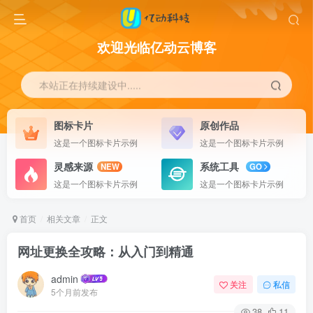
欢迎光临亿动云博客
本站正在持续建设中.....
图标卡片
原创作品
这是一个图标卡片示例
这是一个图标卡片示例
灵感来源
系统工具
NEW
GO
这是一个图标卡片示例
这是一个图标卡片示例
首页
相关文章
正文
网址更换全攻略：从入门到精通
admin
关注
私信
5个月前发布
38
11