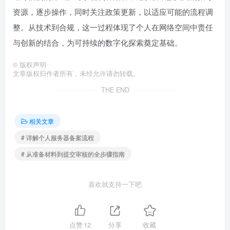
资源，逐步操作，同时关注政策更新，以适应可能的流程调
整。从技术到合规，这一过程体现了个人在网络空间中责任
与创新的结合，为可持续的数字化探索奠定基础。
©
版权声明
文章版权归作者所有，未经允许请勿转载。
THE END
相关文章
# 详解个人服务器备案流程
# 从准备材料到提交审核的全步骤指南
喜欢就支持一下吧
点赞
12
分享
收藏