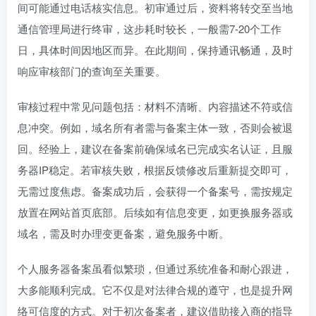
间可能通过电话核实信息。初审通过后，资料将转交至当地
通信管理局进行终审，这步耗时较长，一般需7-20个工作
日，具体时间因地区而异。在此期间，保持通讯畅通，及时
响应审核部门的查询至关重要。
审核过程中常见问题包括：材料不清晰、内容描述不符或信
息冲突。例如，域名所有者需与备案主体一致，否则会被退
回。经验上，建议在备案前确保域名已完成实名认证，且服
务器IP稳定。若审核失败，根据反馈修改后重新提交即可，
无需过度焦虑。备案成功后，会获得一个备案号，需按规定
放置在网站首页底部。后续如有信息变更，如更换服务器或
域名，需及时办理变更备案，避免服务中断。
个人服务器备案虽看似繁琐，但通过系统准备和耐心跟进，
大多能顺利完成。它不仅是对法律合规的遵守，也是提升网
络可信度的方式。对于初次备案者，建议借助接入商的指导