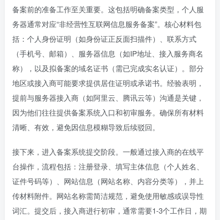
备案前的准备工作至关重要。这包括明确备案类型，个人服
务器通常对应“非经营性互联网信息服务备案”。核心材料包
括：个人身份证明（如身份证正反面扫描件）、联系方式
（手机号、邮箱）、服务器信息（如IP地址、接入服务商名
称），以及拟备案的域名证书（需已完成实名认证）。部分
地区或接入商可能要求提供居住证明或承诺书。经验表明，
提前与服务器接入商（如阿里云、腾讯云等）沟通是关键，
因为他们往往提供备案系统入口和初审服务。确保所有材料
清晰、有效，避免因信息模糊导致后续驳回。
接下来，进入备案系统提交阶段。一般通过接入商的在线平
台操作，流程包括：注册登录、填写主体信息（个人姓名、
证件号码等）、网站信息（网站名称、内容分类等），并上
传材料附件。网站名称需简洁规范，避免使用敏感或误导性
词汇。提交后，接入商进行初审，通常需要1-3个工作日，期