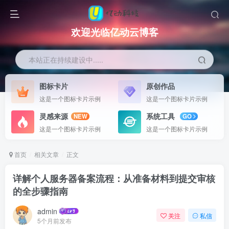
欢迎光临亿动云博客
本站正在持续建设中.....
图标卡片
原创作品
这是一个图标卡片示例
这是一个图标卡片示例
灵感来源
系统工具
NEW
GO
这是一个图标卡片示例
这是一个图标卡片示例
首页
相关文章
正文
详解个人服务器备案流程：从准备材料到提交审核
的全步骤指南
admin
关注
私信
5个月前发布