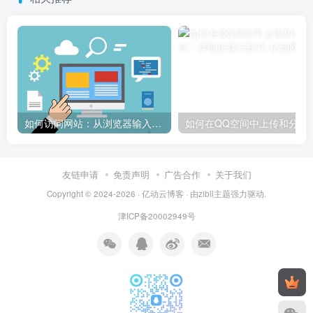
如何访问网站：从浏览器输入到页面加载的完整步骤详解
如何在QQ空间中上传和
友链申请
免责声明
广告合作
关于我们
Copyright © 2024-2026 ·
亿动云博客
· 由
zibll主题
强力驱动.
津ICP备20002949号