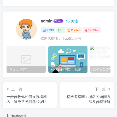
admin
关注
2733
0
2.7W+
17.2W+
这家伙很懒，什么都没有写...
世界，您好！
如何访问网站：从浏览器输入到页面加载的完整步骤详解
上一篇
下一篇
一步步教你如何设置墙域
初学者指南：域名的访问方
名，避免常见问题和误区
法及步骤详解
相关推荐