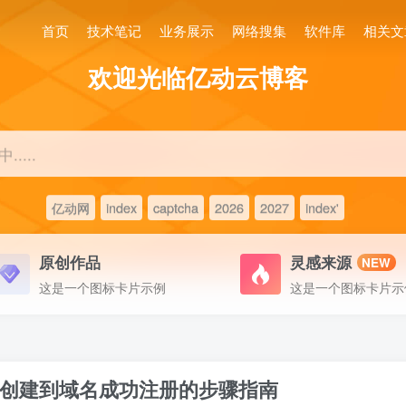
首页
技术笔记
业务展示
网络搜集
软件库
相关文
欢迎光临亿动云博客
....
亿动网
index
captcha
2026
2027
index'
原创作品
灵感来源
NEW
这是一个图标卡片示例
这是一个图标卡片示
创建到域名成功注册的步骤指南