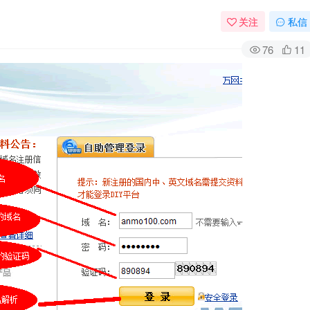
关注
私信
76
11