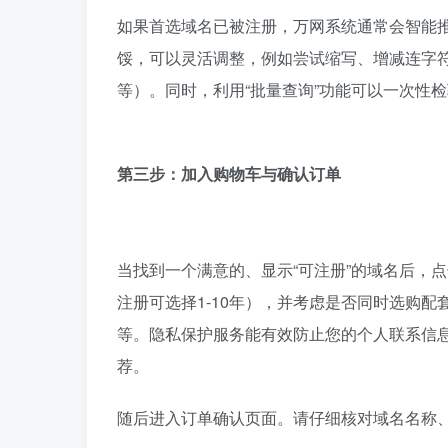
如果首选域名已被注册，万网系统通常会智能
馁，可以灵活调整，例如尝试缩写、增减连字符（-）、或
等）。同时，利用“批量查询”功能可以一次性
第三步：加入购物车与确认订单
当找到一个满意的、显示“可注册”的域名后，点
注册可选择1-10年），并考虑是否同时选购配套服
等。隐私保护服务能有效防止您的个人联系信
荐。
随后进入订单确认页面。请仔细核对域名名称