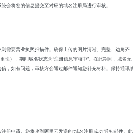
系统会将您的信息提交至对应的域名注册局进行审核。
户则需要营业执照扫描件。确保上传的图片清晰、完整、边角齐
可能更快），期间域名状态为“注册信息审核中”。在此期间，域名无
内信，如有问题，审核方会通过邮件通知您补充材料。保持通讯
注册申请。您将收到阿里云发送的“域名注册成功”通知邮件。此