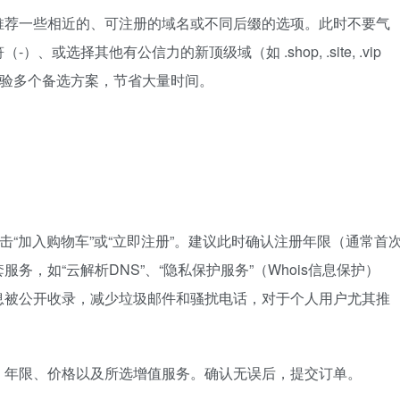
推荐一些相近的、可注册的域名或不同后缀的选项。此时不要气
选择其他有公信力的新顶级域（如 .shop, .site, .vip
检验多个备选方案，节省大量时间。
击“加入购物车”或“立即注册”。建议此时确认注册年限（通常首
务，如“云解析DNS”、“隐私保护服务”（Whois信息保护）
息被公开收录，减少垃圾邮件和骚扰电话，对于个人用户尤其推
、年限、价格以及所选增值服务。确认无误后，提交订单。