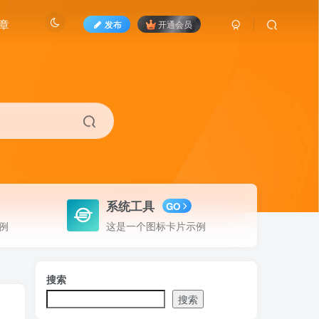
章
发布
开通会员
系统工具
GO
例
这是一个图标卡片示例
搜索
搜索