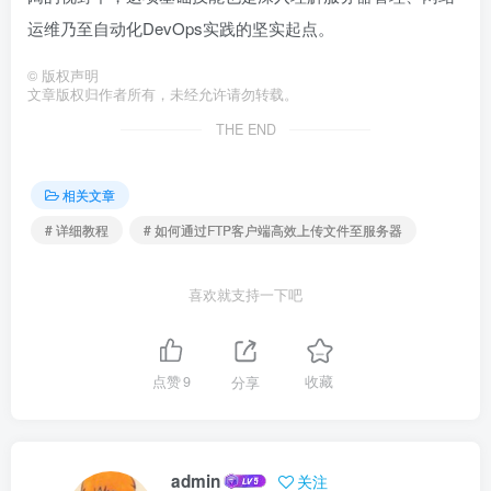
运维乃至自动化DevOps实践的坚实起点。
©
版权声明
文章版权归作者所有，未经允许请勿转载。
THE END
相关文章
# 详细教程
# 如何通过FTP客户端高效上传文件至服务器
喜欢就支持一下吧
点赞
9
分享
收藏
admin
关注