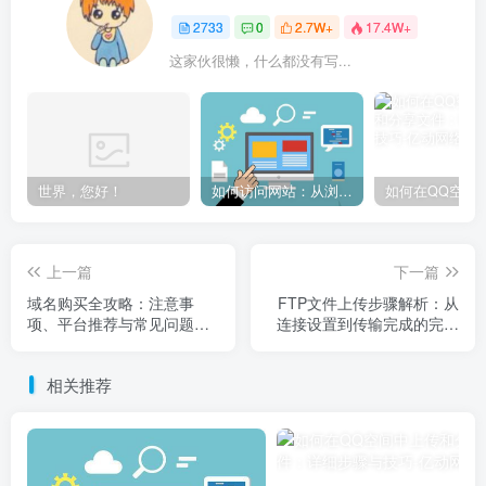
2733
0
2.7W+
17.4W+
这家伙很懒，什么都没有写...
世界，您好！
如何访问网站：从浏览器输入到页面加载的完整步骤详解
上一篇
下一篇
域名购买全攻略：注意事
FTP文件上传步骤解析：从
项、平台推荐与常见问题解
连接设置到传输完成的完整
答
指南
相关推荐