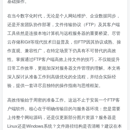
基础操作。
在当今数字化时代，无论是个人网站维护、企业数据同步，
还是开发团队协作部署，文件传输协议（FTP）及其客户端
工具依然是连接本地计算机与远程服务器的重要桥梁。尽管
云存储和Git等现代技术日益普及，但FTP因其协议成熟、操
作直观、兼容性广，在特定场景下仍具有不可替代的高效
性。掌握通过FTP客户端高效上传文件的技巧，不仅能提升
日常工作效率，更能加深对服务器文件管理的理解。本文将
深入探讨从准备工作到高级优化的全流程，并结合实际经
验，提供一套详尽且独特的操作指南与思维框架。
高效传输始于周密的准备工作。这远不止于安装一个FTP客
户端软件。核心在于明确传输目的与服务器环境：您是需要
上传整个网站源码，还是仅更新部分图片资源？服务器是
Linux还是Windows系统？文件路径结构是否清晰？建议在本