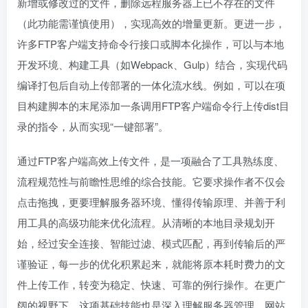
新增或修改过的文件，删除远程服务器上已不存在的文件
（此功能需谨慎使用），实现高效的增量更新。更进一步，
许多FTP客户端支持命令行接口或脚本化操作，可以与本地
开发环境、构建工具（如Webpack、Gulp）结合，实现代码
编译打包后自动上传部署的一体化流水线。例如，可以在项
目构建脚本的末尾添加一条调用FTP客户端命令行上传dist目
录的指令，从而实现“一键部署”。
通过FTP客户端高效上传文件，是一项融合了工具熟练度、
流程规范性与前瞻性思维的综合技能。它要求操作者不仅会
点击拖拽，更要理解服务器环境、懂得传输原理、并善于利
用工具的高级功能来优化流程。从清晰的本地目录规划开
始，经过安全连接、智能过滤、模式匹配，再到传输后的严
谨验证，每一步的优化积累起来，就能将原本耗时费力的文
件上传工作，转变为稳定、快速、可靠的例行操作。在更广
阔的视野下，这项基础技能也是深入理解服务器管理、网站