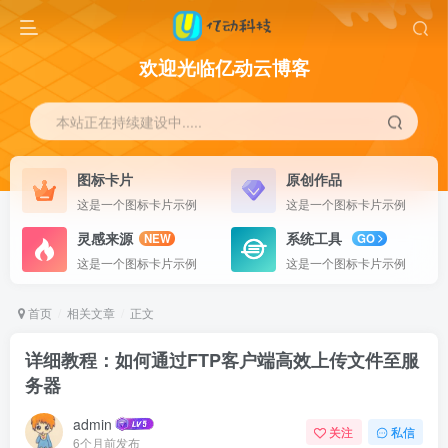
欢迎光临亿动云博客
本站正在持续建设中.....
图标卡片
原创作品
这是一个图标卡片示例
这是一个图标卡片示例
灵感来源
系统工具
NEW
GO
这是一个图标卡片示例
这是一个图标卡片示例
首页
相关文章
正文
详细教程：如何通过FTP客户端高效上传文件至服
务器
admin
关注
私信
6个月前发布