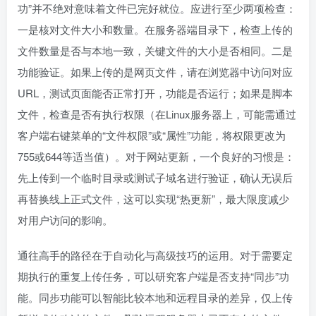
功”并不绝对意味着文件已完好就位。应进行至少两项检查：
一是核对文件大小和数量。在服务器端目录下，检查上传的
文件数量是否与本地一致，关键文件的大小是否相同。二是
功能验证。如果上传的是网页文件，请在浏览器中访问对应
URL，测试页面能否正常打开，功能是否运行；如果是脚本
文件，检查是否有执行权限（在Linux服务器上，可能需通过
客户端右键菜单的“文件权限”或“属性”功能，将权限更改为
755或644等适当值）。对于网站更新，一个良好的习惯是：
先上传到一个临时目录或测试子域名进行验证，确认无误后
再替换线上正式文件，这可以实现“热更新”，最大限度减少
对用户访问的影响。
通往高手的路径在于自动化与高级技巧的运用。对于需要定
期执行的重复上传任务，可以研究客户端是否支持“同步”功
能。同步功能可以智能比较本地和远程目录的差异，仅上传