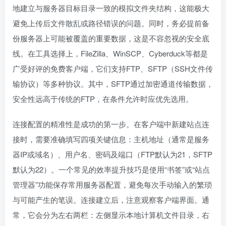
地建立与服务器目标目录一致的模拟文件夹结构，这能极大
避免上传后文件散乱或路径错误的问题。同时，务必提前备
份服务器上可能被覆盖的重要数据，这是不容忽视的安全底
线。在工具选择上，FileZilla、WinSCP、Cyberduck等都是
广受好评的免费客户端，它们支持FTP、SFTP（SSH文件传
输协议）等多种协议。其中，SFTP通过加密通道传输数据，
安全性远高于传统的FTP，在条件允许时应优先选用。
连接配置的精准性是成功的第一步。在客户端中新建站点连
接时，需要准确填写四项关键信息：主机地址（通常是服务
器IP或域名）、用户名、密码及端口（FTP默认为21，SFTP
默认为22）。一个常见的效率提升技巧是使用“书签”或“站点
管理器”功能保存常用服务器配置，避免每次手动输入的繁琐
与可能产生的笔误。连接建立后，注意观察客户端界面。通
常，它会分为左右两栏：左侧显示本地计算机文件目录，右