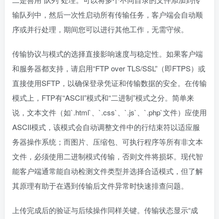
输队列中，然后一次性启动所有传输任务，客户端会自动顺
序或并行处理，期间您可以进行其他工作，无需守候。
传输协议与模式的选择直接影响速度与稳定性。如果客户端
和服务器都支持，请启用“FTP over TLS/SSL”（即FTPS）或
直接使用SFTP，以确保登录凭证和传输数据的安全。在传输
模式上，FTP有“ASCII”模式和“二进制”模式之分。简单来
说，文本文件（如`.html`、`.css`、`.js`、`.php`文件）应使用
ASCII模式，该模式会自动调整文件中的行结束符以适应服
务器操作系统；而图片、压缩包、可执行程序等所有非文本
文件，必须使用二进制模式传输，否则文件将损坏。现代智
能客户端通常能自动检测文件类型并选择合适模式，但了解
其原理有助于在遇到传输后文件异常时快速排查问题。
上传完成后的验证与后续操作同样关键。传输状态显示“成