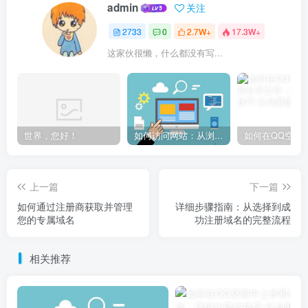
admin
关注
2733
0
2.7W+
17.3W+
这家伙很懒，什么都没有写...
世界，您好！
如何访问网站：从浏览器输入到页面加载的完整步骤详解
上一篇
下一篇
如何通过注册商获取并管理
详细步骤指南：从选择到成
您的专属域名
功注册域名的完整流程
相关推荐