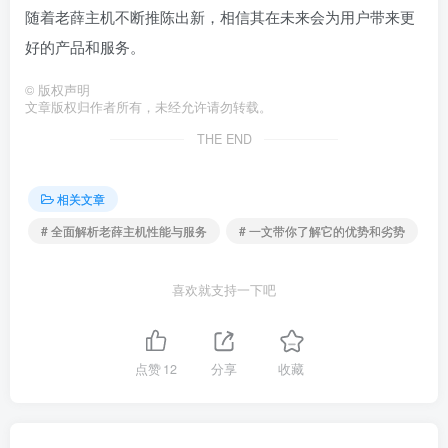
随着老薛主机不断推陈出新，相信其在未来会为用户带来更
好的产品和服务。
©
版权声明
文章版权归作者所有，未经允许请勿转载。
THE END
相关文章
# 全面解析老薛主机性能与服务
# 一文带你了解它的优势和劣势
喜欢就支持一下吧
点赞
12
分享
收藏