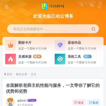
欢迎光临亿动云博客
本站正在持续建设中.....
图标卡片
原创作品
这是一个图标卡片示例
这是一个图标卡片示例
灵感来源
系统工具
NEW
GO
这是一个图标卡片示例
这是一个图标卡片示例
首页
相关文章
正文
全面解析老薛主机性能与服务，一文带你了解它的
优势和劣势
admin
关注
私信
3个月前发布