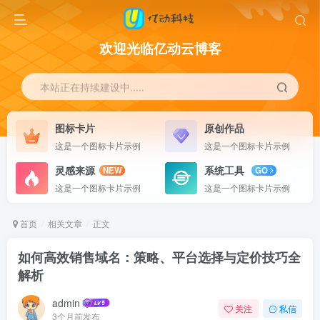
欢迎光临亿动云博客
本站正在持续建设中.....
图标卡片
原创作品
这是一个图标卡片示例
这是一个图标卡片示例
灵感来源
系统工具
NEW
GO
这是一个图标卡片示例
这是一个图标卡片示例
首页
相关文章
正文
如何高效销售域名：策略、平台选择与定价技巧全
解析
admin
关注
私信
3个月前发布