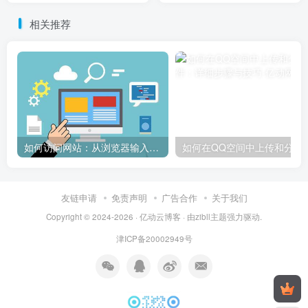
相关推荐
如何访问网站：从浏览器输入到页面加载的完整步骤详解
如何在QQ空间中上传和
友链申请
免责声明
广告合作
关于我们
Copyright © 2024-2026 ·
亿动云博客
· 由
zibll主题
强力驱动.
津ICP备20002949号