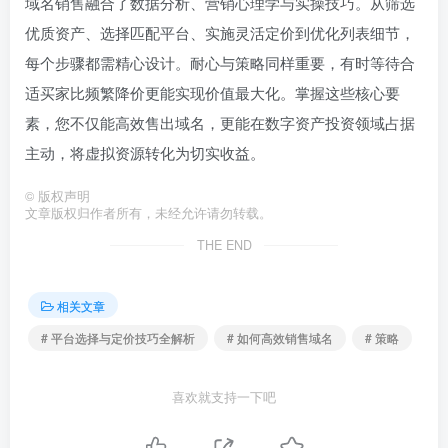
域名销售融合了数据分析、营销心理学与实操技巧。从筛选
优质资产、选择匹配平台、实施灵活定价到优化列表细节，
每个步骤都需精心设计。耐心与策略同样重要，有时等待合
适买家比频繁降价更能实现价值最大化。掌握这些核心要
素，您不仅能高效售出域名，更能在数字资产投资领域占据
主动，将虚拟资源转化为切实收益。
©
版权声明
文章版权归作者所有，未经允许请勿转载。
THE END
相关文章
# 平台选择与定价技巧全解析
# 如何高效销售域名
# 策略
喜欢就支持一下吧