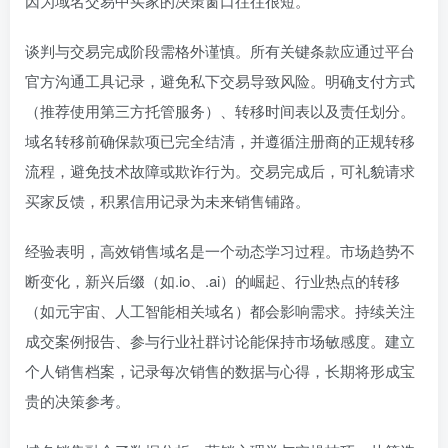
因为域名交易中买家的决策窗口往往很短。
谈判与交易完成阶段需格外谨慎。所有关键条款应通过平台
官方沟通工具记录，避免私下交易导致风险。明确支付方式
（推荐使用第三方托管服务）、转移时间表以及责任划分。
域名转移前确保款项已完全结清，并遵循注册商的正规转移
流程，避免技术故障或欺诈行为。交易完成后，可礼貌请求
买家反馈，积累信用记录为未来销售铺路。
经验表明，高效销售域名是一个动态学习过程。市场趋势不
断变化，新兴后缀（如.io、.ai）的崛起、行业热点的转移
（如元宇宙、人工智能相关域名）都会影响需求。持续关注
成交案例报告、参与行业社群讨论能保持市场敏感度。建立
个人销售档案，记录每次销售的数据与心得，长期将形成宝
贵的决策参考。