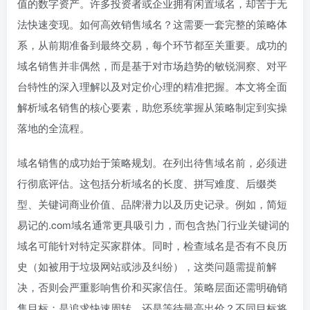
值的数字资产。许多投资者或企业拥有闲置域名，却苦于无
法快速变现。如何高效销售域名？这需要一套完整的策略体
系，从前期准备到最终交易，每个环节都至关重要。成功的
域名销售并非偶然，而是基于对市场趋势的敏锐洞察、对平
台特性的深入理解以及对定价心理的精准把握。本文将全面
解析域名销售的核心要素，助您系统掌握从策略制定到实操
落地的全流程。
域名销售的成功始于策略规划。在列出待售域名前，必须进
行彻底评估。这包括分析域名的长度、拼写难度、后缀类
型、关键词商业价值、品牌潜力以及历史记录。例如，简短
易记的.com域名通常更具吸引力，而包含热门行业关键词的
域名可能针对特定买家群体。同时，检查域名是否有不良历
史（如被用于垃圾网站或涉及纠纷），这类问题需提前解
决，否则会严重影响售价和买家信任。策略层面还需明确销
售目标：是追求快速周转，还是等待最高出价？不同目标将