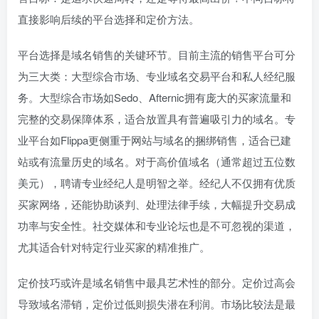
直接影响后续的平台选择和定价方法。
平台选择是域名销售的关键环节。目前主流的销售平台可分
为三大类：大型综合市场、专业域名交易平台和私人经纪服
务。大型综合市场如Sedo、Afternic拥有庞大的买家流量和
完整的交易保障体系，适合放置具有普遍吸引力的域名。专
业平台如Flippa更侧重于网站与域名的捆绑销售，适合已建
站或有流量历史的域名。对于高价值域名（通常超过五位数
美元），聘请专业经纪人是明智之举。经纪人不仅拥有优质
买家网络，还能协助谈判、处理法律手续，大幅提升交易成
功率与安全性。社交媒体和专业论坛也是不可忽视的渠道，
尤其适合针对特定行业买家的精准推广。
定价技巧或许是域名销售中最具艺术性的部分。定价过高会
导致域名滞销，定价过低则损失潜在利润。市场比较法是最