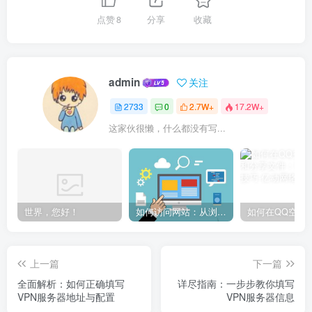
点赞
8
分享
收藏
admin
关注
2733
0
2.7W+
17.2W+
这家伙很懒，什么都没有写...
世界，您好！
如何访问网站：从浏览器输入到页面加载的完整步骤详解
上一篇
下一篇
全面解析：如何正确填写
详尽指南：一步步教你填写
VPN服务器地址与配置
VPN服务器信息