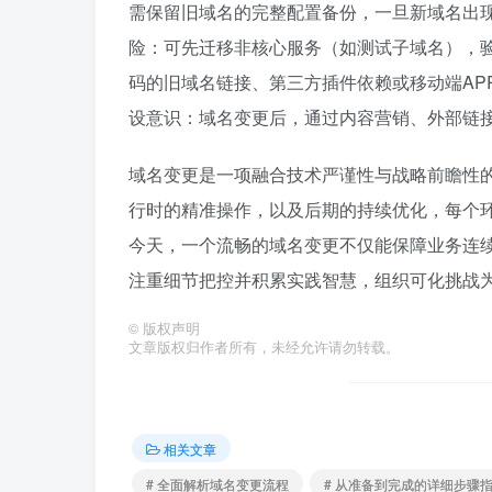
需保留旧域名的完整配置备份，一旦新域名出
险：可先迁移非核心服务（如测试子域名），
码的旧域名链接、第三方插件依赖或移动端AP
设意识：域名变更后，通过内容营销、外部链
域名变更是一项融合技术严谨性与战略前瞻性
行时的精准操作，以及后期的持续优化，每个
今天，一个流畅的域名变更不仅能保障业务连
注重细节把控并积累实践智慧，组织可化挑战
©
版权声明
文章版权归作者所有，未经允许请勿转载。
相关文章
# 全面解析域名变更流程
# 从准备到完成的详细步骤