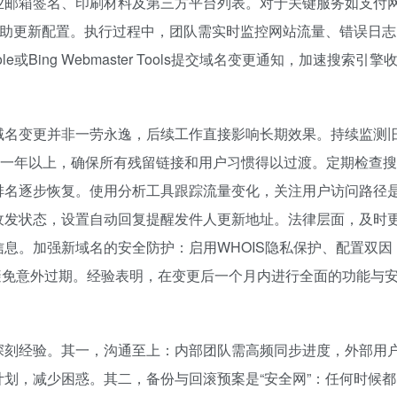
业邮箱签名、印刷材料及第三方平台列表。对于关键服务如支付
协助更新配置。执行过程中，团队需实时监控网站流量、错误日志
ole或Bing Webmaster Tools提交域名变更通知，加速搜索引擎
域名变更并非一劳永逸，后续工作直接影响长期效果。持续监测
持一年以上，确保所有残留链接和用户习惯得以过渡。定期检查搜
排名逐步恢复。使用分析工具跟踪流量变化，关注用户访问路径
收发状态，设置自动回复提醒发件人更新地址。法律层面，及时
息。加强新域名的安全防护：启用WHOIS隐私保护、配置双因
避免意外过期。经验表明，在变更后一个月内进行全面的功能与
深刻经验。其一，沟通至上：内部团队需高频同步进度，外部用
划，减少困惑。其二，备份与回滚预案是“安全网”：任何时候都