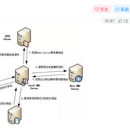
关注
私信
67
12