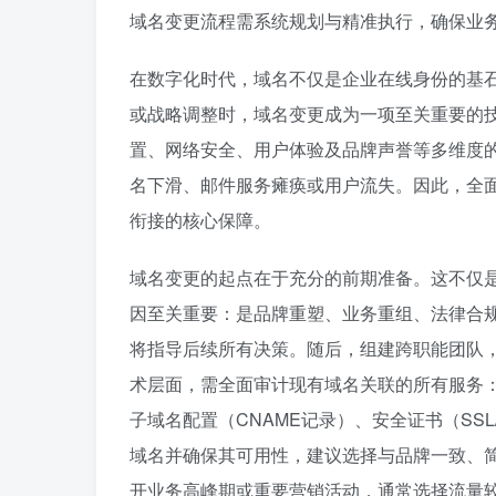
域名变更流程需系统规划与精准执行，确保业
在数字化时代，域名不仅是企业在线身份的基
或战略调整时，域名变更成为一项至关重要的
置、网络安全、用户体验及品牌声誉等多维度
名下滑、邮件服务瘫痪或用户流失。因此，全
衔接的核心保障。
域名变更的起点在于充分的前期准备。这不仅
因至关重要：是品牌重塑、业务重组、法律合
将指导后续所有决策。随后，组建跨职能团队
术层面，需全面审计现有域名关联的所有服务：
子域名配置（CNAME记录）、安全证书（SS
域名并确保其可用性，建议选择与品牌一致、简短
开业务高峰期或重要营销活动，通常选择流量