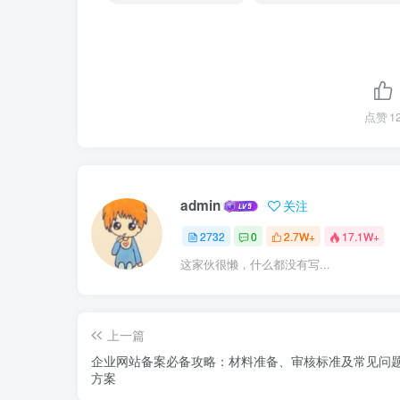
点赞
1
admin
关注
2732
0
2.7W+
17.1W+
这家伙很懒，什么都没有写...
上一篇
企业网站备案必备攻略：材料准备、审核标准及常见问
方案