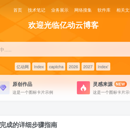
首页
技术笔记
业务展示
网络搜集
软件库
相关文
欢迎光临亿动云博客
....
亿动网
index
captcha
2026
2027
index'
原创作品
灵感来源
NEW
这是一个图标卡片示例
这是一个图标卡片示
完成的详细步骤指南