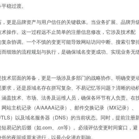
务平稳过渡。
石，更是品牌资产与用户信任的关键载体。当业务扩展、品牌升
技术操作。这一过程远不止简单的注册信息修改，它涉及技术配
的复杂协调。一个不慎的变更可能导致网站访问中断、搜索引擎
面而细致的流程规划与执行，是确保域名变更成功、实现业务无
是技术层面的筹备，更是一场涉及多部门的战略协作。明确变更
规要求，还是原域名存在拼写复杂、不易记忆等问题？清晰的动
，涵盖技术、市场、法务及运维人员，确保各环节有人负责。在
网站主机记录（A/AAAA记录）、邮件交换记录（MX记录）、
L/TLS）以及域名服务器（DNS）的当前状态。同时，提前注册
易记的后缀（如.com、.cn等）。必须评估变更时间窗口，避
较低的夜间或周末进行，以最小化潜在影响。