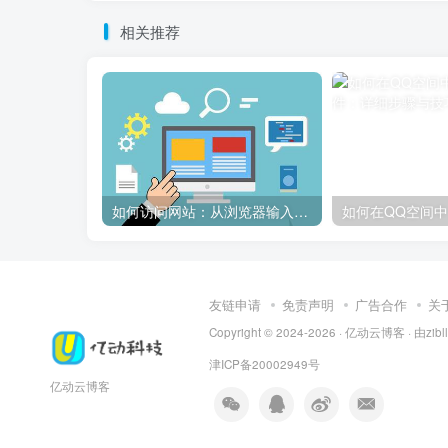
相关推荐
如何访问网站：从浏览器输入到页面加载的完整步骤详解
友链申请
免责声明
广告合作
关
Copyright © 2024-2026 ·
亿动云博客
· 由
zib
津ICP备20002949号
亿动云博客