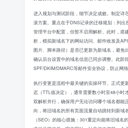
进入规划与测试阶段，细节决定成败。制定详
滚方案。重点在于DNS记录的迁移规划：列出
管理平台中配置，但暂不启用解析。此时，搭建测
析，模拟新域名下的网站访问、邮件收发及AP
图片、脚本路径）是否已更新为新域名，避免出
确认后台设置中的域名信息已同步调整。此阶段
SPF/DKIM/DMARC等邮件安全协议，防止
执行变更是流程中最关键的实操环节。正式更新
迟（TTL值决定），通常需要数小时至48小
双解析并行，确保用户无论访问哪个域名都能正
向，将旧域名的所有页面流量自动跳转到新域
（SEO）的核心措施：301重定向能将旧域