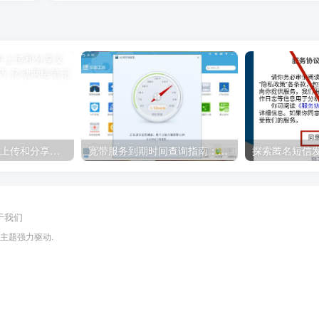
如何在QQ空间中上传和分享文件：详细步骤与技巧
宽带服务到期时间查询指南：运营商官方途径与实用技巧全攻略
于我们
ll主题
强力驱动.