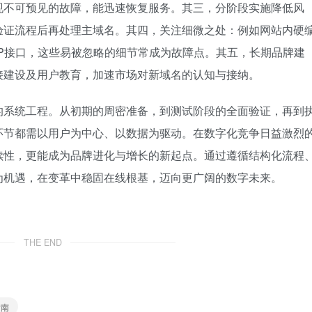
现不可预见的故障，能迅速恢复服务。其三，分阶段实施降低风
验证流程后再处理主域名。其四，关注细微之处：例如网站内硬
P接口，这些易被忽略的细节常成为故障点。其五，长期品牌建
接建设及用户教育，加速市场对新域名的认知与接纳。
的系统工程。从初期的周密准备，到测试阶段的全面验证，再到
环节都需以用户为中心、以数据为驱动。在数字化竞争日益激烈
续性，更能成为品牌进化与增长的新起点。通过遵循结构化流程
为机遇，在变革中稳固在线根基，迈向更广阔的数字未来。
THE END
指南