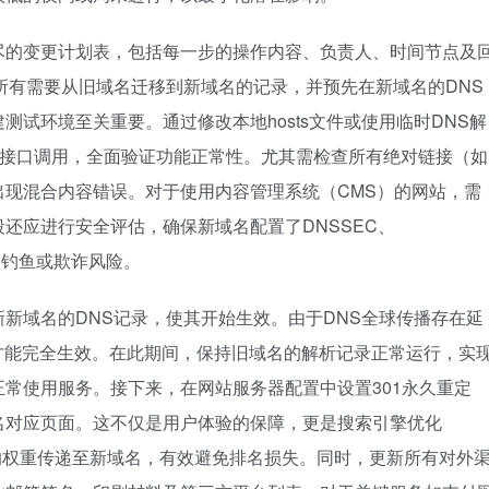
尽的变更计划表，包括每一步的操作内容、负责人、时间节点及
所有需要从旧域名迁移到新域名的记录，并预先在新域名的DNS
试环境至关重要。通过修改本地hosts文件或使用临时DNS解
I接口调用，全面验证功能正常性。尤其需检查所有绝对链接（如
现混合内容错误。对于使用内容管理系统（CMS）的网站，需
还应进行安全评估，确保新域名配置了DNSSEC、
网络钓鱼或欺诈风险。
新域名的DNS记录，使其开始生效。由于DNS全球传播存在延
时才能完全生效。在此期间，保持旧域名的解析记录正常运行，实
常使用服务。接下来，在网站服务器配置中设置301永久重定
名对应页面。这不仅是用户体验的保障，更是搜索引擎优化
名的权重传递至新域名，有效避免排名损失。同时，更新所有对外