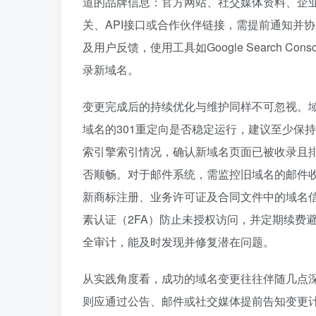
道的品牌信息：官方网站、社交媒体资料、企
关、API接口或合作伙伴链接，需提前通知并
及用户反馈，使用工具如Google Search Cons
录新域名。
变更完成后的持续优化与维护同样不可忽视。
域名的301重定向是否稳定运行，建议至少保
索引擎索引情况，确认新域名页面已被收录且
否顺畅。对于邮件系统，需监控旧域名的邮件
新商标注册、业务许可证及合同文件中的域名信
素认证（2FA）防止未授权访问，并定期续费
全审计，能及时发现并修复潜在问题。
从实践角度看，成功的域名变更往往伴随几点
则应通过公告、邮件或社交媒体提前告知变更计