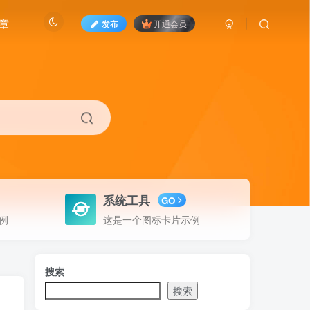
章
发布
开通会员
系统工具
GO
例
这是一个图标卡片示例
搜索
搜索