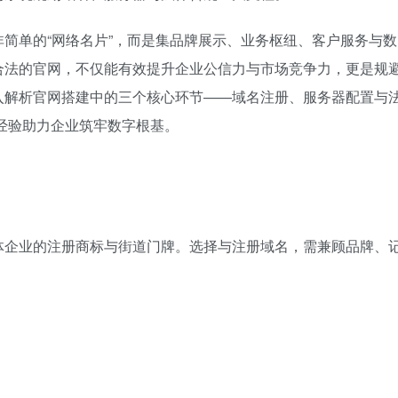
简单的“网络名片”，而是集品牌展示、业务枢纽、客户服务与数
合法的官网，不仅能有效提升企业公信力与市场竞争力，更是规
入解析官网搭建中的三个核心环节——域名注册、服务器配置与
与经验助力企业筑牢数字根基。
体企业的注册商标与街道门牌。选择与注册域名，需兼顾品牌、