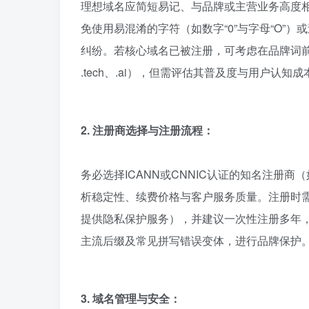
理想域名应简短易记、与品牌或主营业务高度相关，并
免使用易混淆的字符（如数字“0”与字母“O”
纠纷。若核心域名已被注册，可考虑在品牌词
.tech、.ai），但需评估其普及度与用户认知成
2. 注册商选择与注册流程：
务必选择ICANN或CNNIC认证的知名注册商
析稳定性、续费价格与客户服务质量。注册时需
提供隐私保护服务），并建议一次性注册多年
主流后缀及常见拼写错误变体，进行品牌保护
3. 域名管理与安全：