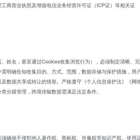
工商营业执照及增值电信业务经营许可证（ICP证）等相关证
姓名，甚至通过Cookies收集浏览行为），必须制定清晰、完
中需明确告知收集目的、方式、范围，数据存储与保护措施，用
以及数据共享或转让的情形。严格遵守《个人信息保护法》《网
分类分级管理，跨境传输数据需满足法定条件。
必须确保不侵犯他人著作权、商标权、肖像权等知识产权。使用