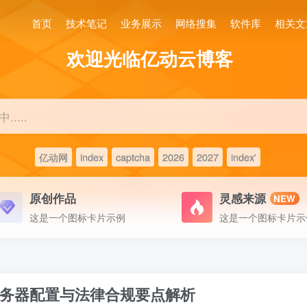
首页
技术笔记
业务展示
网络搜集
软件库
相关文
欢迎光临亿动云博客
....
亿动网
index
captcha
2026
2027
index'
原创作品
灵感来源
NEW
这是一个图标卡片示例
这是一个图标卡片示
务器配置与法律合规要点解析