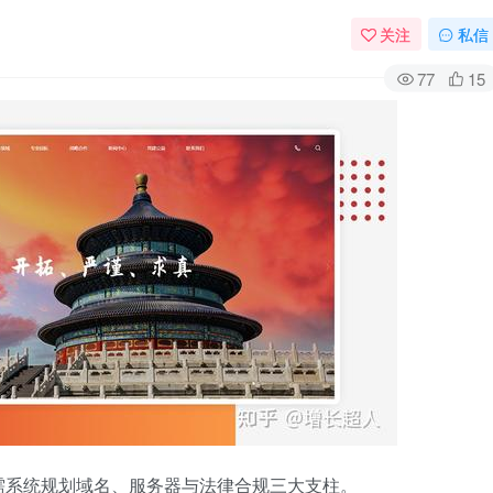
关注
私信
77
15
需系统规划域名、服务器与法律合规三大支柱。