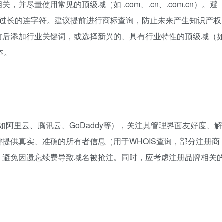
尽量使用常见的顶级域（如 .com、.cn、.com.cn）。避
）或过长的连字符。建议提前进行商标查询，防止未来产生知识产权
前后添加行业关键词，或选择新兴的、具有行业特性的顶级域（
本。
（如阿里云、腾讯云、GoDaddy等），关注其管理界面友好度、解
提供真实、准确的所有者信息（用于WHOIS查询，部分注册商
，避免因遗忘续费导致域名被抢注。同时，应考虑注册品牌相关
。