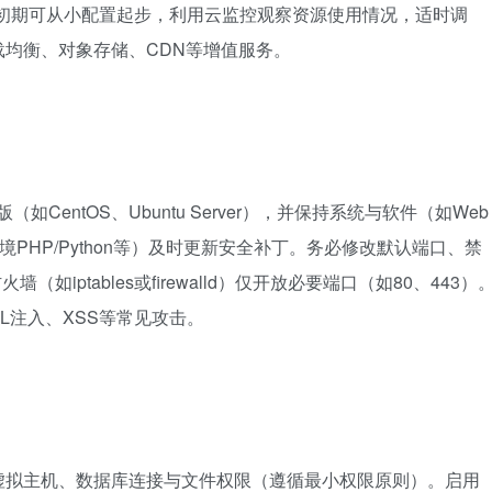
。初期可从小配置起步，利用云监控观察资源使用情况，适时调
均衡、对象存储、CDN等增值服务。
CentOS、Ubuntu Server），并保持系统与软件（如Web
运行环境PHP/Python等）及时更新安全补丁。务必修改默认端口、禁
如iptables或firewalld）仅开放必要端口（如80、443）
L注入、XSS等常见攻击。
虚拟主机、数据库连接与文件权限（遵循最小权限原则）。启用