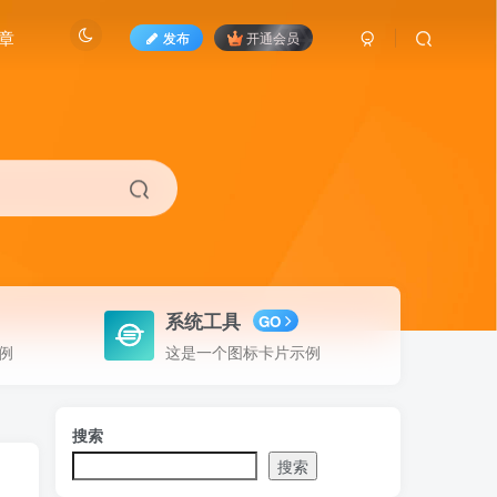
章
发布
开通会员
系统工具
GO
例
这是一个图标卡片示例
搜索
搜索