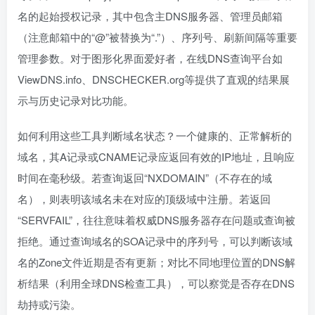
名的起始授权记录，其中包含主DNS服务器、管理员邮箱
（注意邮箱中的“@”被替换为“.”）、序列号、刷新间隔等重要
管理参数。对于图形化界面爱好者，在线DNS查询平台如
ViewDNS.info、DNSCHECKER.org等提供了直观的结果展
示与历史记录对比功能。
如何利用这些工具判断域名状态？一个健康的、正常解析的
域名，其A记录或CNAME记录应返回有效的IP地址，且响应
时间在毫秒级。若查询返回“NXDOMAIN”（不存在的域
名），则表明该域名未在对应的顶级域中注册。若返回
“SERVFAIL”，往往意味着权威DNS服务器存在问题或查询被
拒绝。通过查询域名的SOA记录中的序列号，可以判断该域
名的Zone文件近期是否有更新；对比不同地理位置的DNS解
析结果（利用全球DNS检查工具），可以察觉是否存在DNS
劫持或污染。