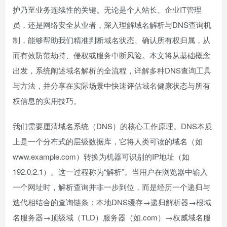
护乃至业务连续性的关键。无论是个人站长、企业IT管理
员，还是网络安全从业者，深入理解域名解析与DNS查询机
制，能够帮助我们精准判断域名状态、确认所有权归属，从
而有效防范劫持、侵权或服务中断风险。本文将从基础概念
出发，系统阐述域名解析的全流程，详解多种DNS查询工具
与方法，并分享在实际场景中快速评估域名健康状态与所有
权信息的实用技巧。
我们需要厘清域名系统（DNS）的核心工作原理。DNS本质
上是一个分布式的层级数据库，它将人类可读的域名（如
www.example.com）转换为机器可识别的IP地址（如
192.0.2.1）。这一过程称为“解析”。当用户在浏览器中输入
一个网址时，解析查询并非一步到位，而是经历一个递归与
迭代相结合的查询链条：本地DNS缓存→递归解析器→根域
名服务器→顶级域（TLD）服务器（如.com）→权威域名服