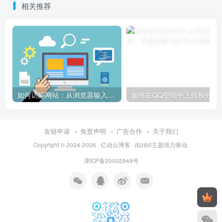
相关推荐
如何访问网站：从浏览器输入到页面加载的完整步骤详解
如何在QQ空间中上传和
友链申请
免责声明
广告合作
关于我们
Copyright © 2024-2026 ·
亿动云博客
· 由
zibll主题
强力驱动.
津ICP备20002949号