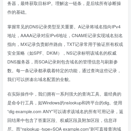
务器，最终获取目标IP。理解这一链条，是后续所有诊断操
作的基础。
掌握常见的DNS记录类型至关重要。A记录将域名指向IPv4
地址，AAAA记录对应IPv6地址，CNAME记录实现域名别名
指向，MX记录负责邮件路由，TXT记录常用于验证所有权或
安全策略（如SPF、DKIM），NS记录标明该域名的权威
DNS服务器，而SOA记录则包含域名的管理信息与刷新参
数。每一条记录都承载着特定的功能，通过查询这些记录，
我们可以拼凑出域名配置的全貌。
在实际操作中，我们拥有一系列强大的查询工具。最经典的
是命令行工具，如Windows的nslookup和跨平台的dig。使用
“dig example.com ANY”可以请求该域名的所有可用记录，返
回结果中包含了答案区段、权威区段及附加区段，信息详
尽。而“nslookup -type=SOA example.com”则可直接查询域