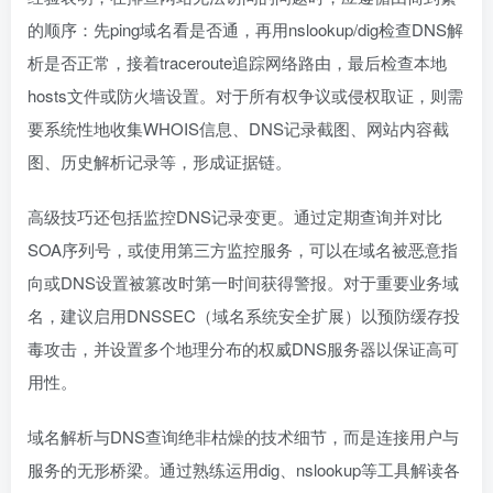
的顺序：先ping域名看是否通，再用nslookup/dig检查DNS解
析是否正常，接着traceroute追踪网络路由，最后检查本地
hosts文件或防火墙设置。对于所有权争议或侵权取证，则需
要系统性地收集WHOIS信息、DNS记录截图、网站内容截
图、历史解析记录等，形成证据链。
高级技巧还包括监控DNS记录变更。通过定期查询并对比
SOA序列号，或使用第三方监控服务，可以在域名被恶意指
向或DNS设置被篡改时第一时间获得警报。对于重要业务域
名，建议启用DNSSEC（域名系统安全扩展）以预防缓存投
毒攻击，并设置多个地理分布的权威DNS服务器以保证高可
用性。
域名解析与DNS查询绝非枯燥的技术细节，而是连接用户与
服务的无形桥梁。通过熟练运用dig、nslookup等工具解读各