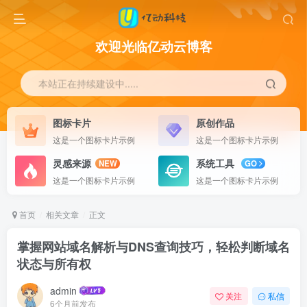
欢迎光临亿动云博客
本站正在持续建设中.....
图标卡片
原创作品
这是一个图标卡片示例
这是一个图标卡片示例
灵感来源
系统工具
NEW
GO
这是一个图标卡片示例
这是一个图标卡片示例
首页
相关文章
正文
掌握网站域名解析与DNS查询技巧，轻松判断域名
状态与所有权
admin
关注
私信
6个月前发布