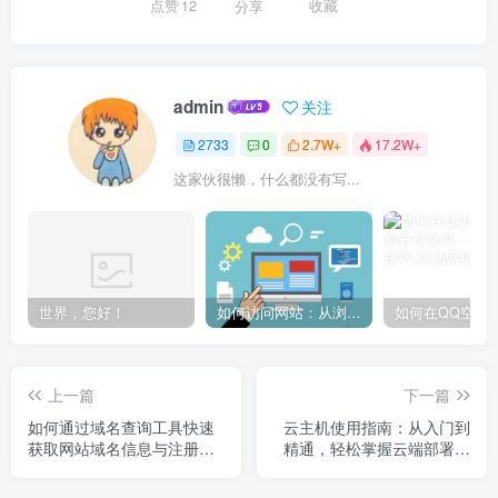
点赞
12
分享
收藏
admin
关注
2733
0
2.7W+
17.2W+
这家伙很懒，什么都没有写...
世界，您好！
如何访问网站：从浏览器输入到页面加载的完整步骤详解
上一篇
下一篇
如何通过域名查询工具快速
云主机使用指南：从入门到
获取网站域名信息与注册详
精通，轻松掌握云端部署与
情
管理技巧