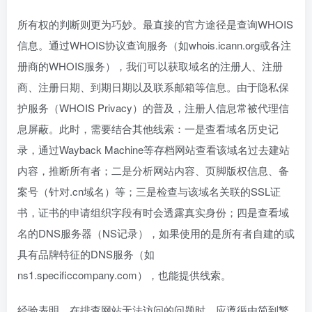
所有权的判断则更为巧妙。最直接的官方途径是查询WHOIS
信息。通过WHOIS协议查询服务（如whois.icann.org或各注
册商的WHOIS服务），我们可以获取域名的注册人、注册
商、注册日期、到期日期以及联系邮箱等信息。由于隐私保
护服务（WHOIS Privacy）的普及，注册人信息常被代理信
息屏蔽。此时，需要结合其他线索：一是查看域名历史记
录，通过Wayback Machine等存档网站查看该域名过去建站
内容，推断所有者；二是分析网站内容、页脚版权信息、备
案号（针对.cn域名）等；三是检查与该域名关联的SSL证
书，证书的申请组织字段有时会透露真实身份；四是查看域
名的DNS服务器（NS记录），如果使用的是所有者自建的或
具有品牌特征的DNS服务（如
ns1.specificcompany.com），也能提供线索。
经验表明，在排查网站无法访问的问题时，应遵循由简到繁