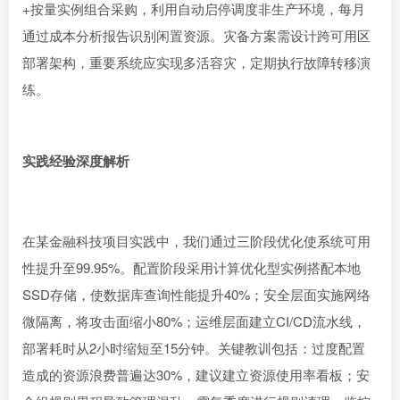
通过成本分析报告识别闲置资源。灾备方案需设计跨可用区
部署架构，重要系统应实现多活容灾，定期执行故障转移演
练。
实践经验深度解析
在某金融科技项目实践中，我们通过三阶段优化使系统可用
性提升至99.95%。配置阶段采用计算优化型实例搭配本地
SSD存储，使数据库查询性能提升40%；安全层面实施网络
微隔离，将攻击面缩小80%；运维层面建立CI/CD流水线，
部署耗时从2小时缩短至15分钟。关键教训包括：过度配置
造成的资源浪费普遍达30%，建议建立资源使用率看板；安
全组规则累积导致管理混乱，需每季度进行规则清理；监控