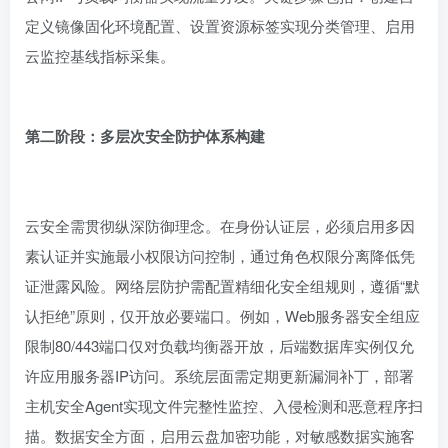
定义镜像固化环境配置、设置资源标签实现分类管理、启用
云监控基线指标采集。
第二阶段：多层次安全防护体系构建
云安全需贯彻纵深防御理念。在身份认证层，必须启用多因
素认证并实施最小权限访问控制，通过角色权限分离降低凭
证泄露风险。网络层防护需配置精细化安全组规则，遵循“默
认拒绝”原则，仅开放必要端口。例如，Web服务器安全组应
限制80/443端口仅对负载均衡器开放，后端数据库实例仅允
许应用服务器IP访问。系统层面需定期更新漏洞补丁，部署
主机安全Agent实现文件完整性监控、入侵检测和恶意程序扫
描。数据安全方面，启用云盘加密功能，对敏感数据实施客