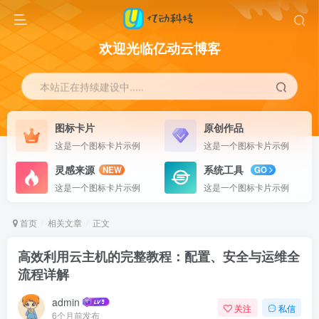
欢迎光临亿动云博客
本站正在持续建设中.....
图标卡片
原创作品
这是一个图标卡片示例
这是一个图标卡片示例
灵感来源
系统工具
NEW
GO
这是一个图标卡片示例
这是一个图标卡片示例
首页
相关文章
正文
高效利用云主机的完整教程：配置、安全与运维全
流程详解
admin
关注
私信
6个月前发布