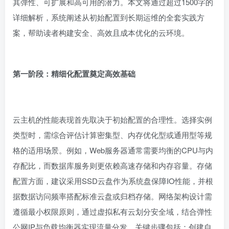
详细解析，系统阐述从初始配置到长期运维的全套实践方
案，帮助读者构建安全、高效且成本优化的云环境。
第一阶段：精细化配置奠定高效基础
云主机的性能表现首先取决于初始配置的合理性。选择实例
类型时，需综合评估计算密集型、内存优化型或通用型等规
格的适用场景。例如，Web服务器通常需要均衡的CPU与内
存配比，而数据库服务则更依赖高速存储和内存容量。存储
配置方面，建议采用SSD云盘作为系统盘保障IO性能，并根
据数据访问频率搭配标准云盘或归档存储。网络架构设计需
遵循最小权限原则，通过虚拟私有云划分安全域，结合弹性
公网IP与负载均衡器实现流量分发。关键步骤包括：创建自