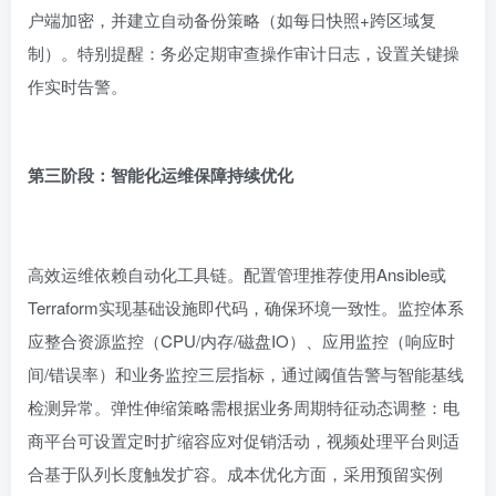
户端加密，并建立自动备份策略（如每日快照+跨区域复
制）。特别提醒：务必定期审查操作审计日志，设置关键操
作实时告警。
第三阶段：智能化运维保障持续优化
高效运维依赖自动化工具链。配置管理推荐使用Ansible或
Terraform实现基础设施即代码，确保环境一致性。监控体系
应整合资源监控（CPU/内存/磁盘IO）、应用监控（响应时
间/错误率）和业务监控三层指标，通过阈值告警与智能基线
检测异常。弹性伸缩策略需根据业务周期特征动态调整：电
商平台可设置定时扩缩容应对促销活动，视频处理平台则适
合基于队列长度触发扩容。成本优化方面，采用预留实例
+按量实例组合采购，利用自动启停调度非生产环境，每月