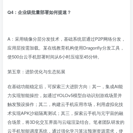
Q4：企业级批量部署如何提速？
A：采用镜像分层分发技术，基础系统层通过P2P网络分发，
应用层按需加载。某在线教育机构使用Dragonfly分发工具，
使500台云手机部署时间从6小时压缩至45分钟。
第五章：进阶优化与生态拓展
在基础功能稳定后，可探索三大进阶方向：其一，集成AI能
力实现智能操控，如通过YOLOv5模型自动识别游戏场景并
触发预设操作；其二，构建云手机应用市场，利用虚拟化技
术实现APK沙箱隔离测试；其三，探索云手机与元宇宙的融
合场景，将3D化交互界面与云端渲染结合。笔者团队研发的
云手机智能调度系统，通过强化学习算法预测资源需求，使