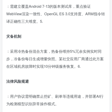
：需建立覆盖Android 7-13的版本测试库，重点验证
WebView渲染一致性、OpenGL ES 3.0支持度、ARM指令转
译正确性三大维度。5.
灾备机制
：采用冷热备份混合方案，热备份维持5%冗余实例实时同
步，冷备份每日生成增量快照。某社交应用厂商通过此方案
在区域机房故障时实现10分钟级服务恢复。6.
法律风险规避
：用户协议需明确禁止挖矿、刷单等违规用途，并部署AI行
为检测模型识别异常操作模式。