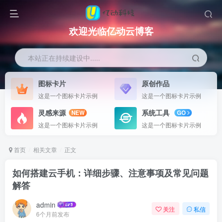
欢迎光临亿动云博客
本站正在持续建设中.....
图标卡片
原创作品
这是一个图标卡片示例
这是一个图标卡片示例
灵感来源
系统工具
NEW
GO
这是一个图标卡片示例
这是一个图标卡片示例
首页
相关文章
正文
如何搭建云手机：详细步骤、注意事项及常见问题
解答
admin
关注
私信
6个月前发布