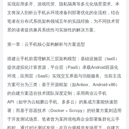
实现应用多开、游戏托管、隐私隔离等多元化场景需求。本
文将深入剖析云手机从环境准备到部署优化的全流程，结合
笔者在分布式系统架构领域五年的实战经验，为不同技术背
景的读者提供兼具系统性与实操性的解决方案。
第一章：云手机核心架构解析与方案选型
搭建云手机前需理解其三层架构模型：基础设施层（IaaS）
提供虚拟化计算资源，平台层（PaaS）承载Android容器化
环境，应用层（SaaS）实现交互界面与功能服务。当前主流
方案可分为三类：基于开源框架（如Anbox、Android-x86）
的自建方案适合技术团队深度定制；采用商业云手机
API（如华为云鲲鹏云手机、多多云）的集成方案能快速部
署；而基于容器技术（Docker + Scrcpy）的轻量方案则适用
于开发测试场景。笔者曾为某跨境电商企业部署集群化云手
机时，通过对比测试发现：在百台规模并发场景下，自建方