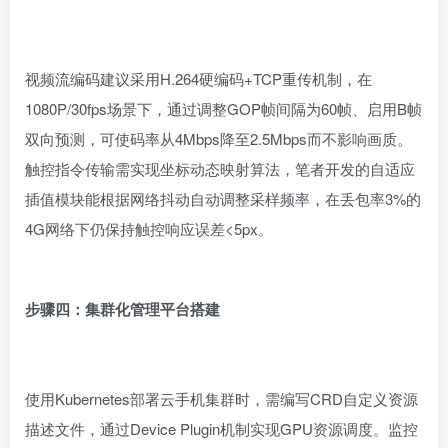
视频流编码建议采用H.264硬编码+TCP重传机制，在
1080P/30fps场景下，通过调整GOP帧间隔为60帧、启用B帧
双向预测，可使码率从4Mbps降至2.5Mbps而不影响画质。
触控指令传输需实现坐标动态映射算法，笔者开发的自适应
插值模块能根据网络抖动自动调整采样频率，在丢包率3%的
4G网络下仍保持触控响应误差<5px。
步骤四：集群化管理平台搭建
使用Kubernetes部署云手机集群时，需编写CRD自定义资源
描述文件，通过Device Plugin机制实现GPU资源调度。监控