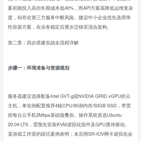
案初期投入高但长期成本低40%，而API方案虽降低运维复杂
度，却存在第三方服务中断风险。建议中小企业优先选用弹
性容器方案，在业务稳定后逐步迁移至混合架构。
第二章：四步搭建实战全流程详解
步骤一：环境准备与资源规划
服务器建议选择配备Intel GVT-g或NVIDIA GRID vGPU的云
主机，单实例配置推荐4核CPU/8GB内存/50GB SSD，带宽
按每台云手机2Mbps基础值叠加。操作系统首选Ubuntu
20.04 LTS，需预先安装KVM虚拟化组件及GPU透传驱动。
某游戏工作室的踩坑案例表明：未启用SR-IOV网卡虚拟化会