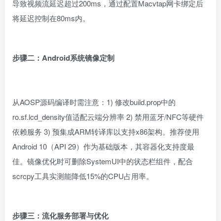
导致视频流延迟超过200ms，通过配置Macvtap网卡绑定后
将延迟控制在80ms内。
步骤二：Android系统镜像定制
从AOSP源码编译时需注意：1) 修改build.prop中的
ro.sf.lcd_density值适配云端分辨率 2) 禁用蓝牙/NFC等硬件
依赖服务 3) 预集成ARM转译库以支持x86架构。推荐使用
Android 10（API 29）作为基础版本，其容器化支持度最
佳。镜像优化时可删除SystemUI中的状态栏组件，配合
scrcpy工具实测能降低15%的CPU占用率。
步骤三：流化服务部署与优化