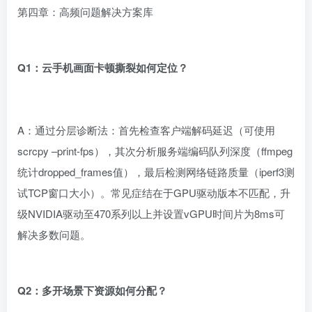
第四章：高频问题解决方案库
Q1：云手机画面卡顿撕裂如何定位？
A：通过分层诊断法：首先检查客户端解码延迟（可使用
scrcpy –print-fps），其次分析服务端编码队列深度（ffmpeg
统计dropped_frames值），最后检测网络链路质量（iperf3测
试TCP窗口大小）。常见症结在于GPU驱动版本不匹配，升
级NVIDIA驱动至470系列以上并设置vGPU时间片为8ms可
解决多数问题。
Q2：多开场景下资源如何分配？