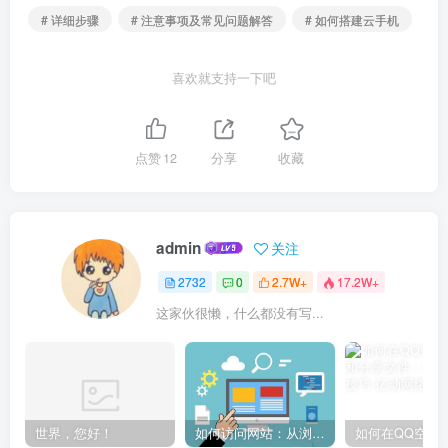
# 详细步骤
# 注意事项及常见问题解答
# 如何搭建云手机
喜欢就支持一下吧
点赞
12
分享
收藏
admin
关注
2732
0
2.7W+
17.2W+
这家伙很懒，什么都没有写...
世界，您好！
如何访问网站：从浏览器输入到页面加载的完整步骤详解