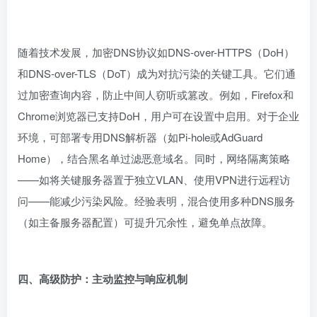
随着技术发展，加密DNS协议如DNS-over-HTTPS（DoH）
和DNS-over-TLS（DoT）成为对抗污染的关键工具。它们通
过加密查询内容，防止中间人窃听或篡改。例如，Firefox和
Chrome浏览器已支持DoH，用户可在设置中启用。对于企业
环境，可部署专用DNS解析器（如Pi-hole或AdGuard
Home），结合黑名单过滤恶意域名。同时，网络隔离策略
——如将关键服务器置于独立VLAN、使用VPN进行远程访
问——能减少污染风险。经验表明，混合使用多种DNS服务
（如主备服务器配置）可提升冗余性，避免单点故障。
四、高级防护：主动监控与响应机制