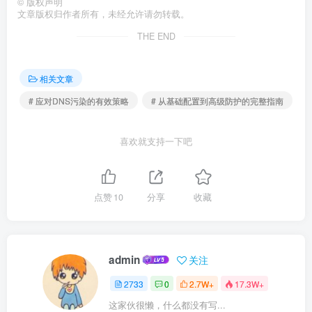
©
版权声明
文章版权归作者所有，未经允许请勿转载。
THE END
相关文章
# 应对DNS污染的有效策略
# 从基础配置到高级防护的完整指南
喜欢就支持一下吧
点赞
10
分享
收藏
admin
关注
2733
0
2.7W+
17.3W+
这家伙很懒，什么都没有写...