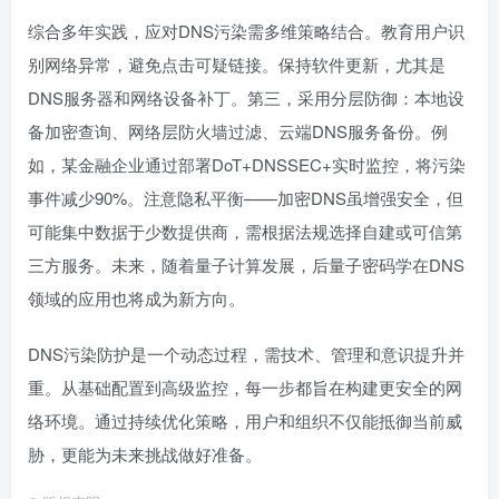
综合多年实践，应对DNS污染需多维策略结合。教育用户识
别网络异常，避免点击可疑链接。保持软件更新，尤其是
DNS服务器和网络设备补丁。第三，采用分层防御：本地设
备加密查询、网络层防火墙过滤、云端DNS服务备份。例
如，某金融企业通过部署DoT+DNSSEC+实时监控，将污染
事件减少90%。注意隐私平衡——加密DNS虽增强安全，但
可能集中数据于少数提供商，需根据法规选择自建或可信第
三方服务。未来，随着量子计算发展，后量子密码学在DNS
领域的应用也将成为新方向。
DNS污染防护是一个动态过程，需技术、管理和意识提升并
重。从基础配置到高级监控，每一步都旨在构建更安全的网
络环境。通过持续优化策略，用户和组织不仅能抵御当前威
胁，更能为未来挑战做好准备。