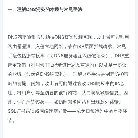
一、理解DNS污染的本质与常见手法
DNS污染通常通过劫持DNS查询过程实现，攻击者可能利用
路由器漏洞、入侵本地网络，或在ISP层面拦截请求。常见
手法包括缓存投毒（向DNS服务器注入虚假记录）、DNS重
绑定攻击（利用短TTL记录进行恶意重定向）以及基于协议
的欺骗（如伪造DNS响应包）。理解这些手法是制定防护策
略的前提。例如，攻击者可能通过篡改DNS响应中的IP地
址，将用户引导至仿冒的银行网站，从而窃取敏感信息。因
此，识别污染迹象——如访问知名网站时出现意外跳转、
SSL证书错误或网络速度异常——成为日常运维中的重要环
节。