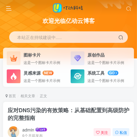
欢迎光临亿动云博客
本站正在持续建设中.....
图标卡片
原创作品
这是一个图标卡片示例
这是一个图标卡片示例
灵感来源
系统工具
NEW
GO
这是一个图标卡片示例
这是一个图标卡片示例
首页
相关文章
正文
应对DNS污染的有效策略：从基础配置到高级防护
的完整指南
admin
关注
私信
6个月前发布