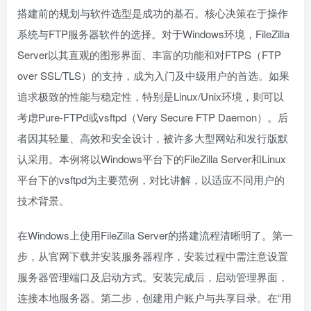
搭建前的规划与软件选型是成功的基石。核心决策在于操作
系统与FTP服务器软件的选择。对于Windows环境，FileZilla
Server以其直观的图形界面、丰富的功能和对FTPS（FTP
over SSL/TLS）的支持，成为入门及中级用户的首选。如果
追求极致的性能与稳定性，特别是Linux/Unix环境，则可以
考虑Pure-FTPd或vsftpd（Very Secure FTP Daemon）。后
者因其轻量、高效和安全设计，被许多大型网站和发行版默
认采用。本例将以Windows平台下的FileZilla Server和Linux
平台下的vsftpd为主要范例，对比讲解，以适应不同用户的
技术背景。
在Windows上使用FileZilla Server的搭建流程清晰明了。第一
步，从官网下载并安装服务器程序，安装过程中需注意设置
服务器管理端口及启动方式。安装完成后，启动管理界面，
连接本地服务器。第二步，创建用户账户与共享目录。在“用