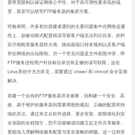
置带宽限制以保证网络公平性。对于高可用性要求高的场
景，甚至可以研究FTP服务器的集群方案。
经验表明，许多初次搭建者遇到的主要问题集中在网络连通
性上，如被动模式配置错误导致客户端无法列出目录。此时
应仔细检查服务器防火墙、路由器端口转发规则以及客户端
所在网络的出站限制。另一个常见问题是文件权限冲突，即
FTP服务进程用户对目标目录没有足够的读写权限，这在
Linux系统中尤为常见，需要通过`chown`和`chmod`命令妥善
解决。
搭建一个自有的FTP服务器并非难事，但构建一个安全、高
效、易于维护的服务器则需要周密的规划、正确的配置和持
续的关注。通过本文从软件选择、逐步安装、权限细化到安
全加固的全程指引，您不仅能够成功建立起文件共享服务，
更能深入理解网络服务配置与安全策略的精髓。这一过程所