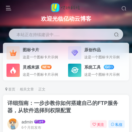
欢迎光临亿动云博客
本站正在持续建设中.....
图标卡片
原创作品
这是一个图标卡片示例
这是一个图标卡片示例
灵感来源
系统工具
NEW
GO
这是一个图标卡片示例
这是一个图标卡片示例
首页
相关文章
正文
详细指南：一步步教你如何搭建自己的FTP服务
器，从软件选择到权限配置
admin
关注
私信
6个月前发布