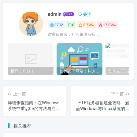
admin
关注
2732
0
2.7W+
17.2W+
这家伙很懒，什么都没有写...
世界，您好！
如何访问网站：从浏览器输入到页面加载的完整步骤详解
上一篇
下一篇
详细步骤指南：在Windows
FTP服务器创建全攻略：涵
系统中重启IIS的方法与注意
盖Windows与Linux系统的设
事项
置方法与安全优化技巧
相关推荐