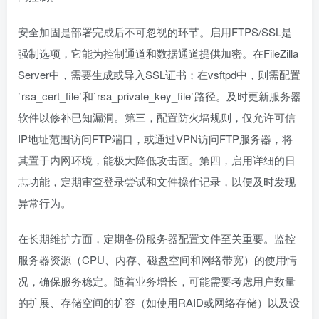
安全加固是部署完成后不可忽视的环节。启用FTPS/SSL是
强制选项，它能为控制通道和数据通道提供加密。在FileZilla
Server中，需要生成或导入SSL证书；在vsftpd中，则需配置
`rsa_cert_file`和`rsa_private_key_file`路径。及时更新服务器
软件以修补已知漏洞。第三，配置防火墙规则，仅允许可信
IP地址范围访问FTP端口，或通过VPN访问FTP服务器，将
其置于内网环境，能极大降低攻击面。第四，启用详细的日
志功能，定期审查登录尝试和文件操作记录，以便及时发现
异常行为。
在长期维护方面，定期备份服务器配置文件至关重要。监控
服务器资源（CPU、内存、磁盘空间和网络带宽）的使用情
况，确保服务稳定。随着业务增长，可能需要考虑用户数量
的扩展、存储空间的扩容（如使用RAID或网络存储）以及设