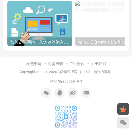
如何访问网站：从浏览器输入到页面加载的完整步骤详解
如何在QQ空间中上传和
友链申请
免责声明
广告合作
关于我们
Copyright © 2024-2026 ·
亿动云博客
· 由
zibll主题
强力驱动.
津ICP备20002949号