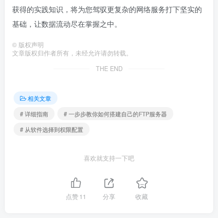
获得的实践知识，将为您驾驭更复杂的网络服务打下坚实的
基础，让数据流动尽在掌握之中。
©
版权声明
文章版权归作者所有，未经允许请勿转载。
THE END
相关文章
# 详细指南
# 一步步教你如何搭建自己的FTP服务器
# 从软件选择到权限配置
喜欢就支持一下吧
点赞
11
分享
收藏