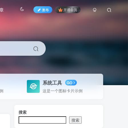
章
发布
开通会员
系统工具
GO
例
这是一个图标卡片示例
搜索
搜索