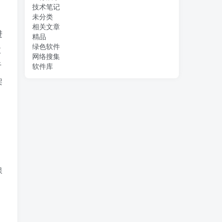
技术笔记
未分类
相关文章
进
精品
绿色软件
枚
网络搜集
于
软件库
架
保