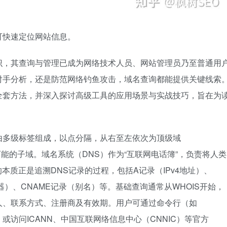
可快速定位网站信息。
识，其查询与管理已成为网络技术人员、网站管理员乃至普通用
对手分析，还是防范网络钓鱼攻击，域名查询都能提供关键线索
全套方法，并深入探讨高级工具的应用场景与实战技巧，旨在为
由多级标签组成，以点分隔，从右至左依次为顶级域
及可能的子域。域名系统（DNS）作为“互联网电话簿”，负责将人类
本质正是追溯DNS记录的过程，包括A记录（IPv4地址）、
务器）、CNAME记录（别名）等。基础查询通常从WHOIS开始，
人、联系方式、注册商及有效期。用户可通过命令行（如
直接查询，或访问ICANN、中国互联网络信息中心（CNNIC）等官方