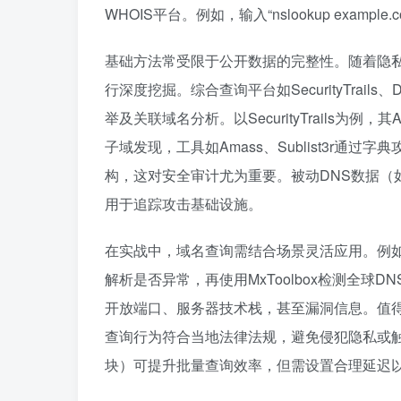
WHOIS平台。例如，输入“nslookup exam
基础方法常受限于公开数据的完整性。随着隐
行深度挖掘。综合查询平台如SecurityTrails、
举及关联域名分析。以SecurityTrails
子域发现，工具如Amass、Sublist3r
构，这对安全审计尤为重要。被动DNS数据（如Fa
用于追踪攻击基础设施。
在实战中，域名查询需结合场景灵活应用。例如
解析是否异常，再使用MxToolbox检测全球D
开放端口、服务器技术栈，甚至漏洞信息。值
查询行为符合当地法律法规，避免侵犯隐私或触发
块）可提升批量查询效率，但需设置合理延迟