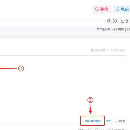
关注
私信
50
8