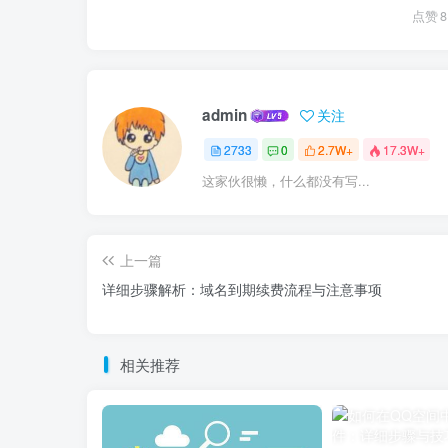
点赞
8
admin
关注
2733
0
2.7W+
17.3W+
这家伙很懒，什么都没有写...
上一篇
详细步骤解析：域名到期续费流程与注意事项
相关推荐