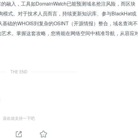
融入，工具如DomainWatch已能预测域名抢注风险，而区块
查询模式。对于技术人员而言，持续更新知识库、参与BlackHat或
基础的WHOIS到复杂的OSINT（开源情报）整合，域名查询不
的艺术。掌握这套攻略，您将能在网络空间中精准导航，从容应
THE END
喜欢就支持一下吧