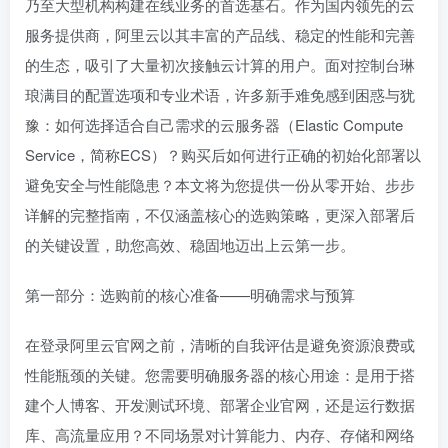
乃至大型机构构建在线业务的首选基石。作为国内领先的云
服务提供商，阿里云以其丰富的产品线、稳定的性能和完善
的生态，吸引了大量初次接触云计算的用户。面对控制台琳
琅满目的配置选项和专业术语，许多新手难免感到困惑与犹
豫：如何选择适合自己需求的云服务器（Elastic Compute
Service，简称ECS）？购买后如何进行正确的初始化部署以
避免安全与性能隐患？本文将为您提供一份从零开始、步步
详解的完整指南，不仅涵盖核心的选购策略，更深入部署后
的关键设置，助您高效、稳固地迈出上云第一步。
第一部分：选购前的核心准备——明确需求与预算
在登录阿里云官网之前，清晰的自我评估是避免资源浪费或
性能瓶颈的关键。您需要明确服务器的核心用途：是用于搭
建个人博客、开发测试环境、部署企业官网，还是运行数据
库、高流量应用？不同场景对计算能力、内存、存储和网络