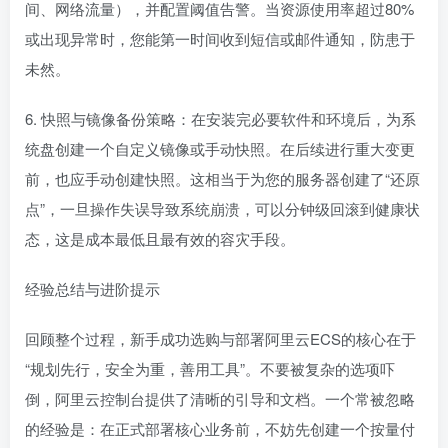
间、网络流量），并配置阈值告警。当资源使用率超过80%
或出现异常时，您能第一时间收到短信或邮件通知，防患于
未然。
6. 快照与镜像备份策略：在安装完必要软件和环境后，为系
统盘创建一个自定义镜像或手动快照。在后续进行重大变更
前，也应手动创建快照。这相当于为您的服务器创建了“还原
点”，一旦操作失误导致系统崩溃，可以分钟级回滚到健康状
态，这是成本最低且最有效的容灾手段。
经验总结与进阶提示
回顾整个过程，新手成功选购与部署阿里云ECS的核心在于
“规划先行，安全为重，善用工具”。不要被复杂的选项吓
倒，阿里云控制台提供了清晰的引导和文档。一个常被忽略
的经验是：在正式部署核心业务前，不妨先创建一个按量付