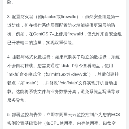
险。
3. 配置防火墙（如iptables或firewalld）：虽然安全组是第一
道防线，但在操作系统层面配置防火墙能提供更深层的防
御。例如，在CentOS 7+上使用firewalld，仅允许来自安全组
已开放端口的流量，实现双重保险。
4. 挂载与格式化数据盘：如果您购买了独立的数据盘，系统
不会自动挂载。您需要通过`fdisk -l`命令查看磁盘，使用
`mkfs`命令格式化（如`mkfs.ext4 /dev/vdb`），然后创建挂
载点（如`/data`），并修改`/etc/fstab`文件实现开机自动挂
载。这能将系统文件与业务数据分离，避免系统盘写满导致
服务异常。
5. 部署监控与告警：立即在阿里云云监控控制台为您的ECS
实例设置基础监控（如CPU使用率、内存使用率、磁盘空