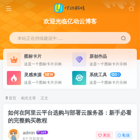
欢迎光临亿动云博客
本站正在持续建设中.....
图标卡片
原创作品
这是一个图标卡片示例
这是一个图标卡片示例
灵感来源
系统工具
NEW
GO
这是一个图标卡片示例
这是一个图标卡片示例
首页
相关文章
正文
如何在阿里云平台选购与部署云服务器：新手必看
的完整购买教程
admin
关注
私信
6个月前发布