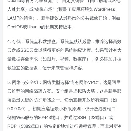
Ubuntu等官方纯净系统）、“自定义镜像”（自己创建或从他
人处共享）或“镜像市场”（预装了应用环境如WordPress、
LAMP的镜像）。新手建议从最熟悉的公共镜像开始，例如
CentOS或Ubuntu的长期支持版本。
4. 存储：系统盘和数据盘。系统盘默认必需，推荐选择高效
云盘或SSD云盘以获得更好的系统响应速度。如果预计有大
量数据存储需求（如图片、视频、数据库），务必添加并挂
载独立的数据盘，便于未来管理和扩容。
5. 网络与安全组：网络类型选择“专有网络VPC”，这是阿里
云推荐的网络隔离方案。安全组是虚拟防火墙，这是新手部
署后最关键的防护步骤之一。切勿直接开放所有端口（如
0.0.0.0/0）。初期应遵循最小权限原则：仅开放必要端口，
例如Web服务的80/443端口，并通过SSH（22端口）或
RDP（3389端口）的特定IP地址进行远程管理，而非对所有