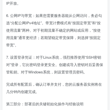
IP开放。
6. 公网IP与带宽：如果您需要服务器能从公网访问，务必勾
选“分配公网IPv4地址”。带宽计费模式有“按固定带宽”和“按
使用流量”两种。对于初期流量不确定的网站或应用，“按使
用流量”通常更经济；若期望稳定带宽保障，则选择“按固定
带宽”。
7. 设置登录凭证：对于Linux系统，强烈推荐使用“SSH密钥
对”登录，它比密码登录更安全。创建或导入密钥对后妥善保
管私钥。对于Windows系统，则设置管理员密码。
完成所有配置后，确认订单并支付，您的云服务器实例将在
几分钟内创建完成。
第三部分：部署后的关键初始化操作与经验说明