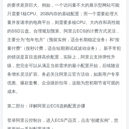
的要求差异巨大。例如，一个访问量不大的展示型网站可能
只需要1核CPU、2GB内存的基础配置；而一个需要处理大
量并发请求的电商平台，则需要多核CPU、大内存和高性能
的SSD云盘。合理规划预算。阿里云ECS的计费方式灵活，
主要分为“包年包月”（预留实例，适合长期稳定业务）和“按
量付费”（按秒计费，适合短期测试或波动业务）。新手常犯
的错误是盲目选择高价配置，实际上，阿里云支持弹性升
级，您完全可以从满足当前需求的最小配置开始，后续随业
务增长灵活扩容。务必关注阿里云官方活动，如新用户专享
优惠、爆款套餐、企业级折扣等，这能为您初期节省可观的
成本。
第二部分：详解阿里云ECS选购配置步骤
登录阿里云控制台，进入ECS产品页，点击“创建实例”，您
将面对一系列配置选项：