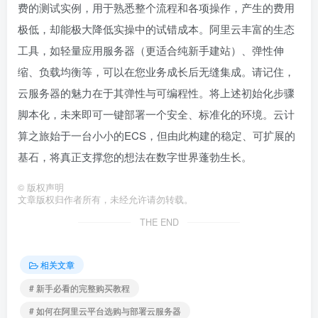
费的测试实例，用于熟悉整个流程和各项操作，产生的费用
极低，却能极大降低实操中的试错成本。阿里云丰富的生态
工具，如轻量应用服务器（更适合纯新手建站）、弹性伸
缩、负载均衡等，可以在您业务成长后无缝集成。请记住，
云服务器的魅力在于其弹性与可编程性。将上述初始化步骤
脚本化，未来即可一键部署一个安全、标准化的环境。云计
算之旅始于一台小小的ECS，但由此构建的稳定、可扩展的
基石，将真正支撑您的想法在数字世界蓬勃生长。
©
版权声明
文章版权归作者所有，未经允许请勿转载。
THE END
相关文章
# 新手必看的完整购买教程
# 如何在阿里云平台选购与部署云服务器