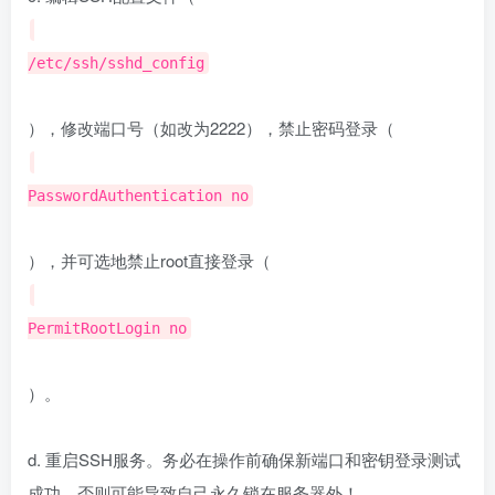
/etc/ssh/sshd_config
），修改端口号（如改为2222），禁止密码登录（
PasswordAuthentication no
），并可选地禁止root直接登录（
PermitRootLogin no
）。
d. 重启SSH服务。务必在操作前确保新端口和密钥登录测试
成功，否则可能导致自己永久锁在服务器外！