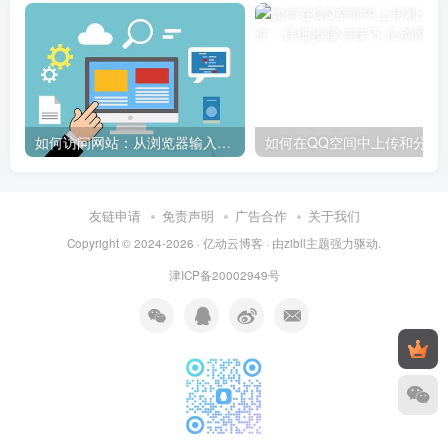
如何访问网站：从浏览器输入到页面加载的完整步骤详解
如何在QQ空间中上传和
友链申请
免责声明
广告合作
关于我们
Copyright © 2024-2026 ·
亿动云博客
· 由
zibll主题
强力驱动.
津ICP备20002949号