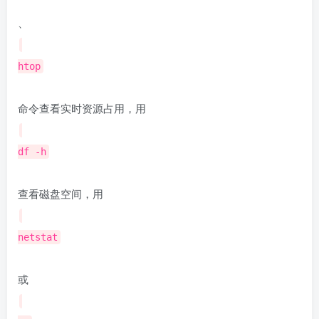
、
htop
命令查看实时资源占用，用
df -h
查看磁盘空间，用
netstat
或
ss