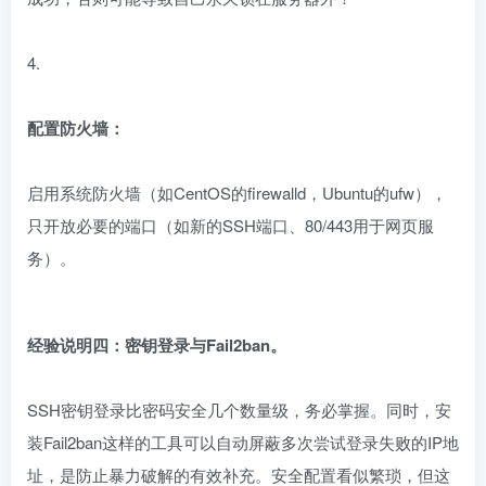
4.
配置防火墙：
启用系统防火墙（如CentOS的firewalld，Ubuntu的ufw），
只开放必要的端口（如新的SSH端口、80/443用于网页服
务）。
经验说明四：密钥登录与Fail2ban。
SSH密钥登录比密码安全几个数量级，务必掌握。同时，安
装Fail2ban这样的工具可以自动屏蔽多次尝试登录失败的IP地
址，是防止暴力破解的有效补充。安全配置看似繁琐，但这