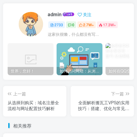
admin
关注
2733
0
2.7W+
17.3W+
这家伙很懒，什么都没有写...
世界，您好！
如何访问网站：从浏览器输入到页面加载的完整步骤详解
上一篇
下一篇
从选择到购买：域名注册全
全面解析搬瓦工VPS的实用
流程与网址配置技巧解析
技巧：搭建、优化与常见问
题解决
相关推荐