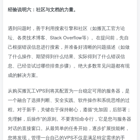
经验说明六：社区与文档的力量。
遇到问题时，善于利用搜索引擎和社区（如搬瓦工官方论
坛、各类技术博客、Stack Overflow等）。在提问前，先自
己根据错误信息进行搜索，并准备好清晰的问题描述（如做
了什么操作、期望得到什么结果、实际得到了什么错误信
息、已经尝试过哪些排查步骤）。绝大多数常见问题都有现
成的解决方案。
从购买搬瓦工VPS到将其配置为一台稳定可用的服务器，是
一个融合了选择判断、安全实践、软件操作和系统思维的过
程。对于新手，关键在于保持耐心，遵循“先加固，后部署；
先理解，后操作”的原则。不要害怕命令行，它是您与服务器
对话的直接窗口。从最简单的任务开始，逐步扩展技能树，
您将发现，管理一台自己的VPS不仅是满足特定需求的手