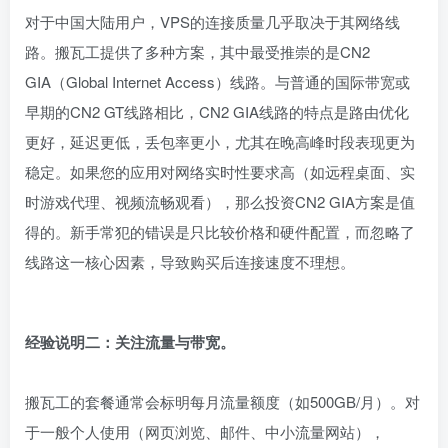
对于中国大陆用户，VPS的连接质量几乎取决于其网络线
路。搬瓦工提供了多种方案，其中最受推崇的是CN2
GIA（Global Internet Access）线路。与普通的国际带宽或
早期的CN2 GT线路相比，CN2 GIA线路的特点是路由优化
更好，延迟更低，丢包率更小，尤其在晚高峰时段表现更为
稳定。如果您的应用对网络实时性要求高（如远程桌面、实
时游戏代理、视频流畅观看），那么投资CN2 GIA方案是值
得的。新手常犯的错误是只比较价格和硬件配置，而忽略了
线路这一核心因素，导致购买后连接速度不理想。
经验说明二：关注流量与带宽。
搬瓦工的套餐通常会标明每月流量额度（如500GB/月）。对
于一般个人使用（网页浏览、邮件、中小流量网站），