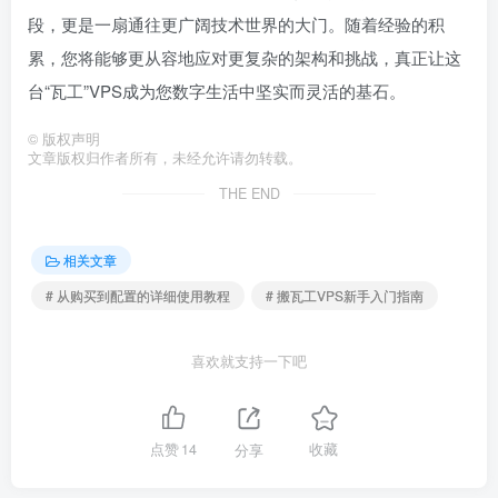
段，更是一扇通往更广阔技术世界的大门。随着经验的积
累，您将能够更从容地应对更复杂的架构和挑战，真正让这
台“瓦工”VPS成为您数字生活中坚实而灵活的基石。
©
版权声明
文章版权归作者所有，未经允许请勿转载。
THE END
相关文章
# 从购买到配置的详细使用教程
# 搬瓦工VPS新手入门指南
喜欢就支持一下吧
点赞
14
分享
收藏