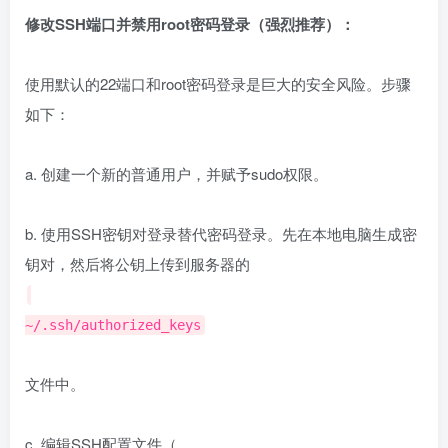
修改SSH端口并禁用root密码登录（强烈推荐）：
使用默认的22端口和root密码登录是巨大的安全风险。步骤
如下：
a. 创建一个新的普通用户，并赋予sudo权限。
b. 使用SSH密钥对登录替代密码登录。先在本地电脑生成密
钥对，然后将公钥上传到服务器的
~/.ssh/authorized_keys
文件中。
c. 编辑SSH配置文件（