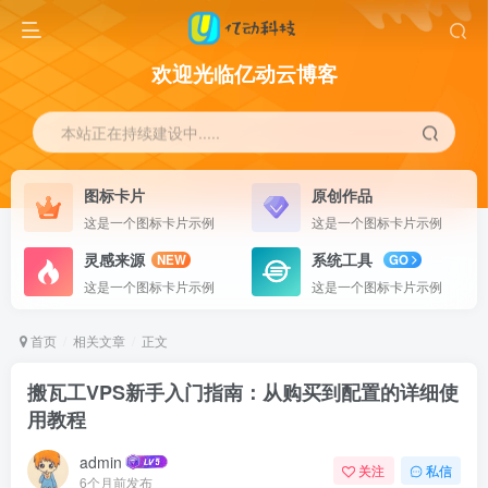
欢迎光临亿动云博客
本站正在持续建设中.....
图标卡片
原创作品
这是一个图标卡片示例
这是一个图标卡片示例
灵感来源
系统工具
NEW
GO
这是一个图标卡片示例
这是一个图标卡片示例
首页
相关文章
正文
搬瓦工VPS新手入门指南：从购买到配置的详细使
用教程
admin
关注
私信
6个月前发布