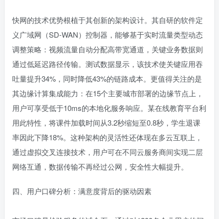
快网的技术优势根植于其创新的架构设计。其自研的软件定
义广域网（SD-WAN）控制器，能够基于实时流量类型动态
调整策略：视频流量自动分配高带宽通道，关键业务数据则
通过低延迟路径传输。测试数据显示，该技术使关键应用吞
吐量提升34%，同时降低43%的链路成本。更值得关注的是
其边缘计算集成能力：在15个主要城市部署的边缘节点上，
用户可享受低于10ms的本地化服务响应。某在线教育平台利
用此特性，将课件加载时间从3.2秒缩短至0.8秒，学生退课
率因此下降18%。这种架构的灵活性还体现在多云互联上，
通过虚拟交叉连接技术，用户可在不同云服务商间实现二层
网络互通，数据传输不再经过公网，安全性大幅提升。
四、用户口碑分析：满意度背后的驱动因素