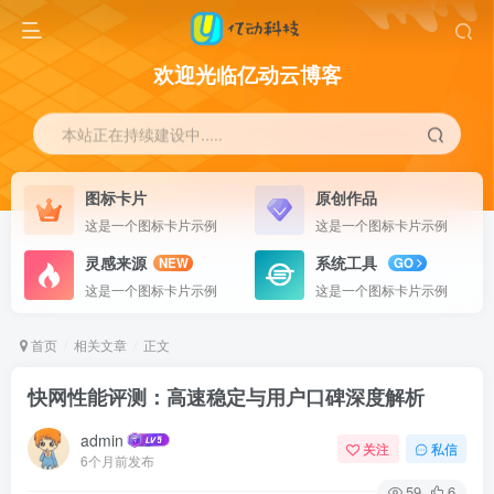
欢迎光临亿动云博客
本站正在持续建设中.....
图标卡片
原创作品
这是一个图标卡片示例
这是一个图标卡片示例
灵感来源
系统工具
NEW
GO
这是一个图标卡片示例
这是一个图标卡片示例
首页
相关文章
正文
快网性能评测：高速稳定与用户口碑深度解析
admin
关注
私信
6个月前发布
59
6