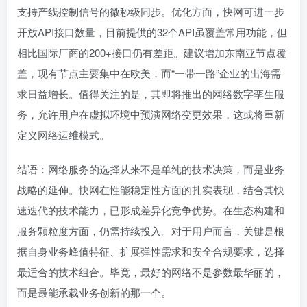
支持产线控制信号的微秒级同步。优化方面，快网可进一步
开放API接口数量，目前提供的32个API虽覆盖常用功能，但
相比国际厂商的200+接口仍有差距。建议增加东南亚节点覆
盖，现有节点主要集中在欧美，而“一带一路”企业的出海需
求日益增长。值得关注的是，其即将推出的网络数字孪生服
务，允许用户在虚拟环境中预演网络变更效果，这或将重新
定义网络运维模式。
结语：网络服务的选择从来不是单纯的技术决策，而是业务
战略的延伸。快网在性能稳定性方面的扎实表现，结合其快
速迭代的技术能力，已形成差异化竞争优势。在生态构建和
服务颗粒度方面，仍需持续投入。对于用户而言，关键是根
据自身业务峰值特征、扩展弹性需求和安全合规要求，选择
最适合的技术组合。毕竟，最好的网络不是参数最华丽的，
而是最能承载业务创新的那一个。