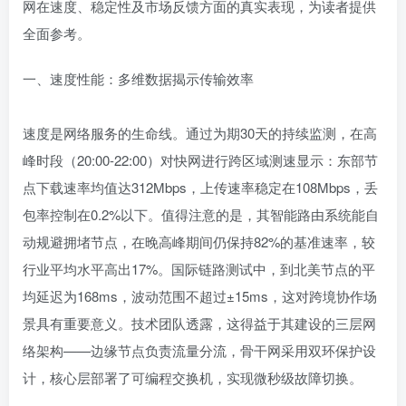
网在速度、稳定性及市场反馈方面的真实表现，为读者提供
全面参考。
一、速度性能：多维数据揭示传输效率
速度是网络服务的生命线。通过为期30天的持续监测，在高
峰时段（20:00-22:00）对快网进行跨区域测速显示：东部节
点下载速率均值达312Mbps，上传速率稳定在108Mbps，丢
包率控制在0.2%以下。值得注意的是，其智能路由系统能自
动规避拥堵节点，在晚高峰期间仍保持82%的基准速率，较
行业平均水平高出17%。国际链路测试中，到北美节点的平
均延迟为168ms，波动范围不超过±15ms，这对跨境协作场
景具有重要意义。技术团队透露，这得益于其建设的三层网
络架构——边缘节点负责流量分流，骨干网采用双环保护设
计，核心层部署了可编程交换机，实现微秒级故障切换。