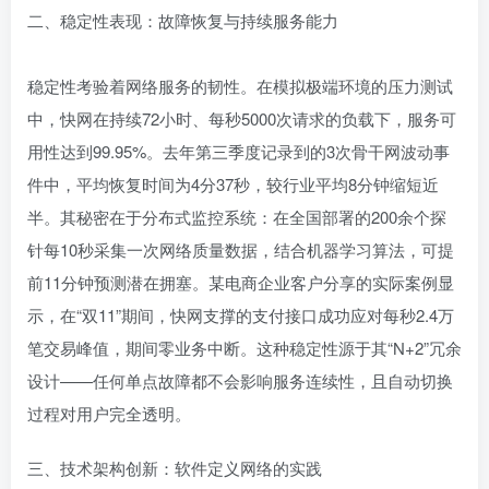
二、稳定性表现：故障恢复与持续服务能力
稳定性考验着网络服务的韧性。在模拟极端环境的压力测试
中，快网在持续72小时、每秒5000次请求的负载下，服务可
用性达到99.95%。去年第三季度记录到的3次骨干网波动事
件中，平均恢复时间为4分37秒，较行业平均8分钟缩短近
半。其秘密在于分布式监控系统：在全国部署的200余个探
针每10秒采集一次网络质量数据，结合机器学习算法，可提
前11分钟预测潜在拥塞。某电商企业客户分享的实际案例显
示，在“双11”期间，快网支撑的支付接口成功应对每秒2.4万
笔交易峰值，期间零业务中断。这种稳定性源于其“N+2”冗余
设计——任何单点故障都不会影响服务连续性，且自动切换
过程对用户完全透明。
三、技术架构创新：软件定义网络的实践