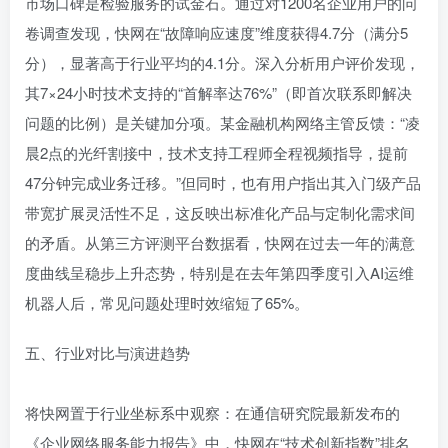
市场口碑是检验服务的试金石。通过对1200名企业用户的问
卷调查发现，快网在“故障响应速度”维度获得4.7分（满分5
分），显著高于行业平均的4.1分。深入分析用户评价发现，
其7×24小时技术支持的“首解率达76%”（即首次联系即解决
问题的比例）是关键加分项。某金融机构网络主管反馈：“凌
晨2点的光纤割接中，技术支持工程师全程视频指导，提前
47分钟完成业务迁移。”但同时，也有用户指出其入门级产品
带宽扩展灵活性不足，这反映出标准化产品与定制化需求间
的矛盾。从第三方评测平台数据看，快网在过去一年的满意
度曲线呈稳步上升态势，特别是在去年第四季度引入AI运维
机器人后，常见问题处理时效缩短了65%。
五、行业对比与演进趋势
将快网置于行业坐标系中观察：在通信研究院最新发布的
《企业网络服务能力报告》中，快网在“技术创新指数”排名