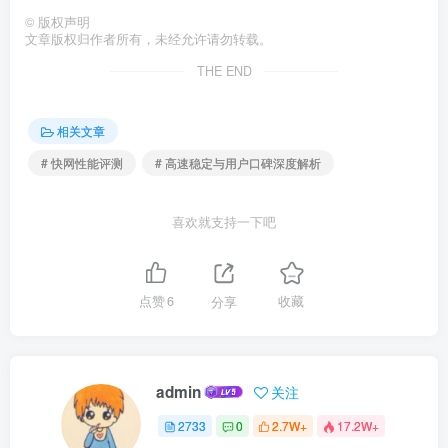
©
版权声明
文章版权归作者所有，未经允许请勿转载。
THE END
相关文章
# 快网性能评测
# 高速稳定与用户口碑深度解析
喜欢就支持一下吧
点赞
6
分享
收藏
admin
关注
2733
0
2.7W+
17.2W+