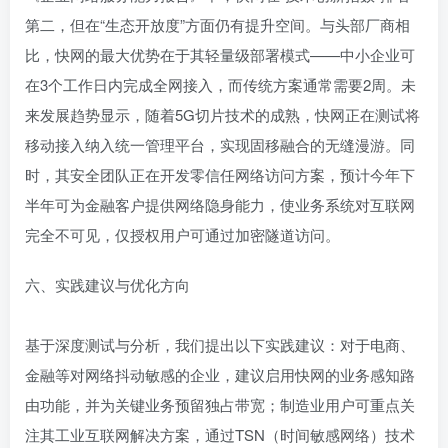
第二，但在“生态开放度”方面仍有提升空间。与头部厂商相
比，快网的最大优势在于其轻量级部署模式——中小企业可
在3个工作日内完成全网接入，而传统方案通常需要2周。未
来发展趋势显示，随着5G切片技术的成熟，快网正在测试将
移动接入纳入统一管理平台，实现固移融合的无缝漫游。同
时，其安全团队正在开发零信任网络访问方案，预计今年下
半年可为金融客户提供网络隐身能力，使业务系统对互联网
完全不可见，仅授权用户可通过加密隧道访问。
六、实践建议与优化方向
基于深度测试与分析，我们提出以下实践建议：对于电商、
金融等对网络抖动敏感的企业，建议启用快网的业务感知路
由功能，并为关键业务预留独占带宽；制造业用户可重点关
注其工业互联网解决方案，通过TSN（时间敏感网络）技术