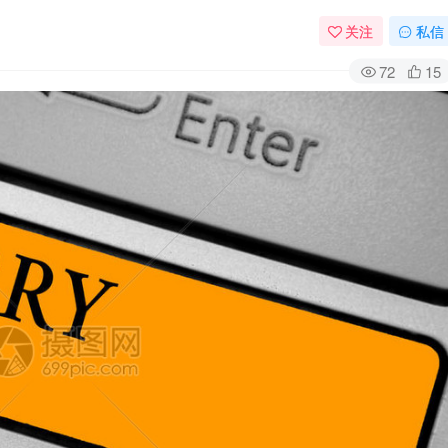
关注
私信
72
15