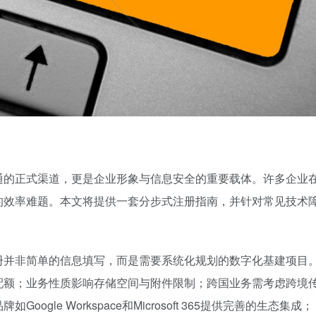
通的正式渠道，更是企业形象与信息安全的重要载体。许多企业
的效率难题。本文将提供一套分步式注册指南，并针对常见技术
。
册并非简单的信息填写，而是需要系统化规划的数字化基建项目
配额；业务性质影响存储空间与附件限制；跨国业务需考虑跨境
gle Workspace和Microsoft 365提供完善的生态集成；