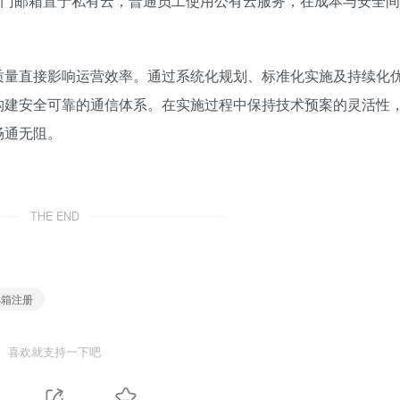
部门邮箱置于私有云，普通员工使用公有云服务，在成本与安全间
质量直接影响运营效率。通过系统化规划、标准化实施及持续化
构建安全可靠的通信体系。在实施过程中保持技术预案的灵活性
畅通无阻。
THE END
邮箱注册
喜欢就支持一下吧