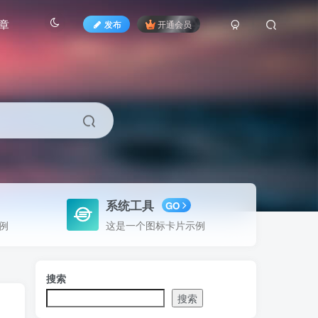
章
发布
开通会员
系统工具
GO
例
这是一个图标卡片示例
搜索
搜索