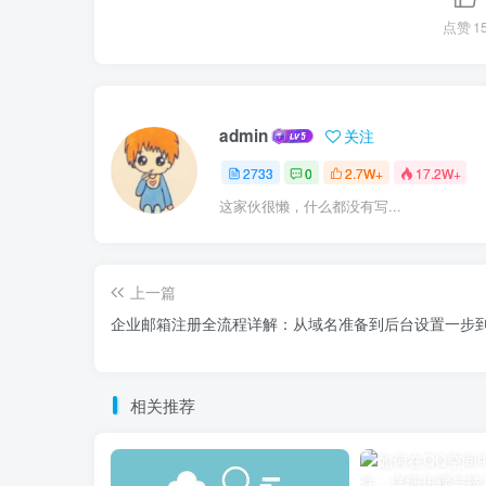
点赞
1
admin
关注
2733
0
2.7W+
17.2W+
这家伙很懒，什么都没有写...
上一篇
企业邮箱注册全流程详解：从域名准备到后台设置一步
相关推荐