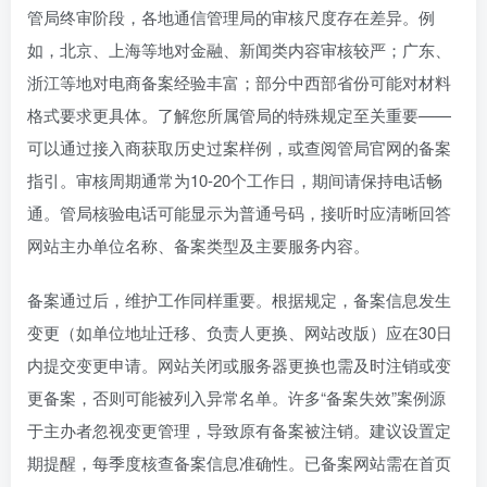
管局终审阶段，各地通信管理局的审核尺度存在差异。例
如，北京、上海等地对金融、新闻类内容审核较严；广东、
浙江等地对电商备案经验丰富；部分中西部省份可能对材料
格式要求更具体。了解您所属管局的特殊规定至关重要——
可以通过接入商获取历史过案样例，或查阅管局官网的备案
指引。审核周期通常为10-20个工作日，期间请保持电话畅
通。管局核验电话可能显示为普通号码，接听时应清晰回答
网站主办单位名称、备案类型及主要服务内容。
备案通过后，维护工作同样重要。根据规定，备案信息发生
变更（如单位地址迁移、负责人更换、网站改版）应在30日
内提交变更申请。网站关闭或服务器更换也需及时注销或变
更备案，否则可能被列入异常名单。许多“备案失效”案例源
于主办者忽视变更管理，导致原有备案被注销。建议设置定
期提醒，每季度核查备案信息准确性。已备案网站需在首页