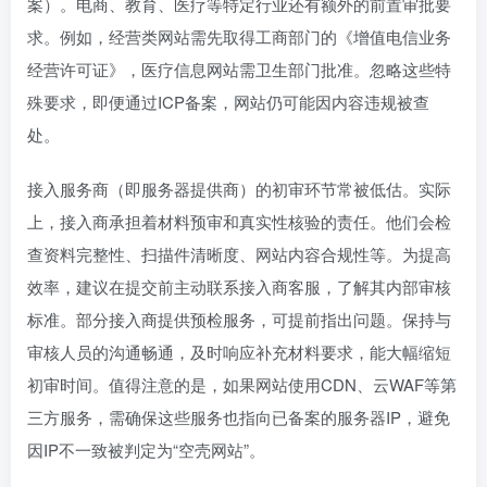
案）。电商、教育、医疗等特定行业还有额外的前置审批要
求。例如，经营类网站需先取得工商部门的《增值电信业务
经营许可证》，医疗信息网站需卫生部门批准。忽略这些特
殊要求，即便通过ICP备案，网站仍可能因内容违规被查
处。
接入服务商（即服务器提供商）的初审环节常被低估。实际
上，接入商承担着材料预审和真实性核验的责任。他们会检
查资料完整性、扫描件清晰度、网站内容合规性等。为提高
效率，建议在提交前主动联系接入商客服，了解其内部审核
标准。部分接入商提供预检服务，可提前指出问题。保持与
审核人员的沟通畅通，及时响应补充材料要求，能大幅缩短
初审时间。值得注意的是，如果网站使用CDN、云WAF等第
三方服务，需确保这些服务也指向已备案的服务器IP，避免
因IP不一致被判定为“空壳网站”。