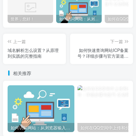
世界，您好！
如何访问网站：从浏览器输入到页面加载的完整步骤详解
上一篇
下一篇
域名解析怎么设置？从原理
如何快速查询网站ICP备案
到实践的完整指南
号？详细步骤与官方渠道指
南
相关推荐
如何访问网站：从浏览器输入到页面加载的完整步骤详解
如何在QQ空间中上传和