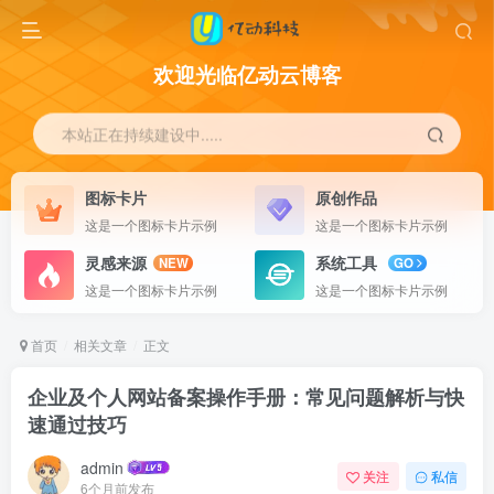
欢迎光临亿动云博客
本站正在持续建设中.....
图标卡片
原创作品
这是一个图标卡片示例
这是一个图标卡片示例
灵感来源
系统工具
NEW
GO
这是一个图标卡片示例
这是一个图标卡片示例
首页
相关文章
正文
企业及个人网站备案操作手册：常见问题解析与快
速通过技巧
admin
关注
私信
6个月前发布