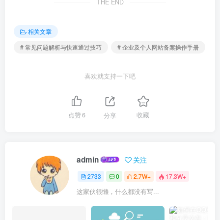
THE END
相关文章
# 常见问题解析与快速通过技巧
# 企业及个人网站备案操作手册
喜欢就支持一下吧
点赞
6
分享
收藏
admin
关注
2733
0
2.7W+
17.3W+
这家伙很懒，什么都没有写...