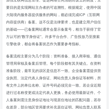
要目的是实现网站主办者的可追溯性。根据规定，使用中国
大陆境内服务器提供服务的网站，都必须完成ICP（互联网
内容提供商）备案。这不仅是法律要求，也是建立用户信任
的基础——已备案网站通常会显示备案号，相当于获得了官
方认可的“数字身份证”。许多平台合作、广告投放乃至搜索
引擎收录，都会将备案状态作为重要参考指标。
备案流程主要分为几个阶段：资料准备、接入商审核、通信
管理局审核及备案后管理。每个阶段都有其关键点。在资料
准备阶段，最常见的误区是信息不一致。企业备案需提供营
业执照、法定代表人身份证、网站负责人身份证等材料，所
有文件上的单位名称、证件号码必须完全一致。若企业近期
进行过名称变更或法定代表人更换，务必使用最新证件。个
人备案则需注意身份证地址与现居住地址的匹配问题，若存
在差异，部分地区管局要求补充居住证明。网站负责人联系