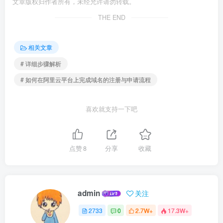
文章版权归作者所有，未经允许请勿转载。
THE END
相关文章
# 详细步骤解析
# 如何在阿里云平台上完成域名的注册与申请流程
喜欢就支持一下吧
点赞
8
分享
收藏
admin
关注
2733
0
2.7W+
17.3W+