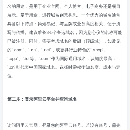
名的用途，是用于企业官网、个人博客、电子商务还是项目
展示。基于用途，进行域名创意构思。一个优秀的域名通常
具备以下特点：简短易记、与品牌或业务高度相关、便于拼
写与传播。建议准备3-5个备选域名，因为您心仪的名称可能
已被注册。同时，需要考虑域名的后缀（顶级域），如常见
的`.com`、`.cn`、`.net`，或更具行业特色的`.shop`、
`.app`、`.io`等。`.com`作为国际通用域名，认知度最高；
`.cn`则代表中国国家域名。选择时需权衡知名度、成本与定
位。
第二步：登录阿里云平台并查询域名
访问阿里云官网，登录您的阿里云账号。若没有账号，需先