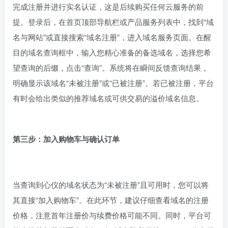
完成注册并进行实名认证，这是后续购买任何云服务的前
提。登录后，在首页顶部导航栏或产品服务列表中，找到“域
名与网站”或直接搜索“域名注册”，进入域名服务页面。在醒
目的域名查询框中，输入您精心准备的备选域名，选择您希
望查询的后缀，点击“查询”。系统将在瞬间反馈查询结果，
明确显示该域名“未被注册”或“已被注册”。若已被注册，平台
有时会给出类似的推荐域名或可供交易的溢价域名信息。
第三步：加入购物车与确认订单
当查询到心仪的域名状态为“未被注册”且可用时，您可以将
其直接“加入购物车”。在此环节，建议仔细查看域名的注册
价格，注意首年注册价与续费价格可能不同。同时，平台可