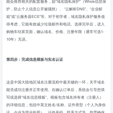
能会推荐相关的配套服务，如“域名隐私保护”（Whois信息保
护，防止个人信息公开被骚扰）、 “云解析DNS”、“企业邮
箱”或“云服务器ECS”等。对于初学者，域名隐私保护服务值
得考虑，它能有效减少垃圾邮件和电话。选择完毕后，进入
购物车结算页面，确认域名、价格、注册年限（通常可选1-
10年）无误。
第四步：完成信息模板与实名认证
这是中国大陆地区域名注册流程中最关键的一环，关乎域名
能否成功注册并正常使用。在确认订单后，系统会引导您填
写或选择“域名信息模板”。模板包含域名持有者（注册人）
的详细信息，包括中英文姓名/名称、证件类型（个人为身份
证，企业为营业执照）、证件号码、联系方式等。您需确保