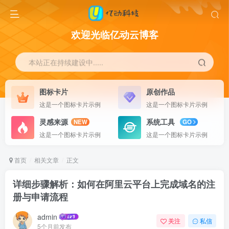
欢迎光临亿动云博客
本站正在持续建设中.....
图标卡片
原创作品
这是一个图标卡片示例
这是一个图标卡片示例
灵感来源
系统工具
NEW
GO
这是一个图标卡片示例
这是一个图标卡片示例
首页
相关文章
正文
详细步骤解析：如何在阿里云平台上完成域名的注
册与申请流程
admin
关注
私信
5个月前发布