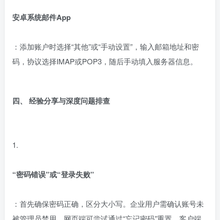
安卓系统邮件App
：添加账户时选择“其他”或“手动设置”，输入邮箱地址和密
码，协议选择IMAP或POP3，随后手动填入服务器信息。
四、 经验分享与深度问题排查
1.
“密码错误”或“登录失败”
：首先确保密码正确，区分大小写。企业用户需确认账号未
被管理员禁用。网页端可尝试通过“忘记密码”重置。客户端