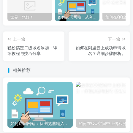
世界，您好！
如何访问网站：从浏览器输入到页面加载的完整步骤详解
上一篇
下一篇
轻松搞定二级域名添加：详
如何在阿里云上成功申请域
细教程与技巧分享
名？详细步骤解析。
相关推荐
如何访问网站：从浏览器输入到页面加载的完整步骤详解
如何在QQ空间中上传和