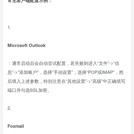
常见客户端配置示例：
1.
Microsoft Outlook
：通常启动后会自动尝试配置，若失败则进入“文件”->“信
息”->“添加账户”，选择“手动设置”，选择“POP或IMAP”，然
后填入上述参数，特别注意在“其他设置”->“高级”中正确填写
端口并勾选SSL加密。
2.
Foxmail