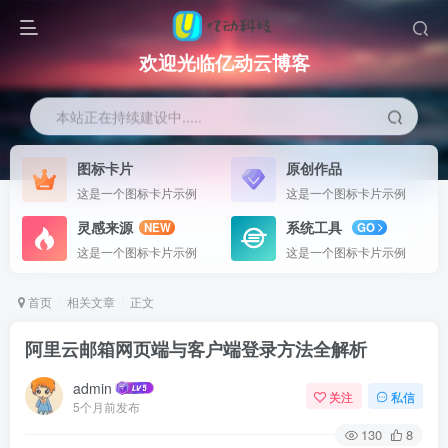
欢迎光临亿动云博客
本站正在持续建设中.....
图标卡片
原创作品
这是一个图标卡片示例
这是一个图标卡片示例
灵感来源
系统工具
NEW
GO
这是一个图标卡片示例
这是一个图标卡片示例
首页
相关文章
正文
阿里云邮箱网页端与客户端登录方法全解析
admin
关注
私信
5个月前发布
130
8