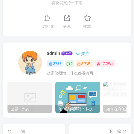
喜欢就支持一下吧
点赞
10
分享
收藏
admin
关注
2733
0
2.7W+
17.2W+
这家伙很懒，什么都没有写...
世界，您好！
如何访问网站：从浏览器输入到页面加载的完整步骤详解
上一篇
下一篇