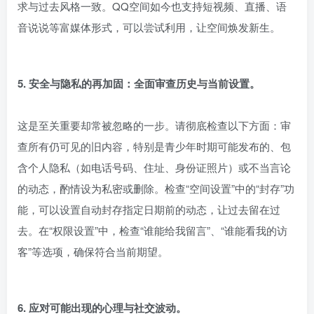
求与过去风格一致。QQ空间如今也支持短视频、直播、语
音说说等富媒体形式，可以尝试利用，让空间焕发新生。
5. 安全与隐私的再加固：全面审查历史与当前设置。
这是至关重要却常被忽略的一步。请彻底检查以下方面：审
查所有仍可见的旧内容，特别是青少年时期可能发布的、包
含个人隐私（如电话号码、住址、身份证照片）或不当言论
的动态，酌情设为私密或删除。检查“空间设置”中的“封存”功
能，可以设置自动封存指定日期前的动态，让过去留在过
去。在“权限设置”中，检查“谁能给我留言”、“谁能看我的访
客”等选项，确保符合当前期望。
6. 应对可能出现的心理与社交波动。