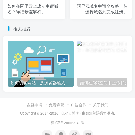
如何在阿里云上成功申请域
阿里云域名申请全攻略：从
名？详细步骤解析。
选择域名到完成注册。
相关推荐
如何访问网站：从浏览器输入到页面加载的完整步骤详解
如何在QQ空间中上传和
友链申请
免责声明
广告合作
关于我们
Copyright © 2024-2026 ·
亿动云博客
· 由
zibll主题
强力驱动.
津ICP备20002949号