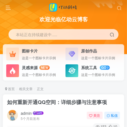
欢迎光临亿动云博客
本站正在持续建设中.....
图标卡片
原创作品
这是一个图标卡片示例
这是一个图标卡片示例
灵感来源
系统工具
NEW
GO
这是一个图标卡片示例
这是一个图标卡片示例
首页
相关文章
正文
如何重新开通QQ空间：详细步骤与注意事项
admin
关注
私信
5个月前发布
153
10