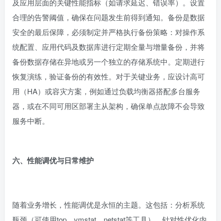
及应用层面的关键性能指标（如请求延迟、错误率）。设置
合理的告警阈值，确保在问题发生前得到通知。备份是数据
安全的最后保障，必须制定并严格执行备份策略：对操作系
统配置、应用代码及数据库进行定期全量与增量备份，并将
备份数据存储在异地或另一个独立的存储系统中。定期进行
恢复演练，验证备份的有效性。对于关键业务，应设计高可
用（HA）或容灾方案，例如通过负载均衡器搭配多台服务
器，或在不同可用区部署主从架构，确保单点故障不会导致
服务中断。
六、性能调优与日常维护
随着业务增长，性能调优是永恒的主题。这包括：分析系统
瓶颈（可使用top、vmstat、netstat等工具），针对性优化内