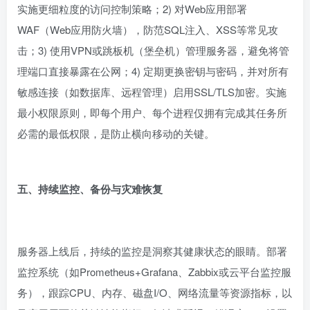
实施更细粒度的访问控制策略；2) 对Web应用部署
WAF（Web应用防火墙），防范SQL注入、XSS等常见攻
击；3) 使用VPN或跳板机（堡垒机）管理服务器，避免将管
理端口直接暴露在公网；4) 定期更换密钥与密码，并对所有
敏感连接（如数据库、远程管理）启用SSL/TLS加密。实施
最小权限原则，即每个用户、每个进程仅拥有完成其任务所
必需的最低权限，是防止横向移动的关键。
五、持续监控、备份与灾难恢复
服务器上线后，持续的监控是洞察其健康状态的眼睛。部署
监控系统（如Prometheus+Grafana、Zabbix或云平台监控服
务），跟踪CPU、内存、磁盘I/O、网络流量等资源指标，以