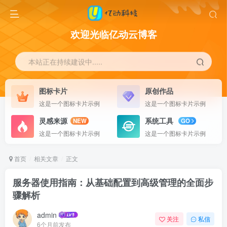
欢迎光临亿动云博客
本站正在持续建设中.....
图标卡片
原创作品
这是一个图标卡片示例
这是一个图标卡片示例
灵感来源
系统工具
NEW
GO
这是一个图标卡片示例
这是一个图标卡片示例
首页
相关文章
正文
服务器使用指南：从基础配置到高级管理的全面步
骤解析
admin
关注
私信
6个月前发布