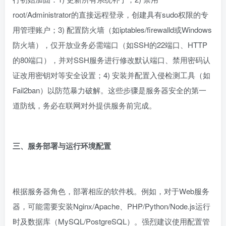
root/Administrator的直接远程登录，创建具有sudo权限的专
用管理账户；3) 配置防火墙（如iptables/firewalld或Windows
防火墙），仅开放业务必需端口（如SSH的22端口、HTTP
的80端口），并对SSH服务进行修改默认端口、禁用密码认
证改用密钥对等安全设置；4) 安装并配置入侵检测工具（如
Fail2ban）以防范暴力破解。这些步骤是服务器安全的第一
道防线，务必在联网对外提供服务前完成。
三、服务部署与运行环境配置
根据服务器角色，部署相应的软件栈。例如，对于Web服务
器，可能需要安装Nginx/Apache、PHP/Python/Node.js运行
时及数据库（MySQL/PostgreSQL）。强烈建议使用配置管