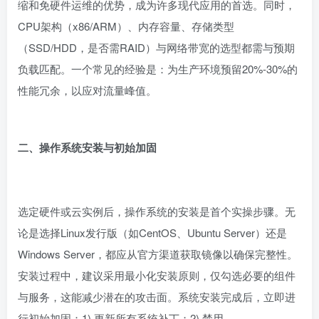
缩和免硬件运维的优势，成为许多现代应用的首选。同时，
CPU架构（x86/ARM）、内存容量、存储类型
（SSD/HDD，是否需RAID）与网络带宽的选型都需与预期
负载匹配。一个常见的经验是：为生产环境预留20%-30%的
性能冗余，以应对流量峰值。
二、操作系统安装与初始加固
选定硬件或云实例后，操作系统的安装是首个实操步骤。无
论是选择Linux发行版（如CentOS、Ubuntu Server）还是
Windows Server，都应从官方渠道获取镜像以确保完整性。
安装过程中，建议采用最小化安装原则，仅勾选必要的组件
与服务，这能减少潜在的攻击面。系统安装完成后，立即进
行初始加固：1) 更新所有系统补丁；2) 禁用