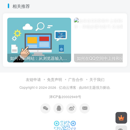
相关推荐
如何访问网站：从浏览器输入到页面加载的完整步骤详解
如何在QQ空间中上传和
友链申请
免责声明
广告合作
关于我们
Copyright © 2024-2026 ·
亿动云博客
· 由
zibll主题
强力驱动.
津ICP备20002949号