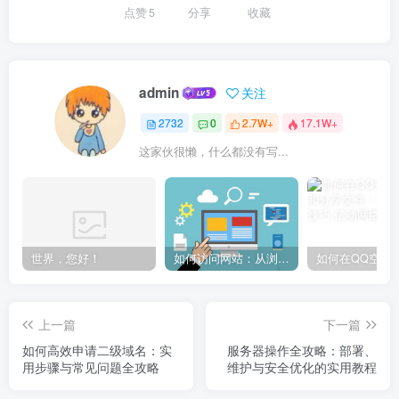
点赞
5
分享
收藏
admin
关注
2732
0
2.7W+
17.1W+
这家伙很懒，什么都没有写...
世界，您好！
如何访问网站：从浏览器输入到页面加载的完整步骤详解
上一篇
下一篇
如何高效申请二级域名：实
服务器操作全攻略：部署、
用步骤与常见问题全攻略
维护与安全优化的实用教程