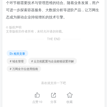
个环节都需要技术与管理思维的结合。随着业务发展，用户
可进一步探索容器服务、大数据分析等进阶产品，让万网生
态成为驱动企业持续增长的技术引擎。
©
版权声明
文章版权归作者所有，未经允许请勿转载。
THE END
相关文章
# 域名管理
# 云主机配置与企业邮箱设置详解
# 万网全方位使用指南
喜欢就支持一下吧
点赞
10
分享
收藏