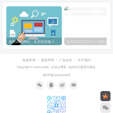
如何访问网站：从浏览器输入到页面加载的完整步骤详解
如何在QQ空间中上传和
友链申请
免责声明
广告合作
关于我们
Copyright © 2024-2026 ·
亿动云博客
· 由
zibll主题
强力驱动.
津ICP备20002949号