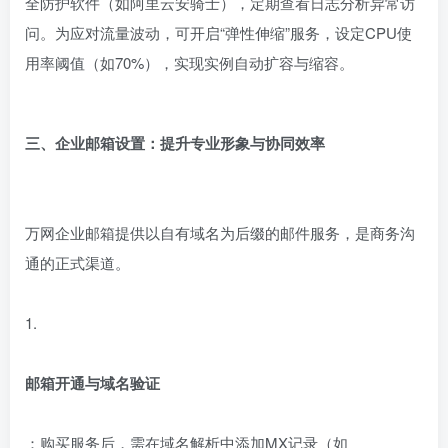
全防护软件（如阿里云安骑士），定期查看日志分析异常访
问。为应对流量波动，可开启“弹性伸缩”服务，设定CPU使
用率阈值（如70%），实现实例自动扩容与缩容。
三、企业邮箱设置：提升专业形象与协同效率
万网企业邮箱提供以自有域名为后缀的邮件服务，是商务沟
通的正式渠道。
1.
邮箱开通与域名验证
：购买服务后，需在域名解析中添加MX记录（如