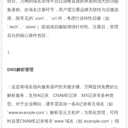
部分。万网的域名管理平台以清晰直观的界面和强大的功能
集著称。在域名注册环节，用户需注重品牌关联性与后缀选
择。除常见的`.com`、`.cn`外，考虑行业特性后缀（如
`.tech`、`.store`）或地域后缀能增强针对性。注册后，管理
后台的核心操作包括：
1.
DNS解析管理
：这是将域名指向服务器IP的关键步骤。万网提供免费的云
解析服务，支持A记录、CNAME记录、MX记录等多种类
型。对于企业网站，通常需添加一条A记录将主域名（如
`www.example.com`）解析至云主机IP；为简化管理，可同
时设置CNAME记录将非`www`域名（如`example.com`）指