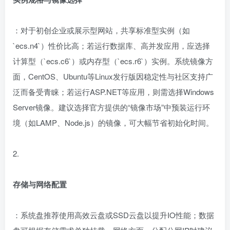
：对于初创企业或展示型网站，共享标准型实例（如
`ecs.n4`）性价比高；若运行数据库、高并发应用，应选择
计算型（`ecs.c6`）或内存型（`ecs.r6`）实例。系统镜像方
面，CentOS、Ubuntu等Linux发行版因稳定性与社区支持广
泛而备受青睐；若运行ASP.NET等应用，则需选择Windows
Server镜像。建议选择官方提供的“镜像市场”中预装运行环
境（如LAMP、Node.js）的镜像，可大幅节省初始化时间。
2.
存储与网络配置
：系统盘推荐使用高效云盘或SSD云盘以提升IO性能；数据