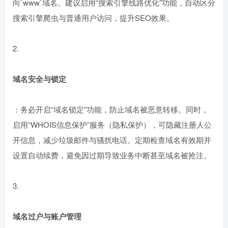
向`www`域名。建议启用“搜索引擎线路优化”功能，自动区分
搜索引擎爬虫与普通用户访问，提升SEO效果。
2.
域名安全与锁定
：务必开启“域名锁定”功能，防止域名被恶意转移。同时，
启用“WHOIS信息保护”服务（隐私保护），可隐藏注册人公
开信息，减少垃圾邮件与骚扰电话。定期检查域名有效期并
设置自动续费，避免因过期导致业务中断甚至域名被抢注。
3.
域名过户与账户管理