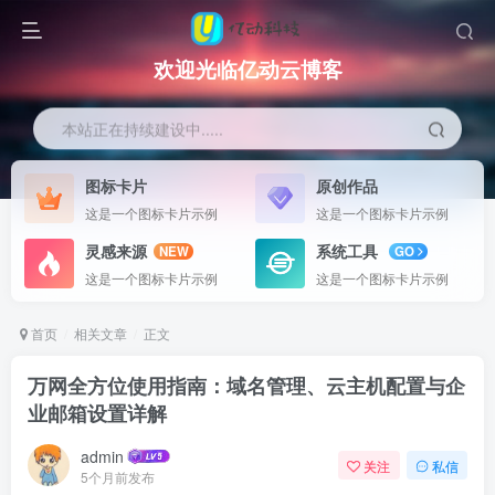
欢迎光临亿动云博客
本站正在持续建设中.....
图标卡片
原创作品
这是一个图标卡片示例
这是一个图标卡片示例
灵感来源
系统工具
NEW
GO
这是一个图标卡片示例
这是一个图标卡片示例
首页
相关文章
正文
万网全方位使用指南：域名管理、云主机配置与企
业邮箱设置详解
admin
关注
私信
5个月前发布