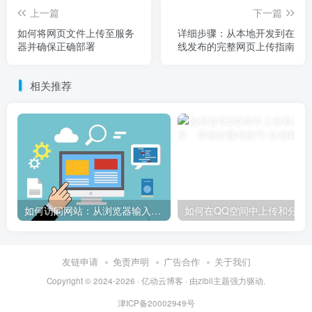
上一篇
下一篇
如何将网页文件上传至服务
详细步骤：从本地开发到在
器并确保正确部署
线发布的完整网页上传指南
相关推荐
如何访问网站：从浏览器输入到页面加载的完整步骤详解
如何在QQ空间中上传和
友链申请
免责声明
广告合作
关于我们
Copyright © 2024-2026 ·
亿动云博客
· 由
zibll主题
强力驱动.
津ICP备20002949号