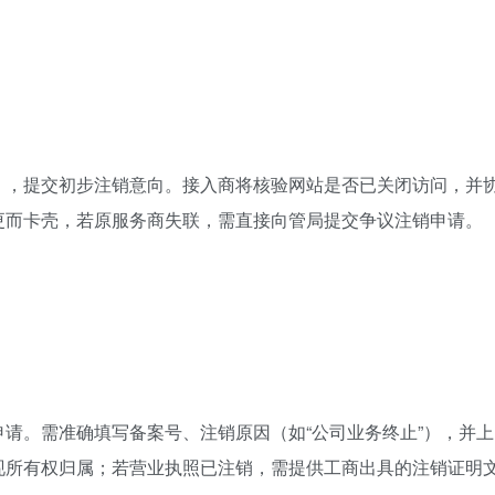
），提交初步注销意向。接入商将核验网站是否已关闭访问，并
更而卡壳，若原服务商失联，需直接向管局提交争议注销申请。
请。需准确填写备案号、注销原因（如“公司业务终止”），并上
现所有权归属；若营业执照已注销，需提供工商出具的注销证明