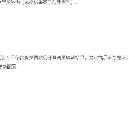
电管局咨询（需提供备案号加速查询）。
同步在工信部备案网站公开查询页验证结果。建议截屏留存凭证
更新配置。