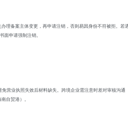
先办理备案主体变更，再申请注销，否则易因身份不符被拒。若
交书面申请强制注销。
避免营业执照失效后材料缺失。跨境企业需注意时差对审核沟通
海南自贸港）。