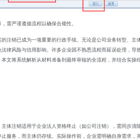
节，需严谨遵循流程以确保合规性。
案的注销已成为一项重要的行政手续。无论是公司业务转型、主
免法律风险与信用影响。许多企业因不熟悉流程而延误处理，导
。本文将系统解析从材料准备到最终审核的全流程，并结合实操
。主体注销适用于企业法人资格终止（如公司注销），需同步清
停止服务，而主体仍存续。实际操作前，企业需明确自身需求，