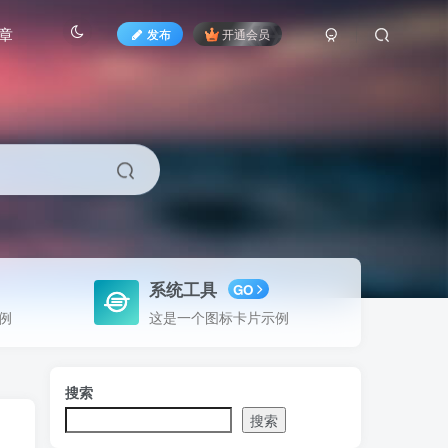
章
发布
开通会员
系统工具
GO
例
这是一个图标卡片示例
搜索
搜索