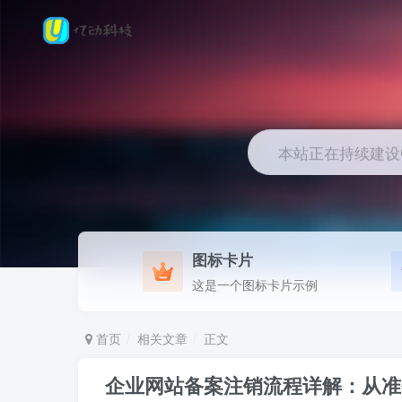
本站正在持续建设中.
图标卡片
这是一个图标卡片示例
首页
相关文章
正文
企业网站备案注销流程详解：从准