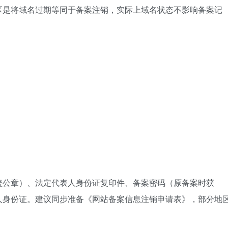
区是将域名过期等同于备案注销，实际上域名状态不影响备案记
盖公章）、法定代表人身份证复印件、备案密码（原备案时获
人身份证。建议同步准备《网站备案信息注销申请表》，部分地