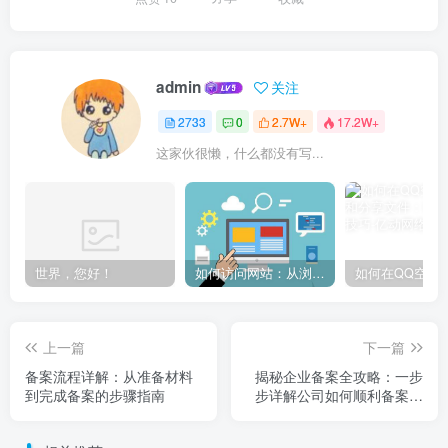
admin
关注
2733
0
2.7W+
17.2W+
这家伙很懒，什么都没有写...
世界，您好！
如何访问网站：从浏览器输入到页面加载的完整步骤详解
上一篇
下一篇
备案流程详解：从准备材料
揭秘企业备案全攻略：一步
到完成备案的步骤指南
步详解公司如何顺利备案流
程