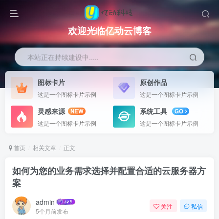
欢迎光临亿动云博客
本站正在持续建设中.....
图标卡片
原创作品
这是一个图标卡片示例
这是一个图标卡片示例
灵感来源
系统工具
NEW
GO
这是一个图标卡片示例
这是一个图标卡片示例
首页
相关文章
正文
如何为您的业务需求选择并配置合适的云服务器方
案
admin
关注
私信
5个月前发布