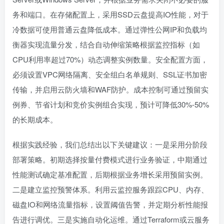
务和端口。在存储配置上，采用SSD云盘提高IO性能，对于
冷数据可使用普通云盘降低成本。通过弹性公网IP和负载均
衡器实现流量分发，结合自动伸缩策略根据监控指标（如
CPU利用率超过70%）动态调整实例数量。安全配置方面，
必须设置VPC网络隔离、安全组白名单规则、SSL证书加密
传输，并启用云防火墙和WAF防护。成本控制可通过预留实
例券、节省计划和竞价实例组合实现，预计可降低30%-50%
的长期成本。
根据实践经验，我们总结出以下关键建议：一是采用分阶段
部署策略。初期选择按量付费模式进行业务验证，中期通过
性能测试确定基准配置，后期根据业务增长采用预留实例。
二是建立监控预警体系。利用云监控服务跟踪CPU、内存、
磁盘IO和网络流量指标，设置阈值告警，并定期分析性能报
告进行调优。三是实施自动化运维。通过Terraform或云服务