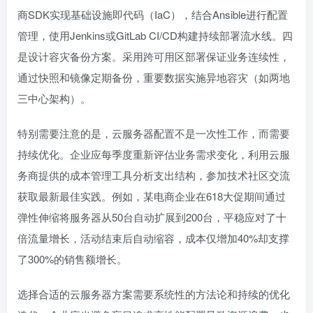
商SDK实现基础设施即代码（IaC），结合Ansible进行配置
管理，使用Jenkins或GitLab CI/CD构建持续部署流水线。四
是设计容灾备份方案。采用跨可用区部署保证业务连续性，
通过快照和镜像定期备份，重要数据实施异地容灾（如两地
三中心架构）。
特别需要注意的是，云服务器配置不是一次性工作，而需要
持续优化。企业应每季度重新评估业务需求变化，利用云服
务商提供的成本管理工具分析支出结构，参加技术社区交流
获取最新最佳实践。例如，某电商企业在618大促期间通过
弹性伸缩将服务器从50台自动扩展到200台，平稳应对了十
倍流量增长，活动结束后自动缩容，成本仅增加40%却支撑
了300%的销售额增长。
选择合适的云服务器方案需要系统性的方法论和持续的优化