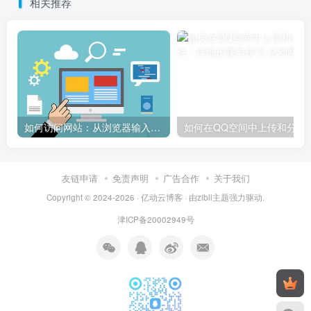
相关推荐
如何访问网站：从浏览器输入到页面加载的完整步骤详解
如何在QQ空间中上传和
友链申请
免责声明
广告合作
关于我们
Copyright © 2024-2026 ·
亿动云博客
· 由
zibll主题
强力驱动.
津ICP备20002949号