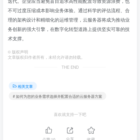
迭代。企业应当避免盲目追求高性能配置导致资源浪费，也
不可过度压缩成本影响业务体验。通过科学的评估流程、合
理的架构设计和精细化的运维管理，云服务器将成为推动业
务创新的强大引擎，在数字化转型道路上提供坚实可靠的技
术支撑。
©
版权声明
文章版权归作者所有，未经允许请勿转载。
THE END
相关文章
# 如何为您的业务需求选择并配置合适的云服务器方案
喜欢就支持一下吧
点赞
10
分享
收藏