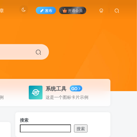
章
发布
开通会员
系统工具
GO
例
这是一个图标卡片示例
搜索
搜索