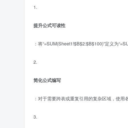
1.
提升公式可读性
：将“=SUM(Sheet1!$B$2:$B$100)”定义
2.
简化公式编写
：对于需要跨表或重复引用的复杂区域，使用
3.