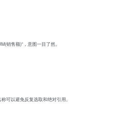
为“=SUM(销售额)”，意图一目了然。
名称可以避免反复选取和绝对引用。