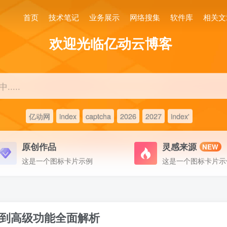
首页
技术笔记
业务展示
网络搜集
软件库
相关文
欢迎光临亿动云博客
....
亿动网
index
captcha
2026
2027
index'
原创作品
灵感来源
NEW
这是一个图标卡片示例
这是一个图标卡片示
到高级功能全面解析