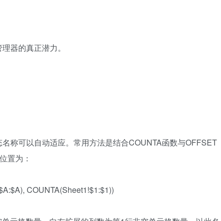
管理器的真正潜力。
称可以自动适应。常用方法是结合COUNTA函数与OFFSET
用位置为：
A:$A), COUNTA(Sheet1!$1:$1))