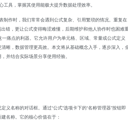
的核心工具，掌握其使用能极大提升数据处理效率。
或报表制作时，我们常常会遇到公式复杂、引用繁琐的情况。重复在
仅容易出错，更让公式变得晦涩难懂，后期维护和他人协作时也困难
解决这一痛点的利器。它允许用户为单元格、区域、常量或公式定义
更清晰，数据管理更高效。本文将从基础概念入手，逐步深入，
用，并结合实际场景分享使用经验。
定义名称的对话框。通过“公式”选项卡下的“名称管理器”按钮即
新建名称。它的核心价值在于：