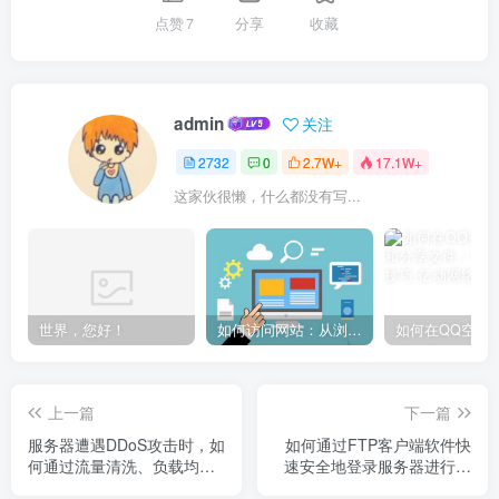
点赞
7
分享
收藏
admin
关注
2732
0
2.7W+
17.1W+
这家伙很懒，什么都没有写...
世界，您好！
如何访问网站：从浏览器输入到页面加载的完整步骤详解
上一篇
下一篇
服务器遭遇DDoS攻击时，如
如何通过FTP客户端软件快
何通过流量清洗、负载均衡
速安全地登录服务器进行操
与云防护服务实现高效缓
作