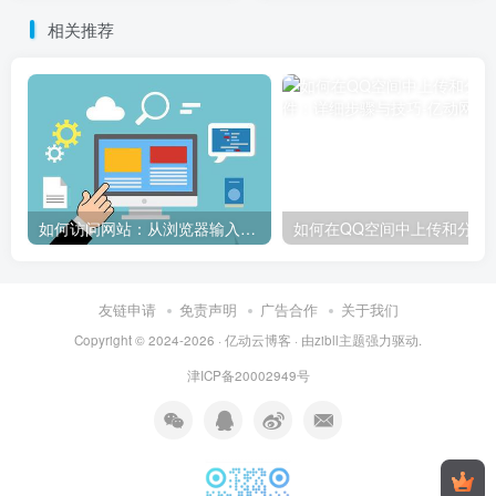
解？
相关推荐
如何访问网站：从浏览器输入到页面加载的完整步骤详解
如何在QQ空间中上传和
友链申请
免责声明
广告合作
关于我们
Copyright © 2024-2026 ·
亿动云博客
· 由
zibll主题
强力驱动.
津ICP备20002949号