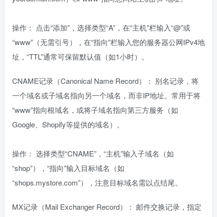
操作： 点击“添加”，选择类型“A”，在“主机”栏输入“@”或
“www”（无需引号），在“指向”栏输入您的服务器公网IPv4地
址，“TTL”通常可保留默认值（如1小时）。
CNAME记录（Canonical Name Record）： 别名记录，将
一个域名或子域名指向另一个域名，而非IP地址。常用于将
“www”指向根域名，或将子域名指向第三方服务（如
Google、Shopify等提供的域名）。
操作： 选择类型“CNAME”，“主机”输入子域名（如
“shop”），“指向”输入目标域名（如
“shops.mystore.com”），注意目标域名需以点结尾。
MX记录（Mail Exchanger Record）： 邮件交换记录，指定