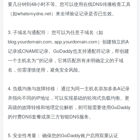
要几分钟到48小时不等。您可以使用在线DNS传播检查工具
（如whatsmydns.net）来全球验证记录是否已生效。
3. 子域名与通配符： 您可以为任意子域名（如
blog.yourdomain.com, app.yourdomain.com）创建独立的A
记录或CNAME记录。GoDaddy也支持通配符记录，即创建
一个主机名为“”的记录，它将匹配所有未明确定义的子域
名，但需谨慎使用，避免安全风险。
4. 负载均衡与故障转移： 通过为同一主机名添加多条A记录
并指向不同的IP地址，可以实现基础的轮询式负载均衡。更
高级的故障转移和地理定位解析，则可能需要使用GoDaddy
的付费DNS套餐或第三方智能DNS服务。
5. 安全性考量： 确保您的GoDaddy账户启用双重认证