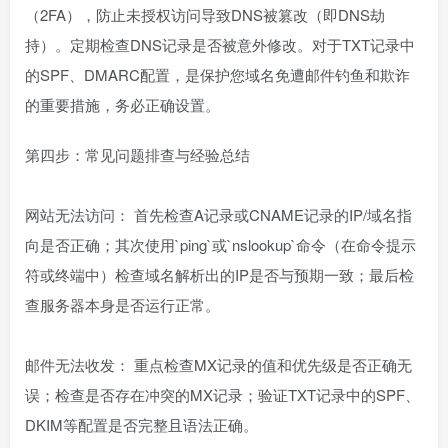
（2FA），防止未授权访问导致DNS被篡改（即DNS劫
持）。定期检查DNS记录是否被意外修改。对于TXT记录中
的SPF、DMARC配置，是保护您域名免遭邮件钓鱼和欺诈
的重要措施，务必正确设置。
第四步：常见问题排查与经验总结
网站无法访问： 首先检查A记录或CNAME记录的IP/域名指
向是否正确；其次使用`ping`或`nslookup`命令（在命令提示
符或终端中）检查域名解析出的IP是否与预期一致；最后检
查服务器本身是否运行正常。
邮件无法收发： 重点检查MX记录的值和优先级是否正确无
误；检查是否存在冲突的MX记录；验证TXT记录中的SPF、
DKIM等配置是否完整且语法正确。