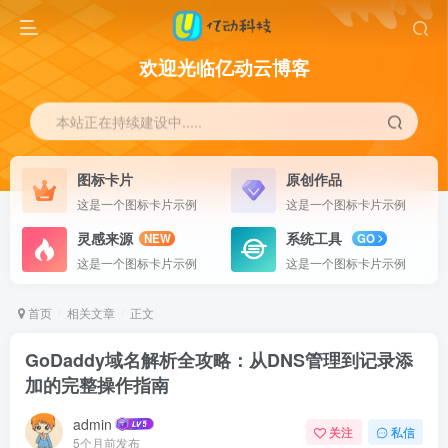
欢迎光临亿动云博客
本站正在持续建设中.....
图标卡片
原创作品
这是一个图标卡片示例
这是一个图标卡片示例
灵感来源
系统工具
NEW
GO
这是一个图标卡片示例
这是一个图标卡片示例
首页
相关文章
正文
GoDaddy域名解析全攻略：从DNS管理到记录添
加的完整操作指南
admin
关注
私信
5个月前发布