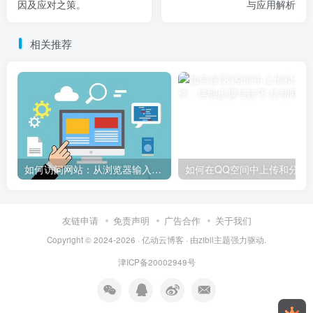
因及应对之策。
与应用解析
相关推荐
如何访问网站：从浏览器输入到页面加载的完整步骤详解
如何在QQ空间中上传和
友链申请
免责声明
广告合作
关于我们
Copyright © 2024-2026 ·
亿动云博客
· 由
zibll主题
强力驱动.
津ICP备20002949号