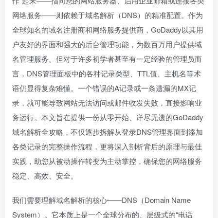
作”起来——指向您的网站服务器、启用企业邮箱或连接各类
网络服务——则依赖于域名解析（DNS）的精准配置。作为
全球知名的域名注册商和网络服务提供商，GoDaddy以其用
户友好的界面和强大的后台管理功能，为数百万用户提供域
名管理服务。但对于许多初学者甚至有一定经验的管理员而
言，DNS管理面板中的各种记录类型、TTL值、主机名等术
语仍显得复杂难懂。一个错误的A记录或一条遗漏的MX记
录，就可能导致网站无法访问或邮件收发失败，直接影响业
务运行。本文旨在提供一份从零开始、详尽无遗的GoDaddy
域名解析全攻略，不仅逐步拆解从登录DNS管理界面到添加
各类记录的完整操作流程，更将深入剖析背后的原理与最佳
实践，助您从被动操作转变为主动掌控，确保您的网络服务
稳定、高效、安全。
我们需要理解域名解析的核心——DNS（Domain Name
System）。它本质上是一个全球分布的、层级式的“电话