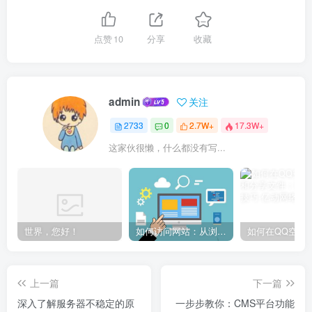
点赞
10
分享
收藏
admin
关注
2733
0
2.7W+
17.3W+
这家伙很懒，什么都没有写...
世界，您好！
如何访问网站：从浏览器输入到页面加载的完整步骤详解
上一篇
下一篇
深入了解服务器不稳定的原
一步步教你：CMS平台功能