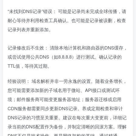
“未找到DNS记录”错误： 可能是记录尚未完成全球传播，请
耐心等待并利用检查工具确认。也可能是记录被误删，检查
记录列表并重新添加。
记录修改后不生效： 清除本地计算机和路由器的DNS缓存，
或尝试使用公共DNS（如8.8.8.8）进行测试。确认记录的
TTL值，等待其过期。
经验说明： 域名解析并非一劳永逸的设置。随着业务增长，
您可能需要添加新的子域名用于微站、API接口或测试环
境；邮件服务商可能变更服务器地址；服务器迁移或启用
CDN服务都需要同步更新DNS记录。养成定期检查和审计
DNS记录的习惯至关重要。建议在每次重大变更前，详细记
录当前的DNS配置作为备份，并制定清晰的回滚方案。理解
DNS不仅是技术操作，更是网络架构的基础。通过精通