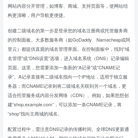
网站内容分开管理，如博客、商城、支持页面等，使网站结
构更清晰，用户导航更便捷。
创建二级域名的第一步是登录您的域名注册商或托管服务商
的控制面板。大多数服务商（如GoDaddy、Namecheap或阿
里云）都提供直观的域名管理界面。在控制面板中，找到“域
名管理”或“DNS设置”选项，进入域名系统（DNS）记录编辑
页面。这里，您需要添加一条新的“A记录”或“CNAME记
录”。A记录直接将二级域名指向一个IP地址，适用于独立服
务器；而CNAME记录则将二级域名关联到另一个域名，更
适合托管服务或内容分发网络（CDN）。例如，如果您想创
建“shop.example.com”，可以添加一条CNAME记录，将
“shop”指向主商城的域名。
配置过程中，需注意DNS记录的传播时间。全球DNS更新通