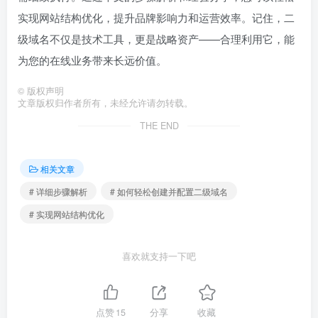
实现网站结构优化，提升品牌影响力和运营效率。记住，二
级域名不仅是技术工具，更是战略资产——合理利用它，能
为您的在线业务带来长远价值。
©
版权声明
文章版权归作者所有，未经允许请勿转载。
THE END
相关文章
# 详细步骤解析
# 如何轻松创建并配置二级域名
# 实现网站结构优化
喜欢就支持一下吧
点赞
15
分享
收藏