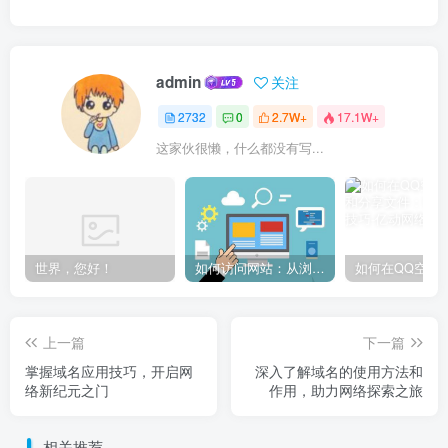
admin
关注
2732
0
2.7W+
17.1W+
这家伙很懒，什么都没有写...
世界，您好！
如何访问网站：从浏览器输入到页面加载的完整步骤详解
上一篇
下一篇
掌握域名应用技巧，开启网
深入了解域名的使用方法和
络新纪元之门
作用，助力网络探索之旅
相关推荐