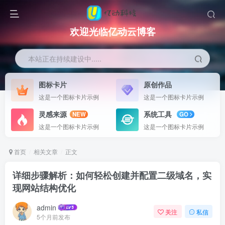
欢迎光临亿动云博客
本站正在持续建设中.....
图标卡片
原创作品
这是一个图标卡片示例
这是一个图标卡片示例
灵感来源
系统工具
NEW
GO
这是一个图标卡片示例
这是一个图标卡片示例
首页
相关文章
正文
详细步骤解析：如何轻松创建并配置二级域名，实
现网站结构优化
admin
关注
私信
5个月前发布