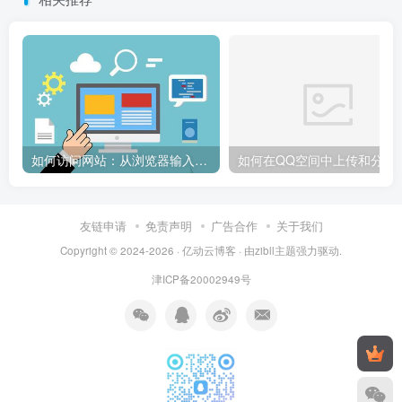
如何访问网站：从浏览器输入到页面加载的完整步骤详解
如何在QQ空间中上传和
友链申请
免责声明
广告合作
关于我们
Copyright © 2024-2026 ·
亿动云博客
· 由
zibll主题
强力驱动.
津ICP备20002949号