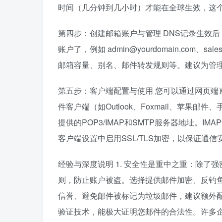
时间（几分钟到几小时）才能在全球生效，这个
第四步：创建邮箱账户与管理 DNS记录生效
账户了，例如 admin@yourdomain.com、s
邮箱容量、别名、邮件转发规则等。建议为管
第五步：客户端配置与使用 您可以通过网页端
件客户端（如Outlook、Foxmail、苹果
提供的POP3/IMAP和SMTP服务器地址。
客户端设置中启用SSL/TLS加密，以保证通信
经验与深度说明 1. 安全性是重中之重：除
则，防止账户被盗。选择提供邮件加密、反钓鱼
信誉、避免邮件被标记为垃圾邮件，建议额外配置
验证技术，能极大证明您邮件的合法性。许多企