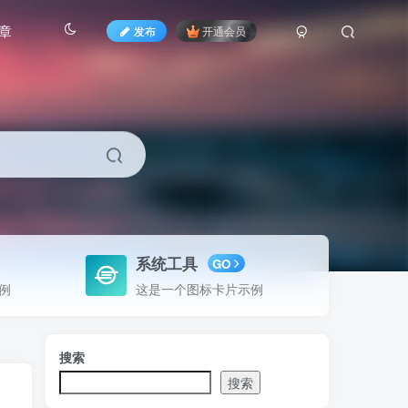
章
发布
开通会员
系统工具
GO
例
这是一个图标卡片示例
搜索
搜索