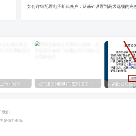
如何详细配置电子邮箱账户：从基础设置到高级选项的完
如何在QQ空间中上传和分享文件：详细步骤与技巧
宽带服务到期时间查询指南：运营商官方途径与实用技巧全攻略
于我们
ll主题
强力驱动.