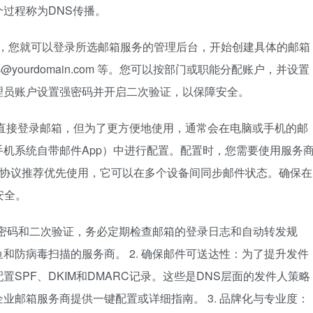
过程称为DNS传播。
后，您就可以登录所选邮箱服务的管理后台，开始创建具体的邮箱
ales@yourdomain.com 等。您可以按部门或职能分配账户，并设置
理员账户设置强密码并开启二次验证，以保障安全。
直接登录邮箱，但为了更方便地使用，通常会在电脑或手机的邮
邮件、手机系统自带邮件App）中进行配置。配置时，您需要使用服务
IMAP协议推荐优先使用，它可以在多个设备间同步邮件状态。确保在
安全。
了强密码和二次验证，务必定期检查邮箱的登录日志和自动转发规
和防病毒扫描的服务商。 2. 确保邮件可送达性：为了提升发件
SPF、DKIM和DMARC记录。这些是DNS层面的发件人策略
业邮箱服务商提供一键配置或详细指南。 3. 品牌化与专业度：