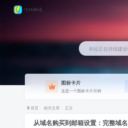
本站正在持续建设中.
图标卡片
这是一个图标卡片示例
首页
相关文章
正文
从域名购买到邮箱设置：完整域名