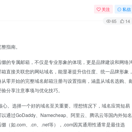
关注
私信
65
14
完整指南。
后缀的专属邮箱，不仅是专业形象的体现，更是品牌建设和网络
邮箱直接关联您的网站域名，能显著提升信任度、统一品牌形象
份从零开始的完整域名邮箱注册与设置指南，涵盖从域名选购、
经验分享注意事项与优化技巧。
核心。选择一个好的域名至关重要。理想情况下，域名应简短易
过GoDaddy、Namecheap、阿里云、腾讯云等国内外知名
.com、.cn、.net等），.com因其通用性通常是最佳选