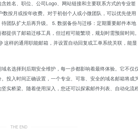
含姓名、职位、公司Logo、网站链接和主要联系方式的专业签
按用户数按月或按年收费。对于初创个人或小微团队，可以优先使用
待团队扩大后再升级。 5. 数据备份与迁移：定期重要邮件本地
商都提供了邮箱迁移工具，但过程可能繁琐，规划时需预留时间
、info@ 这样的通用职能邮箱，并设置自动回复或工单系统关联，能显
期域名选择到后期安全维护，每一步都影响着最终体验。它不仅
分。投入时间正确设置，一个专业、可靠、安全的域名邮箱将成
的坚实桥梁。随着使用深入，您还可以探索邮件列表、自动化流
THE END