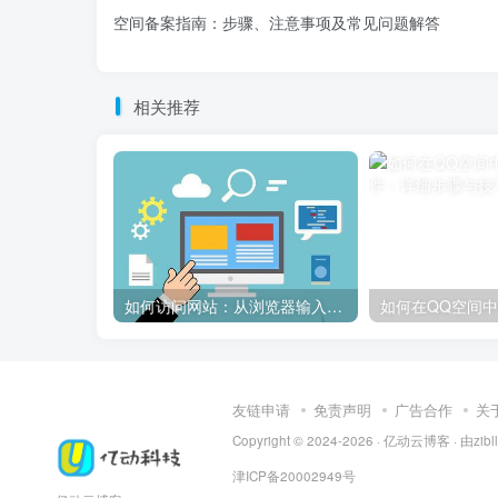
空间备案指南：步骤、注意事项及常见问题解答
相关推荐
如何访问网站：从浏览器输入到页面加载的完整步骤详解
友链申请
免责声明
广告合作
关
Copyright © 2024-2026 ·
亿动云博客
· 由
zib
津ICP备20002949号