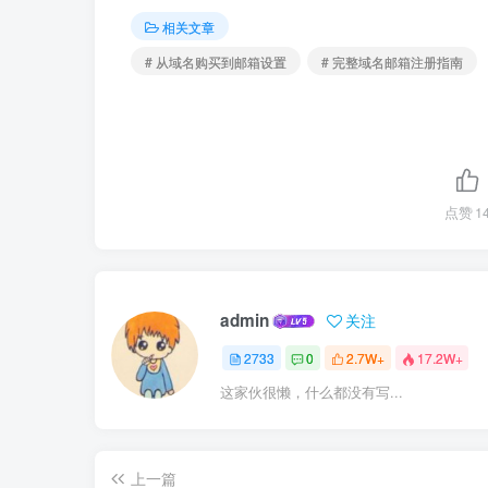
相关文章
# 从域名购买到邮箱设置
# 完整域名邮箱注册指南
点赞
1
admin
关注
2733
0
2.7W+
17.2W+
这家伙很懒，什么都没有写...
上一篇