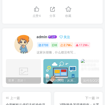
点赞
6
分享
收藏
admin
关注
2733
0
2.7W+
17.2W+
这家伙很懒，什么都没有写...
世界，您好！
如何访问网站：从浏览器输入到页面加载的完整步骤详解
上一篇
下一篇
全面解析云虚拟主机操作流
VPN服务器搭建指南：从零