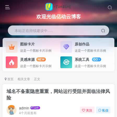
欢迎光临亿动云博客
本站正在持续建设中.....
图标卡片
原创作品
这是一个图标卡片示例
这是一个图标卡片示例
灵感来源
系统工具
NEW
GO
这是一个图标卡片示例
这是一个图标卡片示例
首页
相关文章
正文
域名不备案隐患重重，网站运行受阻并面临法律风
险
admin
关注
私信
4个月前发布