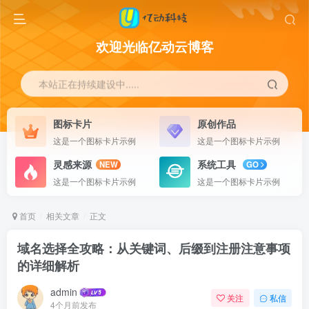
欢迎光临亿动云博客
本站正在持续建设中.....
图标卡片
原创作品
这是一个图标卡片示例
这是一个图标卡片示例
灵感来源
系统工具
NEW
GO
这是一个图标卡片示例
这是一个图标卡片示例
首页
相关文章
正文
域名选择全攻略：从关键词、后缀到注册注意事项
的详细解析
admin
关注
私信
4个月前发布