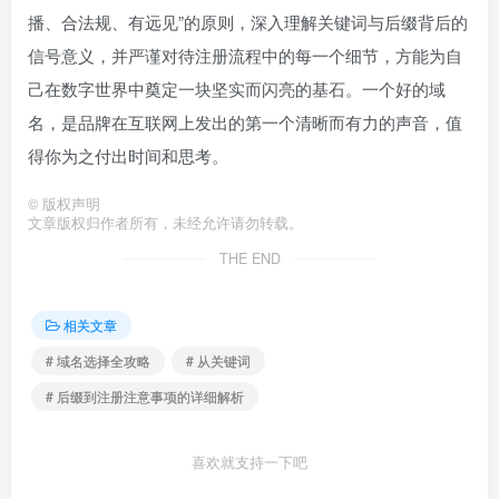
播、合法规、有远见”的原则，深入理解关键词与后缀背后的
信号意义，并严谨对待注册流程中的每一个细节，方能为自
己在数字世界中奠定一块坚实而闪亮的基石。一个好的域
名，是品牌在互联网上发出的第一个清晰而有力的声音，值
得你为之付出时间和思考。
©
版权声明
文章版权归作者所有，未经允许请勿转载。
THE END
相关文章
# 域名选择全攻略
# 从关键词
# 后缀到注册注意事项的详细解析
喜欢就支持一下吧