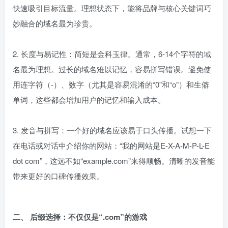
快速吸引目标流量。理想状态下，能将品牌与核心关键词巧
妙融合的域名最为珍贵。
2. 长度与易记性：简短是金科玉律。通常，6-14个字符的域
名最为理想。过长的域名难以记忆，容易拼写错误。避免使
用连字符（-）、数字（尤其是容易混淆的“0”和“o”）和生僻
单词，这些都会增加用户的记忆和输入成本。
3. 发音与拼写：一个好的域名应该易于口头传播。试想一下
在电话或对话中介绍你的网站：“我的网站是E-X-A-M-P-L-E
dot com”，这远不如“example.com”来得顺畅。清晰的发音能
带来更好的口碑传播效果。
二、 后缀选择：不仅仅是“.com”的游戏