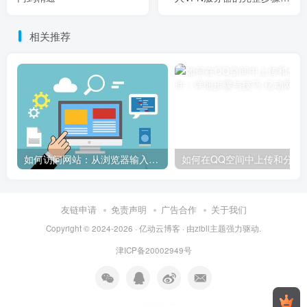
注意事项
相关推荐
如何访问网站：从浏览器输入到页面加载的完整步骤详解
如何在QQ空间中上传和
友链申请
免责声明
广告合作
关于我们
Copyright © 2024-2026 ·
亿动云博客
· 由
zibll主题
强力驱动.
津ICP备20002949号