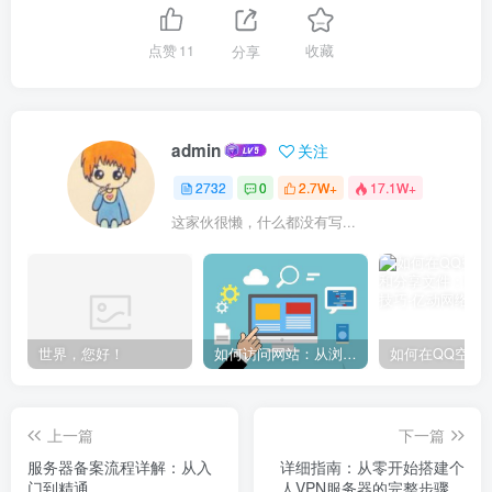
点赞
11
分享
收藏
admin
关注
2732
0
2.7W+
17.1W+
这家伙很懒，什么都没有写...
世界，您好！
如何访问网站：从浏览器输入到页面加载的完整步骤详解
上一篇
下一篇
服务器备案流程详解：从入
详细指南：从零开始搭建个
门到精通
人VPN服务器的完整步骤与