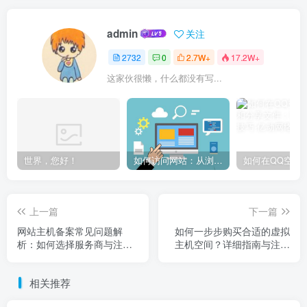
admin
关注
2732
0
2.7W+
17.2W+
这家伙很懒，什么都没有写...
世界，您好！
如何访问网站：从浏览器输入到页面加载的完整步骤详解
上一篇
下一篇
网站主机备案常见问题解
如何一步步购买合适的虚拟
析：如何选择服务商与注意
主机空间？详细指南与注意
事项
事项
相关推荐