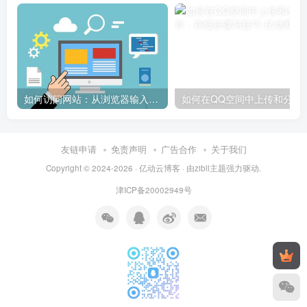
如何访问网站：从浏览器输入到页面加载的完整步骤详解
如何在QQ空间中上传和
友链申请
免责声明
广告合作
关于我们
Copyright © 2024-2026 ·
亿动云博客
· 由
zibll主题
强力驱动.
津ICP备20002949号