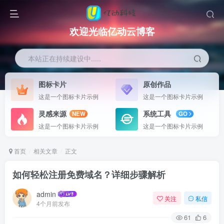
欢迎光临亿动云博客
本站正在持续建设中.....
图标卡片
原创作品
这是一个图标卡片示例
这是一个图标卡片示例
灵感来源
系统工具
NEW
GO
这是一个图标卡片示例
这是一个图标卡片示例
首页
相关文章
正文
如何轻松注册免费域名？详细步骤解析
admin
关注
私信
4个月前发布
61
6