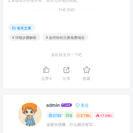
文章版权归作者所有，未经允许请勿转载。
THE END
相关文章
# 详细步骤解析
# 如何轻松注册免费域名
喜欢就支持一下吧
点赞
6
分享
收藏
admin
关注
2733
0
2.7W+
17.4W+
这家伙很懒，什么都没有写...