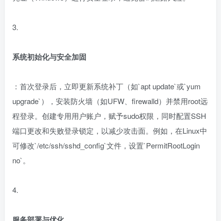
3.
系统初始化与安全加固
：首次登录后，立即更新系统补丁（如`apt update`或`yum
upgrade`），安装防火墙（如UFW、firewalld）并禁用root远
程登录。创建专用用户账户，赋予sudo权限，同时配置SSH
端口更改和失败登录锁定，以减少攻击面。例如，在Linux中
可修改`/etc/ssh/sshd_config`文件，设置`PermitRootLogin
no`。
4.
服务部署与优化