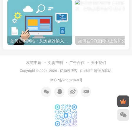
如何访问网站：从浏览器输入到页面加载的完整步骤详解
如何在QQ空间中上传和
友链申请
免责声明
广告合作
关于我们
Copyright © 2024-2026 ·
亿动云博客
· 由
zibll主题
强力驱动.
津ICP备20002949号