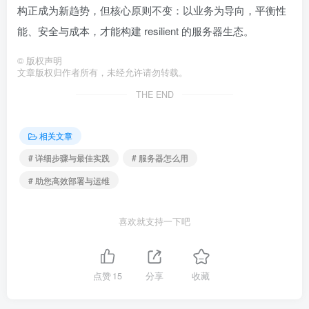
构正成为新趋势，但核心原则不变：以业务为导向，平衡性
能、安全与成本，才能构建 resilient 的服务器生态。
©
版权声明
文章版权归作者所有，未经允许请勿转载。
THE END
相关文章
# 详细步骤与最佳实践
# 服务器怎么用
# 助您高效部署与运维
喜欢就支持一下吧
点赞
15
分享
收藏