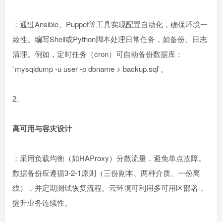
：通过Ansible、Puppet等工具实现配置自动化，确保环境一
致性。编写Shell或Python脚本处理日常任务，如备份、日志
清理。例如，定时任务（cron）可自动备份数据库：
`mysqldump -u user -p dbname > backup.sql`。
2.
高可用与容灾设计
：采用负载均衡（如HAProxy）分散流量，避免单点故障。
数据备份应遵循3-2-1原则（三份副本、两种介质、一份离
线），并定期测试恢复流程。云环境可利用多可用区部署，
提升业务连续性。