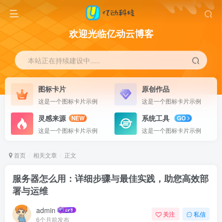
欢迎光临亿动云博客
本站正在持续建设中.....
图标卡片
原创作品
这是一个图标卡片示例
这是一个图标卡片示例
灵感来源
系统工具
NEW
GO
这是一个图标卡片示例
这是一个图标卡片示例
首页
相关文章
正文
服务器怎么用：详细步骤与最佳实践，助您高效部
署与运维
admin
关注
私信
6个月前发布