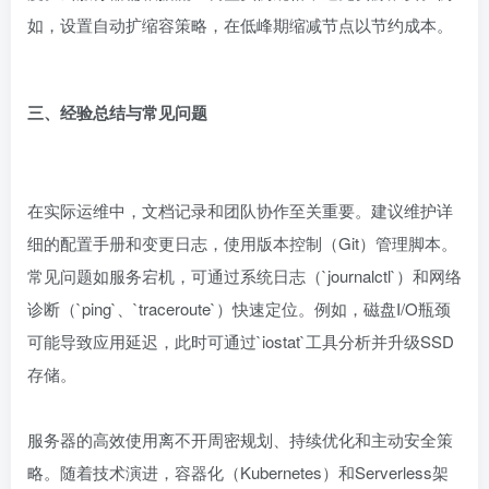
如，设置自动扩缩容策略，在低峰期缩减节点以节约成本。
三、经验总结与常见问题
在实际运维中，文档记录和团队协作至关重要。建议维护详
细的配置手册和变更日志，使用版本控制（Git）管理脚本。
常见问题如服务宕机，可通过系统日志（`journalctl`）和网络
诊断（`ping`、`traceroute`）快速定位。例如，磁盘I/O瓶颈
可能导致应用延迟，此时可通过`iostat`工具分析并升级SSD
存储。
服务器的高效使用离不开周密规划、持续优化和主动安全策
略。随着技术演进，容器化（Kubernetes）和Serverless架