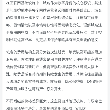
在互联网基础设施中，域名作为数字身份的核心标识，其注
册与维护成本是每个网站运营者必须面对的基础支出。域名
的费用并非一成不变，而是根据后缀类型、注册商定价策
略、促销活动以及市场稀缺性等因素动态变化。理解域名注
册费用的构成、不同后缀的价格差异以及续费标准，对于控
制长期运营成本、制定品牌保护策略具有至关重要的意义。
域名的费用结构主要分为首次注册费、续费以及可能的附加
服务费。首次注册费通常是用户最关注的，许多注册商通过
低价促销吸引新用户，但需警惕后续续费价格可能大幅上
涨。续费是域名持有期间持续发生的费用，其标准往往更能
反映域名的真实持有成本。转移费、隐私保护费、DNS管理
费等附加服务也可能产生额外开支。
不同后缀的价格差异巨大，这主要由其管理机构、市场定位
和资源稀缺性决定。最常见的通用顶级域（gTLD）