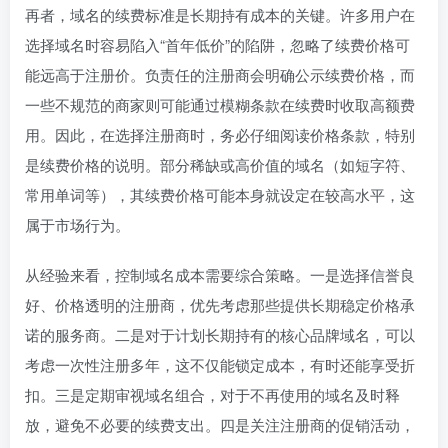
再者，域名的续费标准是长期持有成本的关键。许多用户在
选择域名时容易陷入“首年低价”的陷阱，忽略了续费价格可
能远高于注册价。负责任的注册商会明确公示续费价格，而
一些不规范的商家则可能通过模糊条款在续费时收取高额费
用。因此，在选择注册商时，务必仔细阅读价格条款，特别
是续费价格的说明。部分稀缺或高价值的域名（如短字符、
常用单词等），其续费价格可能本身就设定在较高水平，这
属于市场行为。
从经验来看，控制域名成本需要综合策略。一是选择信誉良
好、价格透明的注册商，优先考虑那些提供长期稳定价格承
诺的服务商。二是对于计划长期持有的核心品牌域名，可以
考虑一次性注册多年，这不仅能锁定成本，有时还能享受折
扣。三是定期审视域名组合，对于不再使用的域名及时释
放，避免不必要的续费支出。四是关注注册商的促销活动，