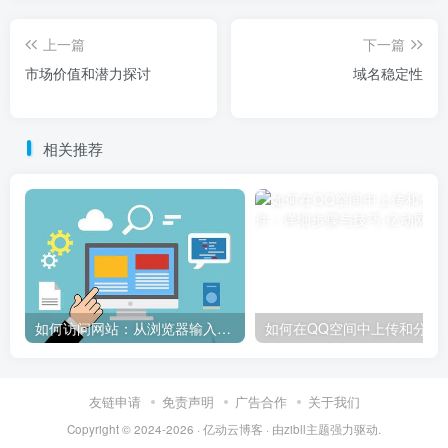
上一篇
下一篇
市场价值和潜力探讨
域名稳定性
相关推荐
如何访问网站：从浏览器输入到页面加载的完整步骤详解
如何在QQ空间中上传和
友链申请
免责声明
广告合作
关于我们
Copyright © 2024-2026 ·
亿动云博客
· 由
zibll主题
强力驱动.