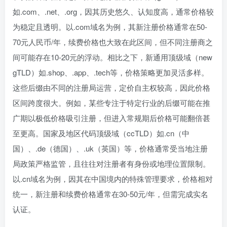
如.com、.net、.org，因其历史悠久、认知度高，通常价格较
为稳定且透明。以.com域名为例，其新注册价格通常在50-
70元人民币/年，续费价格也大致在此区间，但不同注册商之
间可能存在10-20元的浮动。相比之下，新通用顶级域（new
gTLD）如.shop、.app、.tech等，价格策略更加灵活多样。
这些后缀由不同的注册局运营，定价自主权较高，因此价格
区间跨度很大。例如，某些专注于特定行业的后缀可能在推
广期以极低价格吸引注册，但进入常规期后价格可能翻倍甚
至更高。国家及地区代码顶级域（ccTLD）如.cn（中
国）、.de（德国）、.uk（英国）等，价格通常受当地注册
局政策严格监管，且往往对注册者有身份或地理位置限制。
以.cn域名为例，因其在中国境内的特殊管理要求，价格相对
统一，新注册和续费价格通常在30-50元/年，但需完成实名
认证。