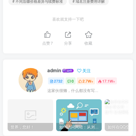
# 不同后缀价格差异与续费标准
# 域名注册费用详解
喜欢就支持一下吧
点赞
7
分享
收藏
admin
关注
2732
0
2.7W+
17.1W+
这家伙很懒，什么都没有写...
世界，您好！
如何访问网站：从浏览器输入到页面加载的完整步骤详解