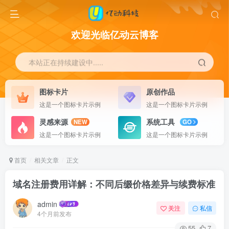
欢迎光临亿动云博客
本站正在持续建设中.....
图标卡片
原创作品
这是一个图标卡片示例
这是一个图标卡片示例
灵感来源
系统工具
NEW
GO
这是一个图标卡片示例
这是一个图标卡片示例
首页
相关文章
正文
域名注册费用详解：不同后缀价格差异与续费标准
admin
关注
私信
4个月前发布
55
7